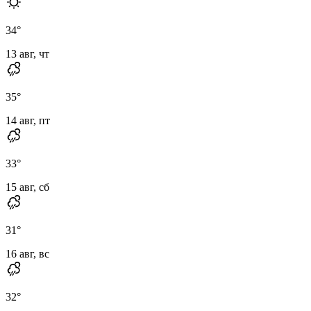
34
°
13 авг, чт
35
°
14 авг, пт
33
°
15 авг, сб
31
°
16 авг, вс
32
°