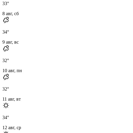
33
°
8 авг, сб
34
°
9 авг, вс
32
°
10 авг, пн
32
°
11 авг, вт
34
°
12 авг, ср