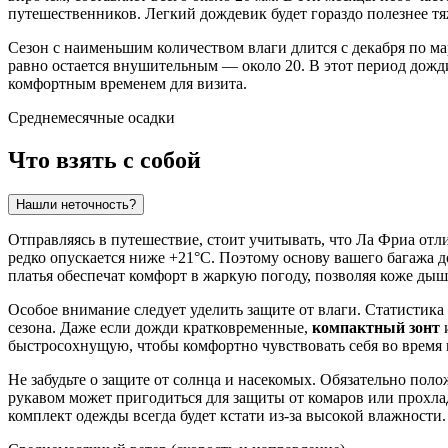
путешественников. Легкий дождевик будет гораздо полезнее тя
Сезон с наименьшим количеством влаги длится с декабря по ма
равно остается внушительным — около 20. В этот период дожди
комфортным временем для визита.
Среднемесячные осадки
Что взять с собой
Нашли неточность?
Отправляясь в путешествие, стоит учитывать, что
Ла Фриа
отли
редко опускается ниже +21°C. Поэтому основу вашего багажа д
платья обеспечат комфорт в жаркую погоду, позволяя коже дыш
Особое внимание следует уделить защите от влаги. Статистика 
сезона. Даже если дожди кратковременные,
компактный зонт
и
быстросохнущую, чтобы комфортно чувствовать себя во время 
Не забудьте о защите от солнца и насекомых. Обязательно пол
рукавом может пригодиться для защиты от комаров или прохла
комплект одежды всегда будет кстати из-за высокой влажности.