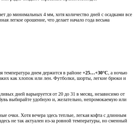
ает до минимальных 4 мм, хотя количество дней с осадками все
ная легкое орошение, что делает начало года весьма
яя температура днем держится в районе
+25…+30°C
, а ночью
таких как хлопок или лен. Футболки, шорты, легкие брюки и
ливых дней варьируется от 20 до 31 в месяц, независимо от
увь выбирайте удобную и, желательно, непромокаемую или
ные очки. Хотя вечера здесь теплые, легкая кофта с длинным
есь не так актуален из-за ровной температуры, но сменный