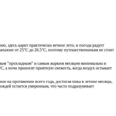
, здесь царит практически вечное лето, и погода радует
пазоне от 25°C до 26.5°C, поэтому путешественникам не стоит
амым "прохладным" и самым жарким месяцем минимальна и
, а ночи приносят приятную свежесть, когда воздух остывает
ое на протяжении всего года, достигая пика в летние месяцы,
дождей остается умеренным, что часто подразумевает