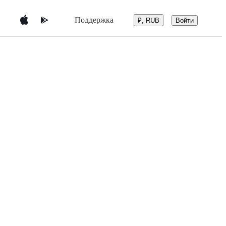
Поддержка
Войти
₽, RUB