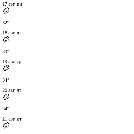
17 авг, пн
32
°
18 авг, вт
33
°
19 авг, ср
34
°
20 авг, чт
34
°
21 авг, пт