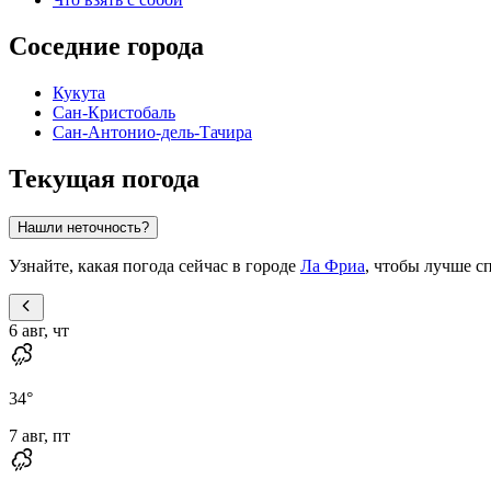
Соседние города
Кукута
Сан-Кристобаль
Сан-Антонио-дель-Тачира
Текущая погода
Нашли неточность?
Узнайте, какая погода сейчас в городе
Ла Фриа
, чтобы лучше с
6 авг, чт
34
°
7 авг, пт