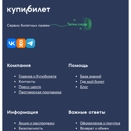
Тапни сюда
Сервис билетных лазеек
Компания
Помощь
Главное о Купибилете
База знаний
Контакты
Где мой билет
Пресс-центр
Блог
Партнерская программа
Информация
Важные ответы
Акции и распродажи
Оформление и покупка
Безопасность
Возврат и обмен