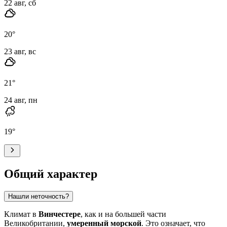
22 авг, сб
20
°
23 авг, вс
21
°
24 авг, пн
19
°
Общий характер
Нашли неточность?
Климат в
Винчестере
, как и на большей части
Великобритании,
умеренный морской
. Это означает, что