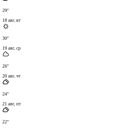
29
°
18 авг, вт
30
°
19 авг, ср
26
°
20 авг, чт
24
°
21 авг, пт
22
°