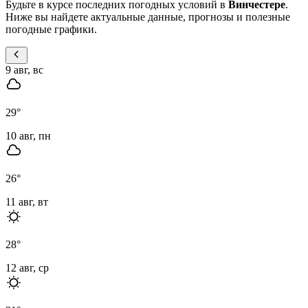
Будьте в курсе последних погодных условий в
Винчестере
.
Ниже вы найдете актуальные данные, прогнозы и полезные
погодные графики.
9 авг, вс
29
°
10 авг, пн
26
°
11 авг, вт
28
°
12 авг, ср