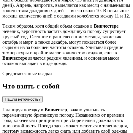
дней). Апрель, напротив, выделяется как месяц с наименьшим
количеством дождливых дней — всего около 10. В остальные
месяцы количество дней с осадками колеблется между 11 и 12.
Таким образом, хотя общий объем осадков в
Винчестере
невелик, вероятность застать дождливую погоду существует
круглый год. Осенние и ранневесенние месяцы, такие как
октябрь и март, а также декабрь, могут показаться более
сырыми из-за большей частоты осадков. Учитывая средние
температуры и крайне малое количество осадков, снег в
Винчестере
является редким явлением, и основная масса
осадков выпадает в виде дождя.
Среднемесячные осадки
Что взять с собой
Нашли неточность?
Планируя поездку в
Винчестер
, важно учитывать
переменчивую британскую погоду. Независимо от времени
года, ключевым принципом при сборе вещей должна стать
многослойность. Погода здесь может меняться в течение дня,
поэтому возможность легко снять или добавить слой одежды