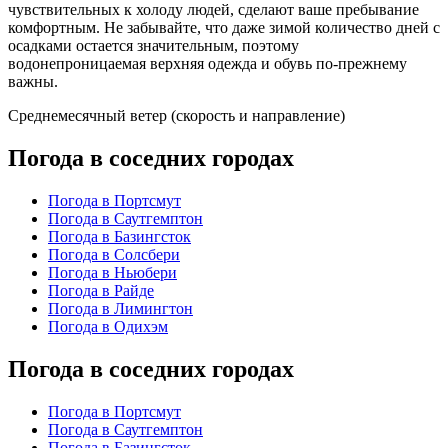
чувствительных к холоду людей, сделают ваше пребывание
комфортным. Не забывайте, что даже зимой количество дней с
осадками остается значительным, поэтому
водонепроницаемая верхняя одежда и обувь по-прежнему
важны.
Среднемесячный ветер (скорость и направление)
Погода в соседних городах
Погода в Портсмут
Погода в Саутгемптон
Погода в Базингсток
Погода в Солсбери
Погода в Ньюбери
Погода в Райде
Погода в Лимингтон
Погода в Одихэм
Погода в соседних городах
Погода в Портсмут
Погода в Саутгемптон
Погода в Базингсток