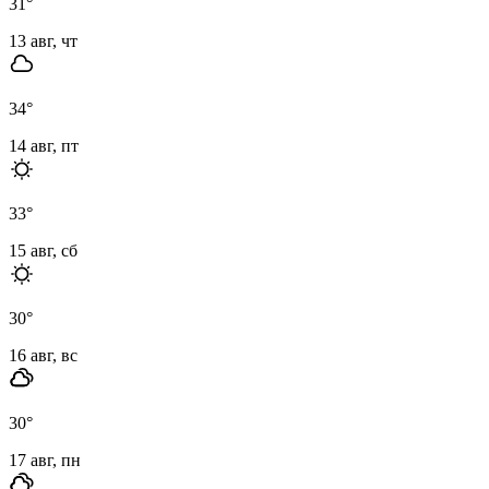
31
°
13 авг, чт
34
°
14 авг, пт
33
°
15 авг, сб
30
°
16 авг, вс
30
°
17 авг, пн