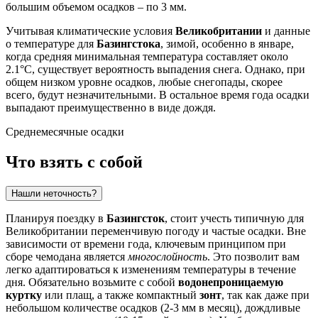
большим объемом осадков – по 3 мм.
Учитывая климатические условия
Великобритании
и данные
о температуре для
Базингстока
, зимой, особенно в январе,
когда средняя минимальная температура составляет около
2.1°C, существует вероятность выпадения снега. Однако, при
общем низком уровне осадков, любые снегопады, скорее
всего, будут незначительными. В остальное время года осадки
выпадают преимущественно в виде дождя.
Среднемесячные осадки
Что взять с собой
Нашли неточность?
Планируя поездку в
Базингсток
, стоит учесть типичную для
Великобритании переменчивую погоду и частые осадки. Вне
зависимости от времени года, ключевым принципом при
сборе чемодана является
многослойность
. Это позволит вам
легко адаптироваться к изменениям температуры в течение
дня. Обязательно возьмите с собой
водонепроницаемую
куртку
или плащ, а также компактный
зонт
, так как даже при
небольшом количестве осадков (2-3 мм в месяц), дождливые