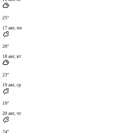
25
°
17 авг, пн
20
°
18 авг, вт
23
°
19 авг, ср
19
°
20 авг, чт
24
°