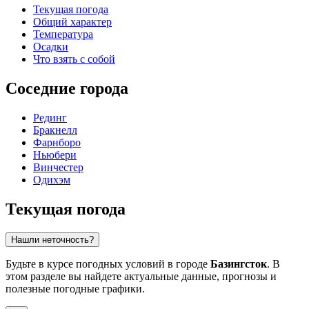
Текущая погода
Общий характер
Температура
Осадки
Что взять с собой
Соседние города
Рединг
Бракнелл
Фарнборо
Ньюбери
Винчестер
Одихэм
Текущая погода
Нашли неточность?
Будьте в курсе погодных условий в городе
Базингсток
. В
этом разделе вы найдете актуальные данные, прогнозы и
полезные погодные графики.