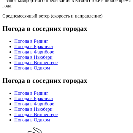
– залог комфортного пребывания в Базингстоке в любое время
года.
Среднемесячный ветер (скорость и направление)
Погода в соседних городах
Погода в Рединг
Погода в Бракнелл
Погода в Фарнборо
Погода в Ньюбери
Погода в Винчестере
Погода в Одихэм
Погода в соседних городах
Погода в Рединг
Погода в Бракнелл
Погода в Фарнборо
Погода в Ньюбери
Погода в Винчестере
Погода в Одихэм