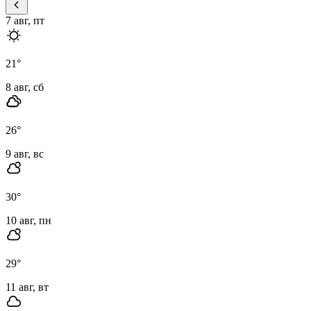
7 авг, пт
21
°
8 авг, сб
26
°
9 авг, вс
30
°
10 авг, пн
29
°
11 авг, вт