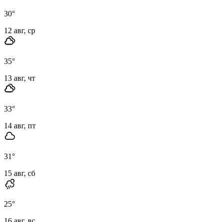
30
°
12 авг, ср
35
°
13 авг, чт
33
°
14 авг, пт
31
°
15 авг, сб
25
°
16 авг, вс