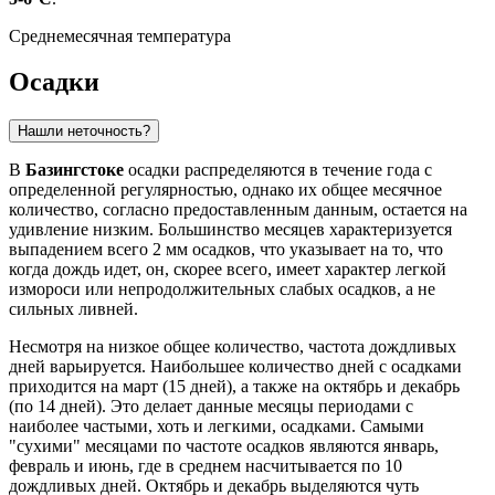
Среднемесячная температура
Осадки
Нашли неточность?
В
Базингстоке
осадки распределяются в течение года с
определенной регулярностью, однако их общее месячное
количество, согласно предоставленным данным, остается на
удивление низким. Большинство месяцев характеризуется
выпадением всего 2 мм осадков, что указывает на то, что
когда дождь идет, он, скорее всего, имеет характер легкой
измороси или непродолжительных слабых осадков, а не
сильных ливней.
Несмотря на низкое общее количество, частота дождливых
дней варьируется. Наибольшее количество дней с осадками
приходится на март (15 дней), а также на октябрь и декабрь
(по 14 дней). Это делает данные месяцы периодами с
наиболее частыми, хоть и легкими, осадками. Самыми
"сухими" месяцами по частоте осадков являются январь,
февраль и июнь, где в среднем насчитывается по 10
дождливых дней. Октябрь и декабрь выделяются чуть