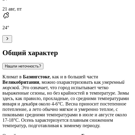
21 авг, пт
24
°
Общий характер
Нашли неточность?
Климат в
Базингстоке
, как и в большей части
Великобритании
, можно охарактеризовать как
умеренный
морской
. Это означает, что город испытывает четко
выраженные сезоны, но без крайностей в температуре. Зимы
здесь, как правило, прохладные, со средними температурами
января и декабря около 4-6°C. Весна приносит постепенное
потепление, а лето обычно мягкое и умеренно теплое, с
пиковыми средними температурами в июле и августе около
17-18°C. Осень характеризуется плавным снижением
температур, подготавливая к зимнему периоду.