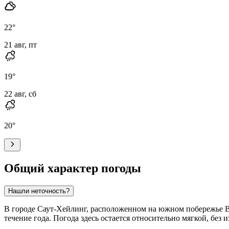
22
°
21 авг, пт
19
°
22 авг, сб
20
°
Общий характер погоды
Нашли неточность?
В городе Саут-Хейлинг, расположенном на южном побережье 
течение года. Погода здесь остается относительно мягкой, бе