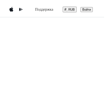
Поддержка
Войти
₽, RUB