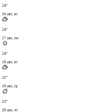
24
°
16 авг, вс
24
°
17 авг, пн
24
°
18 авг, вт
22
°
19 авг, ср
23
°
20 авг, чт