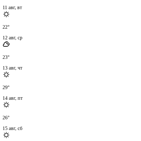
11 авг, вт
22
°
12 авг, ср
23
°
13 авг, чт
29
°
14 авг, пт
26
°
15 авг, сб