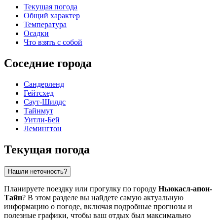
Текущая погода
Общий характер
Температура
Осадки
Что взять с собой
Соседние города
Сандерленд
Гейтсхед
Саут-Шилдс
Тайнмут
Уитли-Бей
Лемингтон
Текущая погода
Нашли неточность?
Планируете поездку или прогулку по городу
Ньюкасл-апон-
Тайн
? В этом разделе вы найдете самую актуальную
информацию о погоде, включая подробные прогнозы и
полезные графики, чтобы ваш отдых был максимально