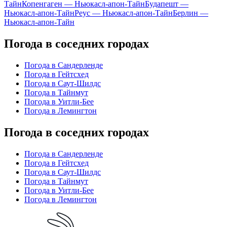
Тайн
Копенгаген — Ньюкасл-апон-Тайн
Будапешт —
Ньюкасл-апон-Тайн
Реус — Ньюкасл-апон-Тайн
Берлин —
Ньюкасл-апон-Тайн
Погода в соседних городах
Погода в Сандерленде
Погода в Гейтсхед
Погода в Саут-Шилдс
Погода в Тайнмут
Погода в Уитли-Бее
Погода в Лемингтон
Погода в соседних городах
Погода в Сандерленде
Погода в Гейтсхед
Погода в Саут-Шилдс
Погода в Тайнмут
Погода в Уитли-Бее
Погода в Лемингтон