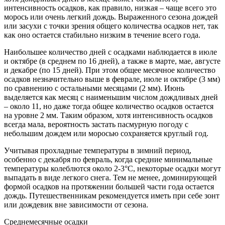
интенсивность осадков, как правило, низкая – чаще всего это
морось или очень легкий дождь. Выраженного сезона дождей
или засухи с точки зрения общего количества осадков нет, так
как оно остается стабильно низким в течение всего года.
Наибольшее количество дней с осадками наблюдается в июле
и октябре (в среднем по 16 дней), а также в марте, мае, августе
и декабре (по 15 дней). При этом общее месячное количество
осадков незначительно выше в феврале, июле и октябре (3 мм)
по сравнению с остальными месяцами (2 мм). Июнь
выделяется как месяц с наименьшим числом дождливых дней
– около 11, но даже тогда общее количество осадков остается
на уровне 2 мм. Таким образом, хотя интенсивность осадков
всегда мала, вероятность застать пасмурную погоду с
небольшим дождем или моросью сохраняется круглый год.
Учитывая прохладные температуры в зимний период,
особенно с декабря по февраль, когда средние минимальные
температуры колеблются около 2-3°C, некоторые осадки могут
выпадать в виде легкого снега. Тем не менее, доминирующей
формой осадков на протяжении большей части года остается
дождь. Путешественникам рекомендуется иметь при себе зонт
или дождевик вне зависимости от сезона.
Среднемесячные осадки