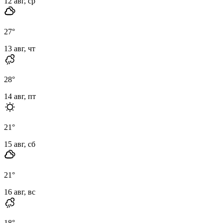
12 авг, ср
27
°
13 авг, чт
28
°
14 авг, пт
21
°
15 авг, сб
21
°
16 авг, вс
18
°