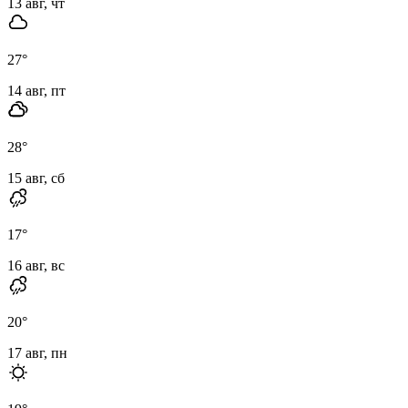
13 авг, чт
27
°
14 авг, пт
28
°
15 авг, сб
17
°
16 авг, вс
20
°
17 авг, пн