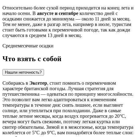
Относительно более сухой период приходится на конец лета и
начало осени. В
августе и сентябре
количество дней с
осадками снижается до минимума — около 11 дней за месяц.
Тем не менее, даже в разгар лета, например в июле, туристам
стоит быть готовыми к переменчивой погоде, так как дожди
случаются в среднем 13 дней в месяц.
Среднемесячные осадки
Что взять с собой
Нашли неточность?
Собираясь в
Эксетер
, стоит помнить о переменчивом
характере британской погоды. Лучшая стратегия для
путешественника — одеваться по принципу многослойности.
Это позволит вам легко адаптироваться к изменениям
температуры в течение дня: снять лишнее, если выглянет
солнце, или утеплиться при похолодании. Даже в самые
теплые летние месяцы, когда воздух прогревается до 20°C,
вечера могут быть свежими, поэтому легкая куртка или
свитер обязательны. Зимой и в межсезонье, когда температура
колеблется от 5°C до 9°C, вам понадобятся более теплые слои: