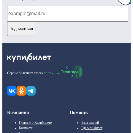
Подписаться
Тапни сюда
Сервис билетных лазеек
Компания
Помощь
Главное о Купибилете
База знаний
Контакты
Где мой билет