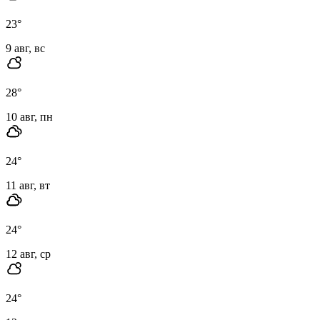
23
°
9 авг, вс
28
°
10 авг, пн
24
°
11 авг, вт
24
°
12 авг, ср
24
°