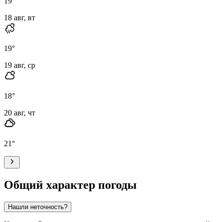
19
°
18 авг, вт
19
°
19 авг, ср
18
°
20 авг, чт
21
°
Общий характер погоды
Нашли неточность?