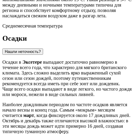
между дневными и ночными температурами типична для
региона и способствует комфортному отдыху, позволяя
наслаждаться свежим воздухом даже в разгар лета.
Среднемесячная температура
Осадки
Нашли неточность?
Осадки в
Эксетере
выпадают достаточно равномерно в
течение всего года, что характерно для мягкого британского
климата. Здесь сложно выделить ярко выраженный сухой
сезон или сезон дождей, поэтому путешественникам
рекомендуется всегда иметь при себе зонт или дождевик.
Чаще всего осадки выпадают в виде легкого, но частого дождя
или мороси, нежели в виде сильных ливней.
Наиболее дождливым периодом по частоте осадков является
начало весны и конец года. Самым «мокрым» месяцем
считается
март
, когда фиксируется около 17 дождливых дней.
Октябрь и декабрь также отличаются высокой влажностью: в
эти месяцы дождь может идти примерно 16 дней, создавая
типичную туманную атмосферу.