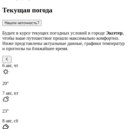
Текущая погода
Нашли неточность?
Будьте в курсе текущих погодных условий в городе
Эксетер
,
чтобы ваше путешествие прошло максимально комфортно.
Ниже представлены актуальные данные, графики температур
и прогнозы на ближайшее время.
6 авг, чт
20
°
7 авг, пт
23
°
8 авг, сб