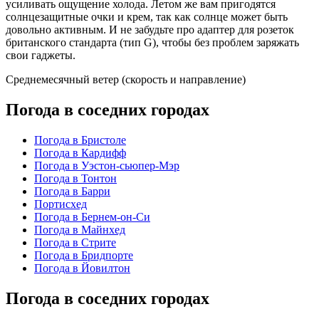
усиливать ощущение холода. Летом же вам пригодятся
солнцезащитные очки и крем, так как солнце может быть
довольно активным. И не забудьте про адаптер для розеток
британского стандарта (тип G), чтобы без проблем заряжать
свои гаджеты.
Среднемесячный ветер (скорость и направление)
Погода в соседних городах
Погода в Бристоле
Погода в Кардифф
Погода в Уэстон-сьюпер-Мэр
Погода в Тонтон
Погода в Барри
Портисхед
Погода в Бернем-он-Си
Погода в Майнхед
Погода в Стрите
Погода в Бридпорте
Погода в Йовилтон
Погода в соседних городах