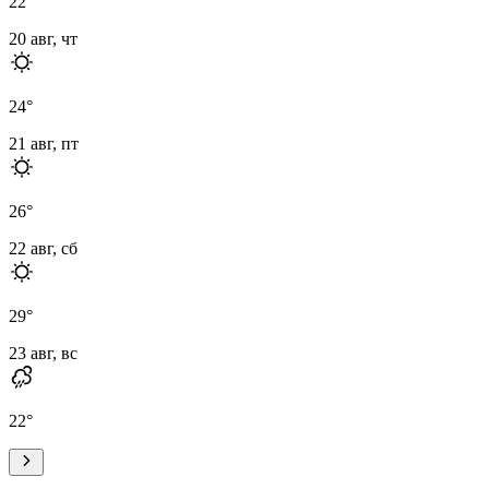
22
°
20 авг, чт
24
°
21 авг, пт
26
°
22 авг, сб
29
°
23 авг, вс
22
°