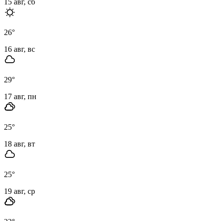
15 авг, сб
26
°
16 авг, вс
29
°
17 авг, пн
25
°
18 авг, вт
25
°
19 авг, ср