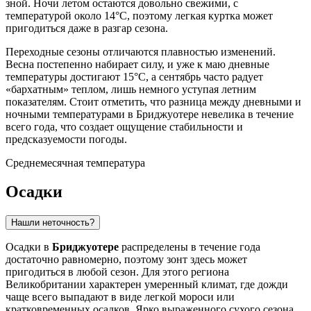
зной. Ночи летом остаются довольно свежими, с
температурой около 14°C, поэтому легкая куртка может
пригодиться даже в разгар сезона.
Переходные сезоны отличаются плавностью изменений.
Весна постепенно набирает силу, и уже к маю дневные
температуры достигают 15°C, а сентябрь часто радует
«бархатным» теплом, лишь немного уступая летним
показателям. Стоит отметить, что разница между дневными и
ночными температурами в Бриджуотере невелика в течение
всего года, что создает ощущение стабильности и
предсказуемости погоды.
Среднемесячная температура
Осадки
Нашли неточность?
Осадки в
Бриджуотере
распределены в течение года
достаточно равномерно, поэтому зонт здесь может
пригодиться в любой сезон. Для этого региона
Великобритании характерен умеренный климат, где дожди
чаще всего выпадают в виде легкой мороси или
кратковременных осадков. Ярко выраженного сухого сезона