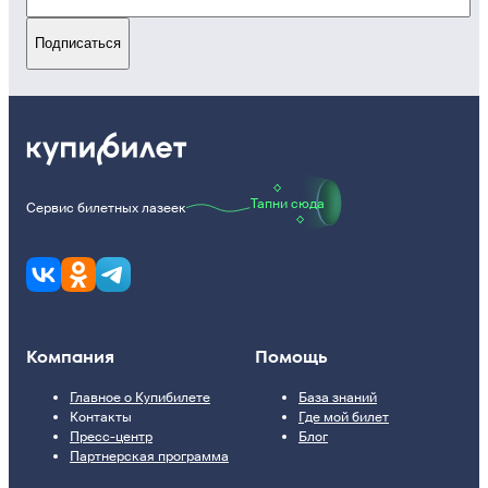
Подписаться
Тапни сюда
Сервис билетных лазеек
Компания
Помощь
Главное о Купибилете
База знаний
Контакты
Где мой билет
Пресс-центр
Блог
Партнерская программа