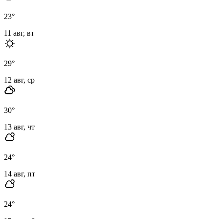
23
°
11 авг, вт
29
°
12 авг, ср
30
°
13 авг, чт
24
°
14 авг, пт
24
°