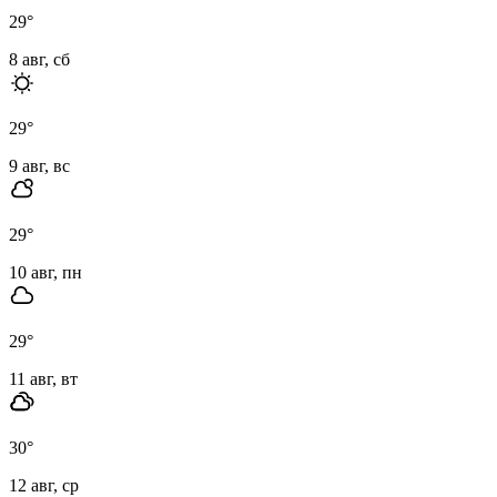
29
°
8 авг, сб
29
°
9 авг, вс
29
°
10 авг, пн
29
°
11 авг, вт
30
°
12 авг, ср