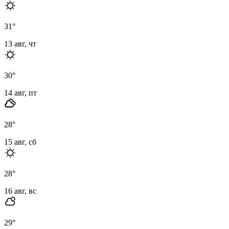
31
°
13 авг, чт
30
°
14 авг, пт
28
°
15 авг, сб
28
°
16 авг, вс
29
°