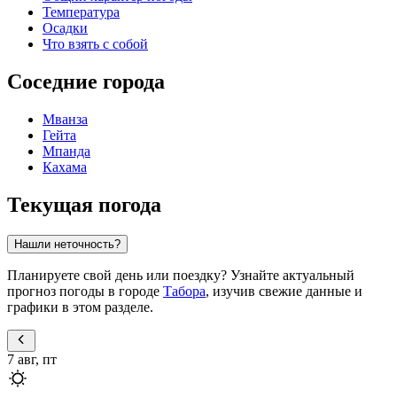
Температура
Осадки
Что взять с собой
Соседние города
Мванза
Гейта
Мпанда
Кахама
Текущая погода
Нашли неточность?
Планируете свой день или поездку? Узнайте актуальный
прогноз погоды в городе
Табора
, изучив свежие данные и
графики в этом разделе.
7 авг, пт