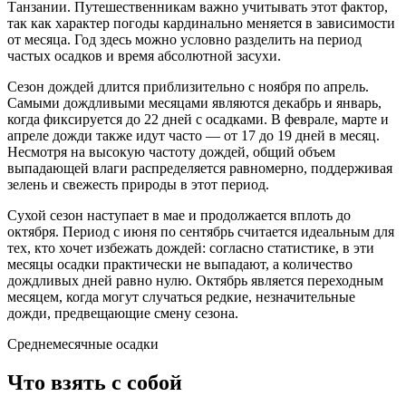
Танзании. Путешественникам важно учитывать этот фактор,
так как характер погоды кардинально меняется в зависимости
от месяца. Год здесь можно условно разделить на период
частых осадков и время абсолютной засухи.
Сезон дождей длится приблизительно с ноября по апрель.
Самыми дождливыми месяцами являются декабрь и январь,
когда фиксируется до 22 дней с осадками. В феврале, марте и
апреле дожди также идут часто — от 17 до 19 дней в месяц.
Несмотря на высокую частоту дождей, общий объем
выпадающей влаги распределяется равномерно, поддерживая
зелень и свежесть природы в этот период.
Сухой сезон наступает в мае и продолжается вплоть до
октября. Период с июня по сентябрь считается идеальным для
тех, кто хочет избежать дождей: согласно статистике, в эти
месяцы осадки практически не выпадают, а количество
дождливых дней равно нулю. Октябрь является переходным
месяцем, когда могут случаться редкие, незначительные
дожди, предвещающие смену сезона.
Среднемесячные осадки
Что взять с собой