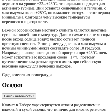
держится на уровне +22...+23°C, что идеально подходит для
активного туризма. Дни остаются солнечными и теплыми, с
максимумом около +28°C, но влажность воздуха в этот период
минимальна, благодаря чему высокие температуры
переносятся гораздо легче.
Важной особенностью местного климата являются заметные
суточные колебания температур. Даже в самые теплые месяцы
после захода солнца воздух быстро остывает, принося
приятную свежесть. Разница между дневным максимумом и
ночным минимумом может составлять более 10 градусов.
Например, в июле, после дневной прогулки при +28°C, ночь
может встретить вас прохладой около +17°C, поэтому
путешественникам рекомендуется иметь при себе легкую
верхнюю одежду для вечерних выходов.
Среднемесячная температура
Осадки
Нашли неточность?
Климат в
Таборе
характеризуется четким разделением на
влажный и сухой сезоны, что типично для многих регионов