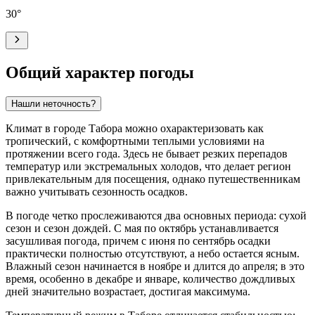
30
°
Общий характер погоды
Нашли неточность?
Климат в городе
Табора
можно охарактеризовать как
тропический, с комфортными теплыми условиями на
протяжении всего года. Здесь не бывает резких перепадов
температур или экстремальных холодов, что делает регион
привлекательным для посещения, однако путешественникам
важно учитывать сезонность осадков.
В погоде четко прослеживаются два основных периода: сухой
сезон и сезон дождей. С мая по октябрь устанавливается
засушливая погода, причем с июня по сентябрь осадки
практически полностью отсутствуют, а небо остается ясным.
Влажный сезон начинается в ноябре и длится до апреля; в это
время, особенно в декабре и январе, количество дождливых
дней значительно возрастает, достигая максимума.