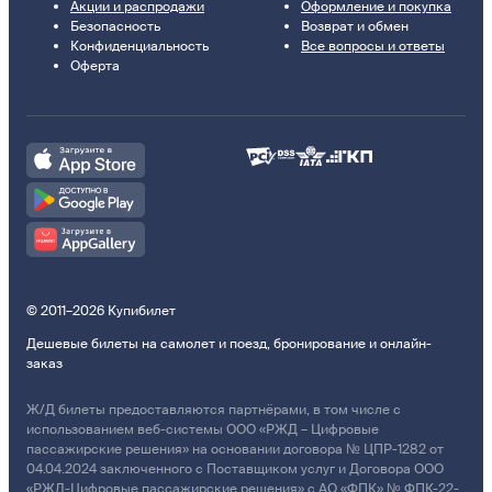
Акции и распродажи
Оформление и покупка
Безопасность
Возврат и обмен
Конфиденциальность
Все вопросы и ответы
Оферта
© 2011–2026 Купибилет
Дешевые билеты на самолет и поезд, бронирование и онлайн-
заказ
Ж/Д билеты предоставляются партнёрами, в том числе с
использованием веб-системы ООО «РЖД – Цифровые
пассажирские решения» на основании договора № ЦПР-1282 от
04.04.2024 заключенного с Поставщиком услуг и Договора ООО
«РЖД-Цифровые пассажирские решения» с АО «ФПК» № ФПК-22-