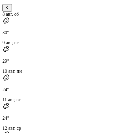
8 авг, сб
30
°
9 авг, вс
29
°
10 авг, пн
24
°
11 авг, вт
24
°
12 авг, ср