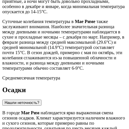
приятные, а ночи могут быть довольно прохладными,
особенно в декабре и январе, когда минимальная температура
опускается до 14-15°C.
Суточные колебания температуры в
Мае Риме
также
заслуживают внимания. Наиболее значительная разница
между дневными и ночными температурами наблюдается в
сухие и прохладные месяцы – с декабря по март. Например, в
феврале разница между средней максимальной (29.6°C) и
средней минимальной (14.9°C) температурой составляет
почти 15°C. В сезон дождей, примерно с мая по октябрь, эти
колебания сглаживаются из-за повышенной облачности и
влажности, и разница между дневными и ночными
температурами обычно составляет 6-9°C.
Среднемесячная температура
Осадки
Нашли неточность?
В городе
Мае Рим
наблюдается ярко выраженная смена
сезонов осадков. Климат характеризуется наличием влажного
и сухого сезонов, которые примерно равны по
продолжительности, охватывая по шесть месяцев каждый,