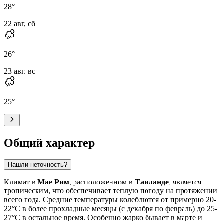
28
°
22 авг, сб
26
°
23 авг, вс
25
°
Общий характер
Нашли неточность?
Климат в
Мае Рим
, расположенном в
Таиланде
, является
тропическим, что обеспечивает теплую погоду на протяжении
всего года. Средние температуры колеблются от примерно 20-
22°C в более прохладные месяцы (с декабря по февраль) до 25-
27°C в остальное время. Особенно жарко бывает в марте и