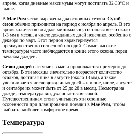
апреле, когда дневные максимумы могут достигать 32-33°C и
выше.
В
Мае Рим
четко выражены два основных сезона.
Сухой
сезон
обычно приходится на период с ноября по апрель. В это
время количество осадков минимально, составляя всего около
1-3 мм в месяц, а число дождливых дней невелико, особенно с
декабря по март. Этот период характеризуется
преимущественно солнечной погодой. Самые высокие
температуры часто наблюдаются в конце этого сезона, перед
началом дождей.
Сезон дождей
наступает в мае и продолжается примерно до
октября. В эти месяцы значительно возрастает количество
осадков, достигая пика в августе (около 13 мм), а также
увеличивается число дождливых дней – в июне, июле, августе
и сентябре их может быть от 25 до 28 в месяц. Несмотря на
дожди, температура воздуха остается высокой.
Путешественникам стоит учитывать эти сезонные
особенности при планировании поездки в
Мае Рим
, чтобы
выбрать наиболее комфортное время.
Температура