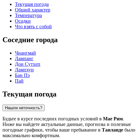
Текущая погода
Общий характер
Температура
Осадки
Что взять с собой
Соседние города
Чиангмай
Лампанг
Дои Сутхеп
Лампхун
Бан Пэ
Пай
Текущая погода
Нашли неточность?
Будьте в курсе последних погодных условий в
Мае Рим
.
Ниже вы найдете актуальные данные, прогнозы и полезные
погодные графики, чтобы ваше пребывание в
Таиланде
было
максимально комфортным.