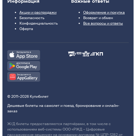
Информация
Важные ответы
Акции и распродажи
Оформление и покупка
Безопасность
Возврат и обмен
Конфиденциальность
Все вопросы и ответы
Оферта
© 2011–2026 Купибилет
Дешевые билеты на самолет и поезд, бронирование и онлайн-
заказ
Ж/Д билеты предоставляются партнёрами, в том числе с
использованием веб-системы ООО «РЖД – Цифровые
пассажирские решения» на основании договора № ЦПР-1282 от