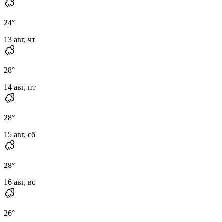
24
°
13 авг, чт
28
°
14 авг, пт
28
°
15 авг, сб
28
°
16 авг, вс
26
°