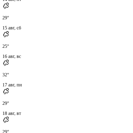
29
°
15 авг, сб
25
°
16 авг, вс
32
°
17 авг, пн
29
°
18 авг, вт
29
°