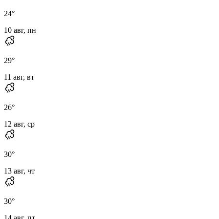
24
°
10 авг, пн
29
°
11 авг, вт
26
°
12 авг, ср
30
°
13 авг, чт
30
°
14 авг, пт