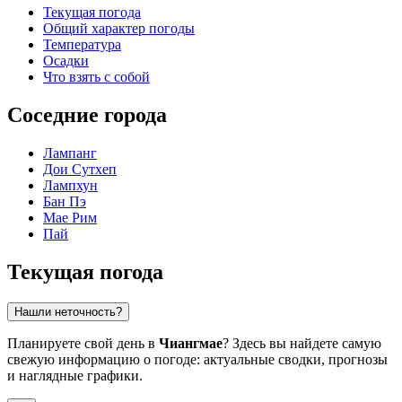
Текущая погода
Общий характер погоды
Температура
Осадки
Что взять с собой
Соседние города
Лампанг
Дои Сутхеп
Лампхун
Бан Пэ
Мае Рим
Пай
Текущая погода
Нашли неточность?
Планируете свой день в
Чиангмае
? Здесь вы найдете самую
свежую информацию о погоде: актуальные сводки, прогнозы
и наглядные графики.