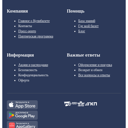
Компания
Помощь
Главное о Купибилете
База знаний
Контакты
Где мой билет
Пресс-центр
Блог
Партнерская программа
Информация
Важные ответы
Акции и распродажи
Оформление и покупка
Безопасность
Возврат и обмен
Конфиденциальность
Все вопросы и ответы
Оферта