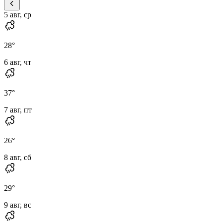
5 авг, ср
28
°
6 авг, чт
37
°
7 авг, пт
26
°
8 авг, сб
29
°
9 авг, вс