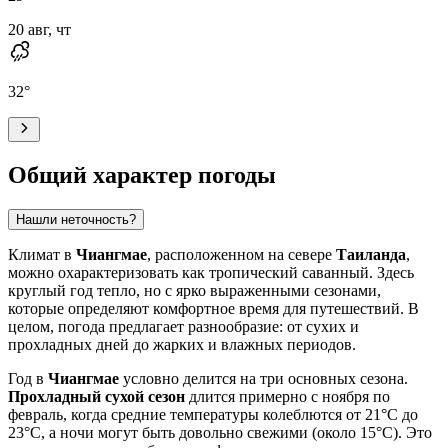
20 авг, чт
32
°
Общий характер погоды
Нашли неточность?
Климат в
Чиангмае
, расположенном на севере
Таиланда
,
можно охарактеризовать как тропический саванный. Здесь
круглый год тепло, но с ярко выраженными сезонами,
которые определяют комфортное время для путешествий. В
целом, погода предлагает разнообразие: от сухих и
прохладных дней до жарких и влажных периодов.
Год в
Чиангмае
условно делится на три основных сезона.
Прохладный сухой сезон
длится примерно с ноября по
февраль, когда средние температуры колеблются от 21°C до
23°C, а ночи могут быть довольно свежими (около 15°C). Это