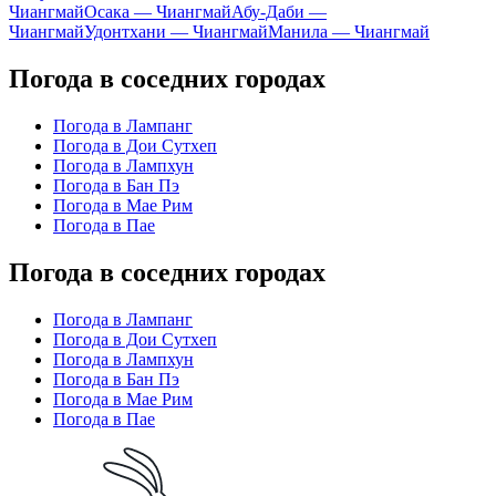
Чиангмай
Осака — Чиангмай
Абу-Даби —
Чиангмай
Удонтхани — Чиангмай
Манила — Чиангмай
Погода в соседних городах
Погода в Лампанг
Погода в Дои Сутхеп
Погода в Лампхун
Погода в Бан Пэ
Погода в Мае Рим
Погода в Пае
Погода в соседних городах
Погода в Лампанг
Погода в Дои Сутхеп
Погода в Лампхун
Погода в Бан Пэ
Погода в Мае Рим
Погода в Пае