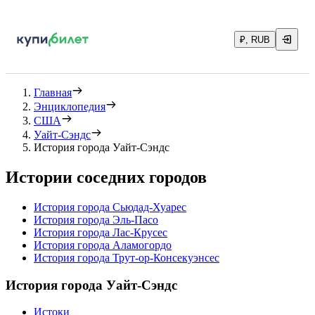
₽, RUB
Главная
Энциклопедия
США
Уайт-Сэндс
История города Уайт-Сэндс
Истории соседних городов
История города Сьюдад-Хуарес
История города Эль-Пасо
История города Лас-Крусес
История города Аламогордо
История города Трут-ор-Консекуэнсес
История города Уайт-Сэндс
Истоки