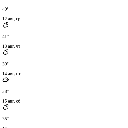
40
°
12 авг, ср
41
°
13 авг, чт
39
°
14 авг, пт
38
°
15 авг, сб
35
°