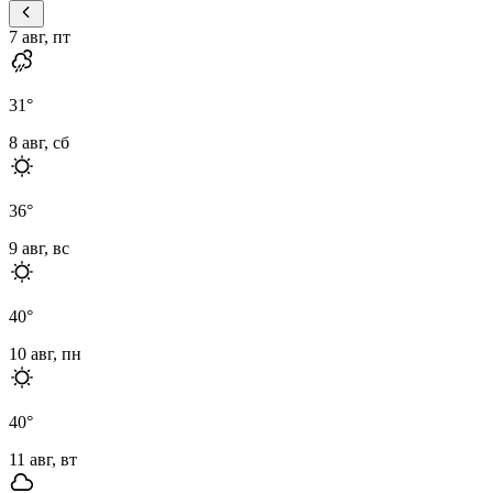
7 авг, пт
31
°
8 авг, сб
36
°
9 авг, вс
40
°
10 авг, пн
40
°
11 авг, вт