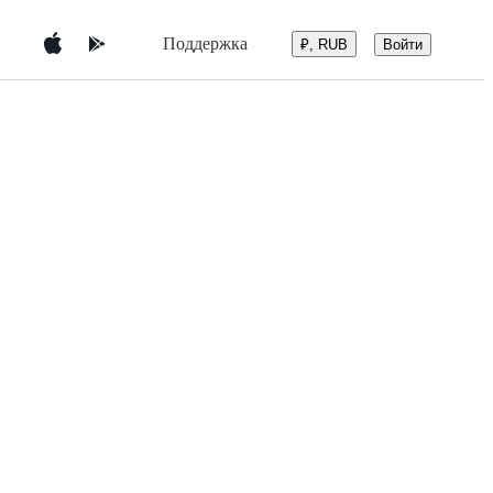
Поддержка
Войти
₽, RUB