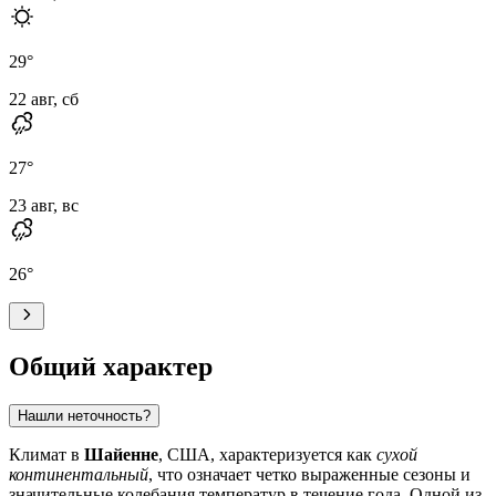
29
°
22 авг, сб
27
°
23 авг, вс
26
°
Общий характер
Нашли неточность?
Климат в
Шайенне
, США, характеризуется как
сухой
континентальный
, что означает четко выраженные сезоны и
значительные колебания температур в течение года. Одной из