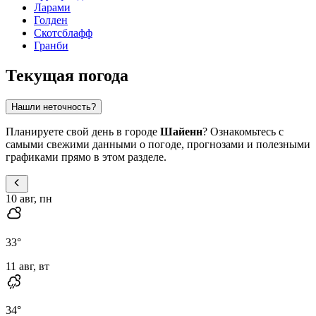
Ларами
Голден
Скотсблафф
Гранби
Текущая погода
Нашли неточность?
Планируете свой день в городе
Шайенн
? Ознакомьтесь с
самыми свежими данными о погоде, прогнозами и полезными
графиками прямо в этом разделе.
10 авг, пн
33
°
11 авг, вт
34
°