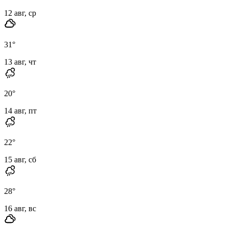
12 авг, ср
31
°
13 авг, чт
20
°
14 авг, пт
22
°
15 авг, сб
28
°
16 авг, вс