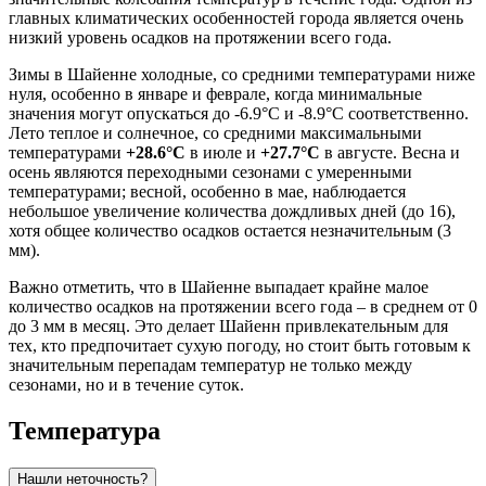
главных климатических особенностей города является очень
низкий уровень осадков на протяжении всего года.
Зимы в Шайенне холодные, со средними температурами ниже
нуля, особенно в январе и феврале, когда минимальные
значения могут опускаться до -6.9°C и -8.9°C соответственно.
Лето теплое и солнечное, со средними максимальными
температурами
+28.6°C
в июле и
+27.7°C
в августе. Весна и
осень являются переходными сезонами с умеренными
температурами; весной, особенно в мае, наблюдается
небольшое увеличение количества дождливых дней (до 16),
хотя общее количество осадков остается незначительным (3
мм).
Важно отметить, что в Шайенне выпадает крайне малое
количество осадков на протяжении всего года – в среднем от 0
до 3 мм в месяц. Это делает Шайенн привлекательным для
тех, кто предпочитает сухую погоду, но стоит быть готовым к
значительным перепадам температур не только между
сезонами, но и в течение суток.
Температура
Нашли неточность?