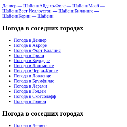
Денвер — Шайенн
Айдахо-Фолс — Шайенн
Моаб —
Шайенн
Вест Йеллоустон — Шайенн
Биллингс —
Шайенн
Керни — Шайенн
Погода в соседних городах
Погода в Денвер
Погода в Авроре
Погода в Форт-Коллинс
Погода в Грили
Погода в Боулдере
Погода в Лонгмонте
Погода в Черри-Крике
Погода в Ловленде
Погода в Брумфилде
Погода в Ларами
Погода в Голден
Погода в Скотсблафф
Погода в Гранби
Погода в соседних городах
Погода в Денвер