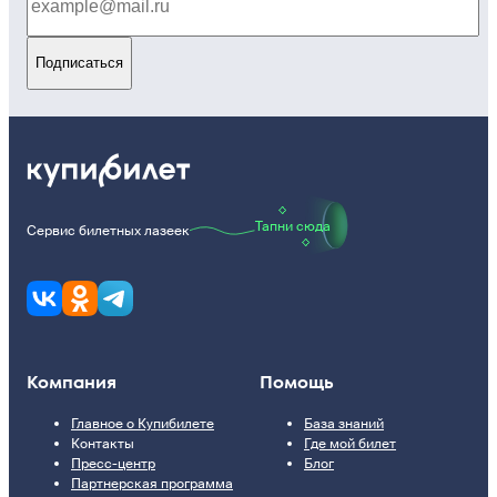
Подписаться
Тапни сюда
Сервис билетных лазеек
Компания
Помощь
Главное о Купибилете
База знаний
Контакты
Где мой билет
Пресс-центр
Блог
Партнерская программа