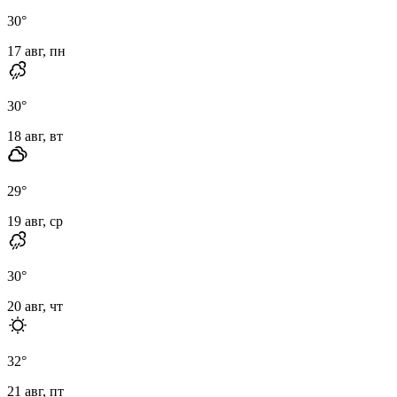
30
°
17 авг, пн
30
°
18 авг, вт
29
°
19 авг, ср
30
°
20 авг, чт
32
°
21 авг, пт