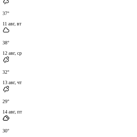
37
°
11 авг, вт
38
°
12 авг, ср
32
°
13 авг, чт
29
°
14 авг, пт
30
°