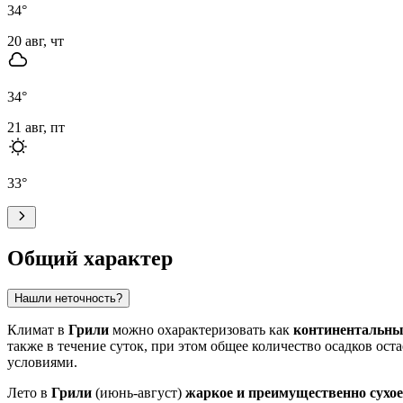
34
°
20 авг, чт
34
°
21 авг, пт
33
°
Общий характер
Нашли неточность?
Климат в
Грили
можно охарактеризовать как
континентальн
также в течение суток, при этом общее количество осадков ос
условиями.
Лето в
Грили
(июнь-август)
жаркое и преимущественно сухое