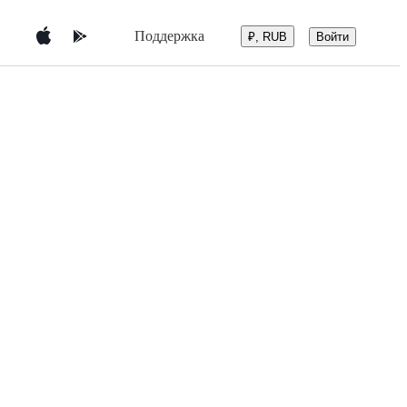
Поддержка
Войти
₽, RUB