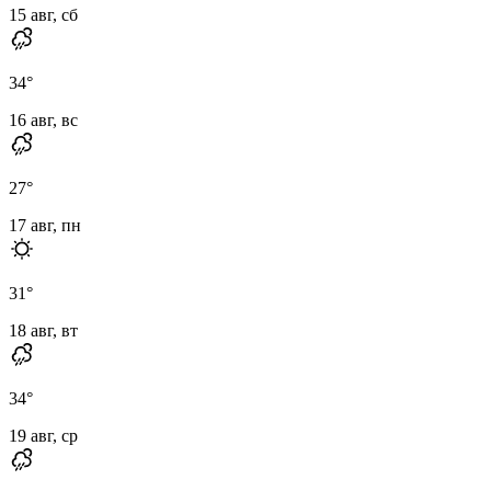
15 авг, сб
34
°
16 авг, вс
27
°
17 авг, пн
31
°
18 авг, вт
34
°
19 авг, ср