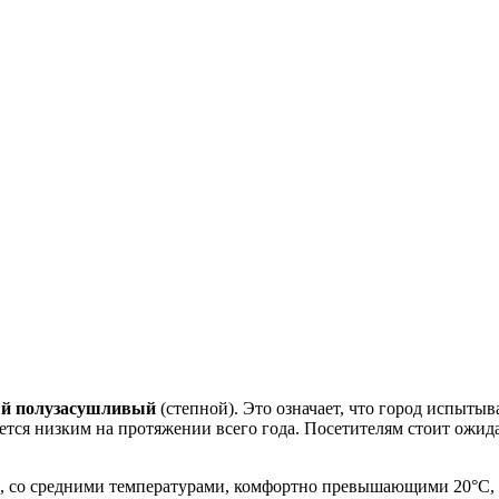
ый полузасушливый
(степной). Это означает, что город испытыв
тается низким на протяжении всего года. Посетителям стоит ож
, со средними температурами, комфортно превышающими 20°C, 