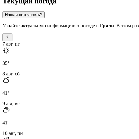
Текущая погода
Нашли неточность?
Узнайте актуальную информацию о погоде в
Грили
. В этом ра
7 авг, пт
35
°
8 авг, сб
41
°
9 авг, вс
41
°
10 авг, пн