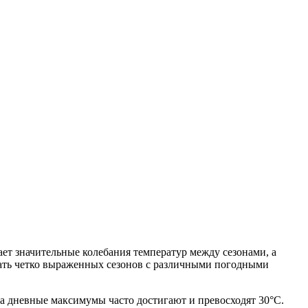
ает значительные колебания температур между сезонами, а
идать четко выраженных сезонов с различными погодными
а дневные максимумы часто достигают и превосходят 30°C.