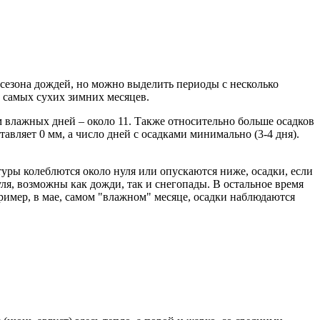
 сезона дождей, но можно выделить периоды с несколько
м самых сухих зимних месяцев.
ом влажных дней – около 11. Также относительно больше осадков
ставляет 0 мм, а число дней с осадками минимально (3-4 дня).
туры колеблются около нуля или опускаются ниже, осадки, если
ля, возможны как дожди, так и снегопады. В остальное время
пример, в мае, самом "влажном" месяце, осадки наблюдаются