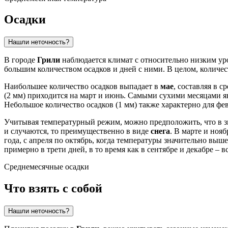
Осадки
Нашли неточность?
В городе
Грили
наблюдается климат с относительно низким уро
большим количеством осадков и дней с ними. В целом, количе
Наибольшее количество осадков выпадает в
мае
, составляя в 
(2 мм) приходится на март и июнь. Самыми сухими месяцами 
Небольшое количество осадков (1 мм) также характерно для фев
Учитывая температурный режим, можно предположить, что в зим
и случаются, то преимущественно в виде
снега
. В марте и ноя
года, с апреля по октябрь, когда температуры значительно выш
примерно в трети дней, в то время как в сентябре и декабре – вс
Среднемесячные осадки
Что взять с собой
Нашли неточность?