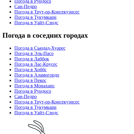
Погода в Руидосо
Сан-Педро
Погода в Трут-ор-Консекуэнсес
Погода в Тукумкари
Погода в Уайт-Сэндс
Погода в соседних городах
Погода в Сьюдад-Хуарес
Погода в Эль-Пасо
Погода в Лаббок
Погода в Лас-Крусес
Погода в Хоббс
Погода в Аламогордо
Погода в Пекос
Погода в Монаханс
Погода в Руидосо
Сан-Педро
Погода в Трут-ор-Консекуэнсес
Погода в Тукумкари
Погода в Уайт-Сэндс