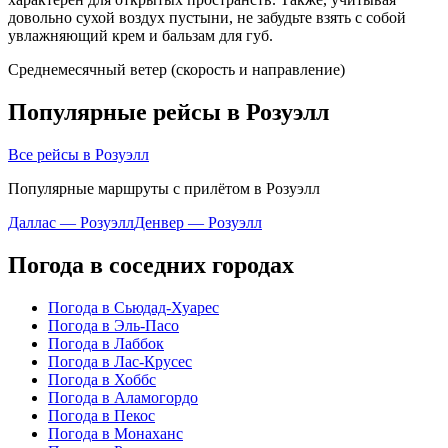
довольно сухой воздух пустыни, не забудьте взять с собой
увлажняющий крем и бальзам для губ.
Среднемесячный ветер (скорость и направление)
Популярные рейсы в Розуэлл
Все рейсы в Розуэлл
Популярные маршруты с прилётом в Розуэлл
Даллас — Розуэлл
Денвер — Розуэлл
Погода в соседних городах
Погода в Сьюдад-Хуарес
Погода в Эль-Пасо
Погода в Лаббок
Погода в Лас-Крусес
Погода в Хоббс
Погода в Аламогордо
Погода в Пекос
Погода в Монаханс