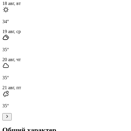
18 авг, вт
34
°
19 авг, ср
35
°
20 авг, чт
35
°
21 авг, пт
35
°
Общий характер