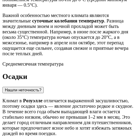
января — 0.5°C).
Важной особенностью местного климата являются
значительные
суточные колебания температур
. Разница
между дневным зноем и ночной прохладой может быть
весьма существенной. Например, в июне после жаркого дня
(около 35°C) температура ночью опускается до 20°C, а в
межсезонье, например в апреле или октябре, этот перепад
ощущается еще сильнее, создавая свежие и приятные вечера
после теплых дней.
Среднемесячная температура
Осадки
Нашли неточность?
Климат в
Розуэлле
отличается выраженной засушливостью,
поэтому осадки здесь — явление достаточно редкое и скудное.
В течение всего года объем выпадающей влаги остается
стабильно низким, обычно не превышая 1–2 мм в месяц. Это
делает город отличным направлением для путешественников,
которые предпочитают ясное небо и хотят избежать затяжных
дождей во время поездки.