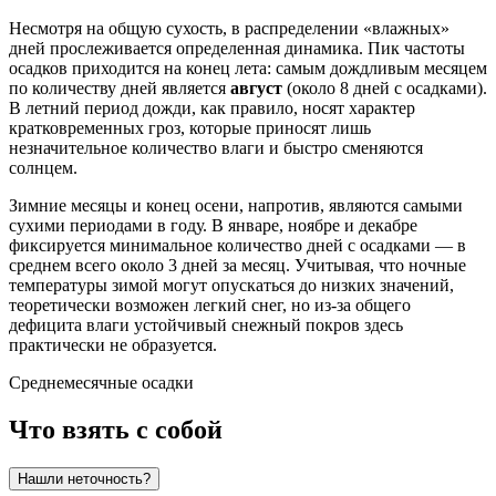
Несмотря на общую сухость, в распределении «влажных»
дней прослеживается определенная динамика. Пик частоты
осадков приходится на конец лета: самым дождливым месяцем
по количеству дней является
август
(около 8 дней с осадками).
В летний период дожди, как правило, носят характер
кратковременных гроз, которые приносят лишь
незначительное количество влаги и быстро сменяются
солнцем.
Зимние месяцы и конец осени, напротив, являются самыми
сухими периодами в году. В январе, ноябре и декабре
фиксируется минимальное количество дней с осадками — в
среднем всего около 3 дней за месяц. Учитывая, что ночные
температуры зимой могут опускаться до низких значений,
теоретически возможен легкий снег, но из-за общего
дефицита влаги устойчивый снежный покров здесь
практически не образуется.
Среднемесячные осадки
Что взять с собой
Нашли неточность?