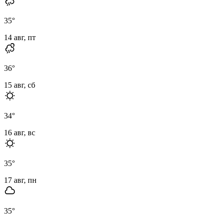
35
°
14 авг, пт
36
°
15 авг, сб
34
°
16 авг, вс
35
°
17 авг, пн
35
°