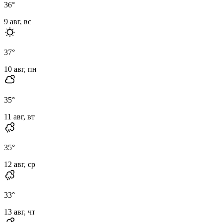
36
°
9 авг, вс
37
°
10 авг, пн
35
°
11 авг, вт
35
°
12 авг, ср
33
°
13 авг, чт