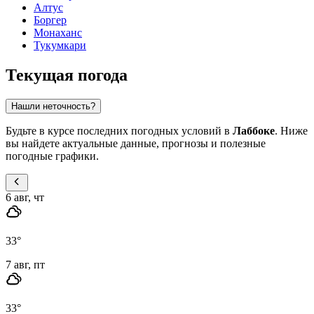
Алтус
Боргер
Монаханс
Тукумкари
Текущая погода
Нашли неточность?
Будьте в курсе последних погодных условий в
Лаббоке
. Ниже
вы найдете актуальные данные, прогнозы и полезные
погодные графики.
6 авг, чт
33
°
7 авг, пт
33
°