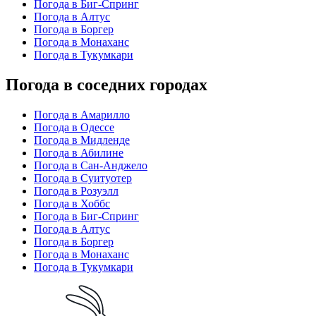
Погода в Биг-Спринг
Погода в Алтус
Погода в Боргер
Погода в Монаханс
Погода в Тукумкари
Погода в соседних городах
Погода в Амарилло
Погода в Одессе
Погода в Мидленде
Погода в Абилине
Погода в Сан-Анджело
Погода в Суитуотер
Погода в Розуэлл
Погода в Хоббс
Погода в Биг-Спринг
Погода в Алтус
Погода в Боргер
Погода в Монаханс
Погода в Тукумкари