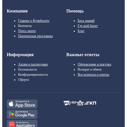
Компания
Помощь
Главное о Купибилете
База знаний
Контакты
Где мой билет
Пресс-центр
Блог
Партнерская программа
Информация
Важные ответы
Акции и распродажи
Оформление и покупка
Безопасность
Возврат и обмен
Конфиденциальность
Все вопросы и ответы
Оферта