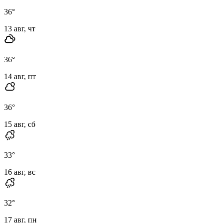
36
°
13 авг, чт
36
°
14 авг, пт
36
°
15 авг, сб
33
°
16 авг, вс
32
°
17 авг, пн