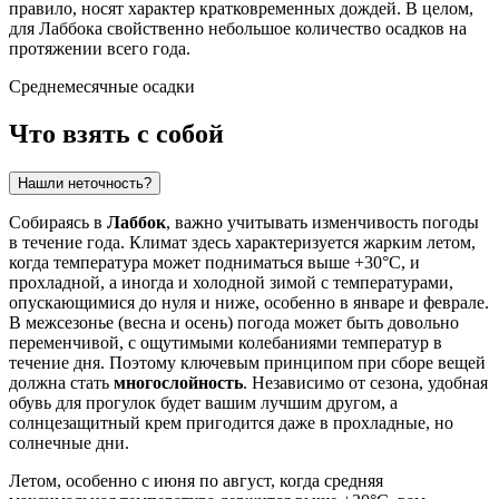
правило, носят характер кратковременных дождей. В целом,
для Лаббока свойственно небольшое количество осадков на
протяжении всего года.
Среднемесячные осадки
Что взять с собой
Нашли неточность?
Собираясь в
Лаббок
, важно учитывать изменчивость погоды
в течение года. Климат здесь характеризуется жарким летом,
когда температура может подниматься выше +30°C, и
прохладной, а иногда и холодной зимой с температурами,
опускающимися до нуля и ниже, особенно в январе и феврале.
В межсезонье (весна и осень) погода может быть довольно
переменчивой, с ощутимыми колебаниями температур в
течение дня. Поэтому ключевым принципом при сборе вещей
должна стать
многослойность
. Независимо от сезона, удобная
обувь для прогулок будет вашим лучшим другом, а
солнцезащитный крем пригодится даже в прохладные, но
солнечные дни.
Летом, особенно с июня по август, когда средняя