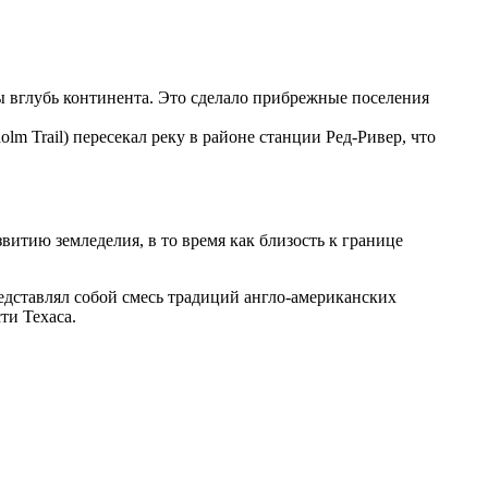
ы вглубь континента. Это сделало прибрежные поселения
olm Trail) пересекал реку в районе станции Ред-Ривер, что
итию земледелия, в то время как близость к границе
дставлял собой смесь традиций англо-американских
ти Техаса.