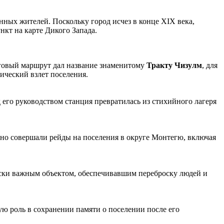
нных жителей. Поскольку город исчез в конце XIX века,
нкт на карте Дикого Запада.
орговый маршрут дал название знаменитому
Тракту Чизулм
, для
ический взлет поселения.
 его руководством станция превратилась из стихийного лагеря
рно совершали рейды на поселения в округе Монтегю, включая
чески важным объектом, обеспечивавшим переброску людей и
 роль в сохранении памяти о поселении после его