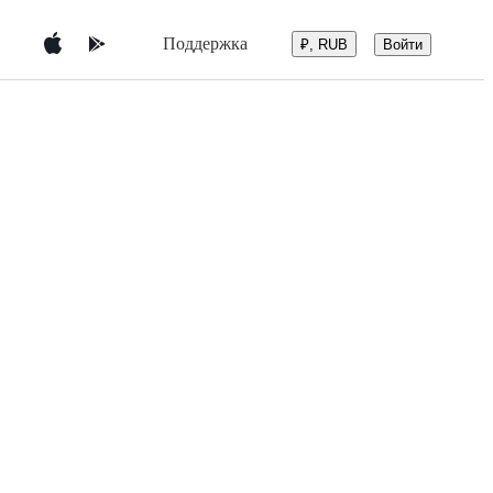
Поддержка
Войти
₽, RUB