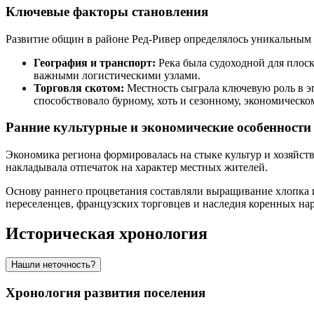
Ключевые факторы становления
Развитие общин в районе Ред-Ривер определялось уникальным
География и транспорт:
Река была судоходной для плоск
важными логистическими узлами.
Торговля скотом:
Местность сыграла ключевую роль в э
способствовало бурному, хоть и сезонному, экономическом
Ранние культурные и экономические особенности
Экономика региона формировалась на стыке культур и хозяйст
накладывала отпечаток на характер местных жителей.
Основу раннего процветания составляли выращивание хлопка 
переселенцев, французских торговцев и наследия коренных нар
Историческая хронология
Нашли неточность?
Хронология развития поселения