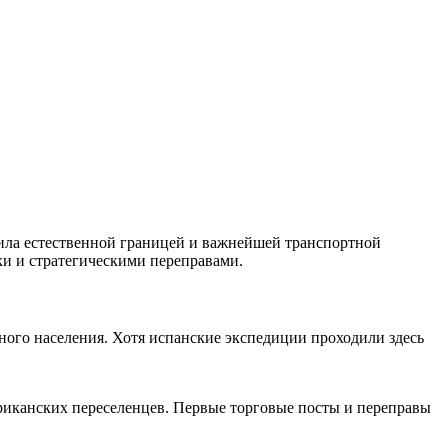
жила естественной границей и важнейшей транспортной
ки и стратегическими переправами.
нного населения. Хотя испанские экспедиции проходили здесь
ериканских переселенцев. Первые торговые посты и переправы