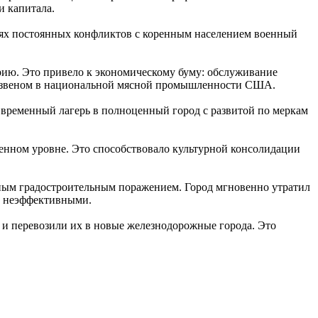
и капитала.
ях постоянных конфликтов с коренным населением военный
рию. Это привело к экономическому буму: обслуживание
ым звеном в национальной мясной промышленности США.
 временный лагерь в полноценный город с развитой по меркам
венном уровне. Это способствовало культурной консолидации
ным градостроительным поражением. Город мгновенно утратил
ки неэффективными.
 и перевозили их в новые железнодорожные города. Это