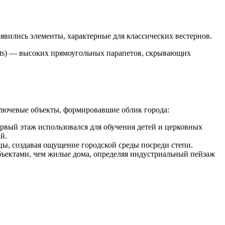
явились элементы, характерные для классических вестернов.
nts) — высоких прямоугольных парапетов, скрывающих
ключевые объекты, формировавшие облик города:
вый этаж использовался для обучения детей и церковных
й.
ы, создавая ощущение городской среды посреди степи.
ъектами, чем жилые дома, определяя индустриальный пейзаж