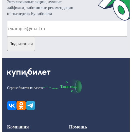
Эксклюзивные акции, лучшие
лайфхаки, заботливые рекомендации
от экспертов Купибилета
Подписаться
Тапни сюда
Сервис билетных лазеек
Компания
Помощь