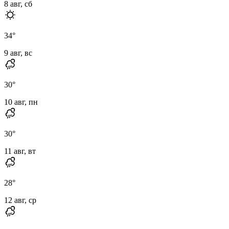
8 авг, сб
34
°
9 авг, вс
30
°
10 авг, пн
30
°
11 авг, вт
28
°
12 авг, ср