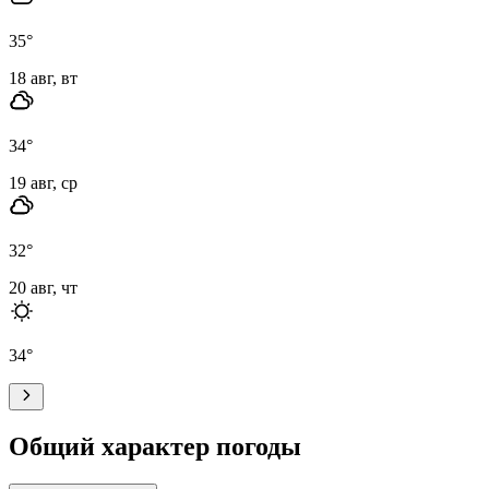
35
°
18 авг, вт
34
°
19 авг, ср
32
°
20 авг, чт
34
°
Общий характер погоды