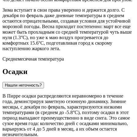
Зима вступает в свои права уверенно и держится долго. С
декабря по февраль даже дневные температуры в среднем
остаются отрицательными, создавая условия для устойчивой
морозной погоды. Весна приходит постепенно: март все еще
может быть прохладным со средней температурой чуть выше
нуля (1.3°C), но уже к маю воздух прогревается до
комфортных 15.6°C, подготавливая город к скорому
наступлению жаркого лета.
Среднемесячная температура
Осадки
Нашли неточность?
В Пирре осадки распределяются неравномерно в течение
года, демонстрируя заметную сезонную динамику. Зимние
месяцы, с декабря по февраль, характеризуются низкими
температурами (в среднем до -5.8°C), поэтому осадки в этот
период выпадают преимущественно в виде снега. Это самое
сухое время года: количество дней с осадками минимально,
варьируясь от 4 до 5 дней в месяц, а их объем остается
незначительным.