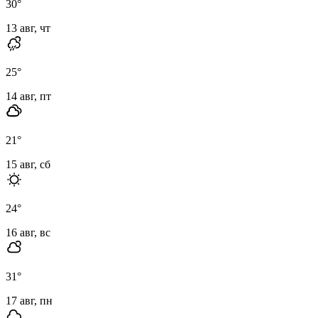
30
°
13 авг, чт
25
°
14 авг, пт
21
°
15 авг, сб
24
°
16 авг, вс
31
°
17 авг, пн