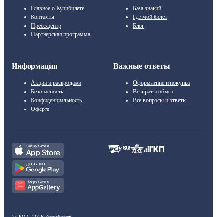
Главное о Купибилете
База знаний
Контакты
Где мой билет
Пресс-центр
Блог
Партнерская программа
Информация
Важные ответы
Акции и распродажи
Оформление и покупка
Безопасность
Возврат и обмен
Конфиденциальность
Все вопросы и ответы
Оферта
© 2011–2026 Купибилет