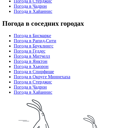
Погода в Стерджис
Погода в Чадрон
Погода в Хайаннис
Погода в соседних городах
Погода в Бисмарке
Погода в Рапид-Сити
Погода в Бруклингс
Погода в Геддес
Погода в Митчелл
Погода в Янктон
Погода в Хьюрон
Погода в Спирфише
Погода в Округе Миннехаха
Погода в Стерджис
Погода в Чадрон
Погода в Хайаннис