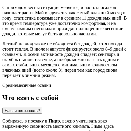
С приходом весны ситуация меняется, и частота осадков
начинает расти. Май выделяется как самый влажный месяц в
году: статистика показывает в среднем 11 дождливых дней. В
это время температура уже достаточно комфортная, и на
смену зимним снегопадам приходят полноценные весенние
дожди, которые могут быть довольно частыми.
Летний период также не обходится без дождей, хотя погода
стоит теплая. В июле и августе фиксируется около 8–9 дней с
осадками. К осени активность дождей спадает: сентябрь и
октябрь становятся суше, а ноябрь можно назвать одним из
самых стабильных месяцев с минимальным количеством
влажных дней (всего около 3), перед тем как город снова
перейдет в зимний режим.
Среднемесячные осадки
Что взять с собой
Нашли неточность?
Собираясь в поездку в
Пирр
, важно учитывать ярко
выраженную сезонность местного климата. Зимы здесь