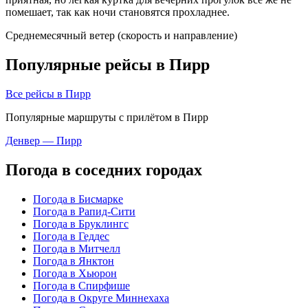
помешает, так как ночи становятся прохладнее.
Среднемесячный ветер (скорость и направление)
Популярные рейсы в Пирр
Все рейсы в Пирр
Популярные маршруты с прилётом в Пирр
Денвер — Пирр
Погода в соседних городах
Погода в Бисмарке
Погода в Рапид-Сити
Погода в Бруклингс
Погода в Геддес
Погода в Митчелл
Погода в Янктон
Погода в Хьюрон
Погода в Спирфише
Погода в Округе Миннехаха