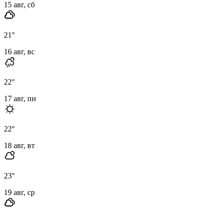
15 авг, сб
21
°
16 авг, вс
22
°
17 авг, пн
22
°
18 авг, вт
23
°
19 авг, ср