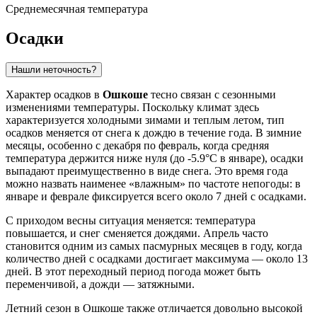
Среднемесячная температура
Осадки
Нашли неточность?
Характер осадков в
Ошкоше
тесно связан с сезонными
изменениями температуры. Поскольку климат здесь
характеризуется холодными зимами и теплым летом, тип
осадков меняется от снега к дождю в течение года. В зимние
месяцы, особенно с декабря по февраль, когда средняя
температура держится ниже нуля (до -5.9°C в январе), осадки
выпадают преимущественно в виде снега. Это время года
можно назвать наименее «влажным» по частоте непогоды: в
январе и феврале фиксируется всего около 7 дней с осадками.
С приходом весны ситуация меняется: температура
повышается, и снег сменяется дождями. Апрель часто
становится одним из самых пасмурных месяцев в году, когда
количество дней с осадками достигает максимума — около 13
дней. В этот переходный период погода может быть
переменчивой, а дожди — затяжными.
Летний сезон в Ошкоше также отличается довольно высокой