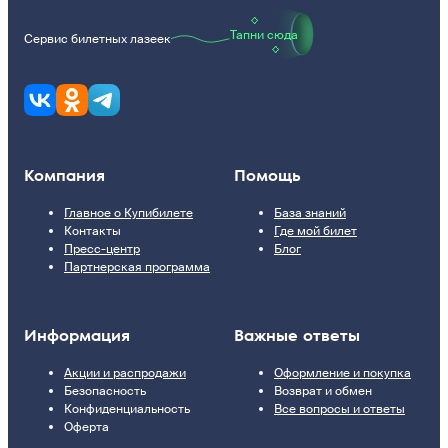
Тапни сюда
Сервис билетных лазеек
Компания
Помощь
Главное о Купибилете
База знаний
Контакты
Где мой билет
Пресс-центр
Блог
Партнерская программа
Информация
Важные ответы
Акции и распродажи
Оформление и покупка
Безопасность
Возврат и обмен
Конфиденциальность
Все вопросы и ответы
Оферта