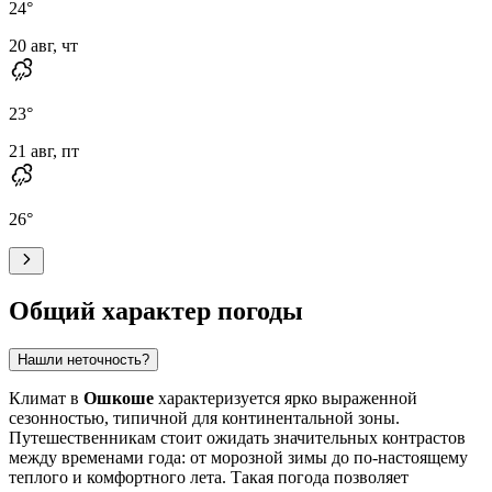
24
°
20 авг, чт
23
°
21 авг, пт
26
°
Общий характер погоды
Нашли неточность?
Климат в
Ошкоше
характеризуется ярко выраженной
сезонностью, типичной для континентальной зоны.
Путешественникам стоит ожидать значительных контрастов
между временами года: от морозной зимы до по-настоящему
теплого и комфортного лета. Такая погода позволяет