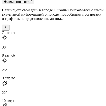
Нашли неточность?
Планируете свой день в городе Ошкош? Ознакомьтесь с самой
актуальной информацией о погоде, подробными прогнозами
и графиками, представленными ниже.
7 авг, пт
30
°
8 авг, сб
25
°
9 авг, вс
22
°
10 авг, пн