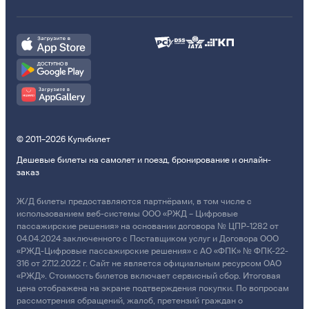
© 2011–2026 Купибилет
Дешевые билеты на самолет и поезд, бронирование и онлайн-
заказ
Ж/Д билеты предоставляются партнёрами, в том числе с
использованием веб-системы ООО «РЖД – Цифровые
пассажирские решения» на основании договора № ЦПР-1282 от
04.04.2024 заключенного с Поставщиком услуг и Договора ООО
«РЖД-Цифровые пассажирские решения» с АО «ФПК» № ФПК-22-
316 от 27.12.2022 г. Сайт не является официальным ресурсом ОАО
«РЖД». Стоимость билетов включает сервисный сбор. Итоговая
цена отображена на экране подтверждения покупки. По вопросам
рассмотрения обращений, жалоб, претензий граждан о