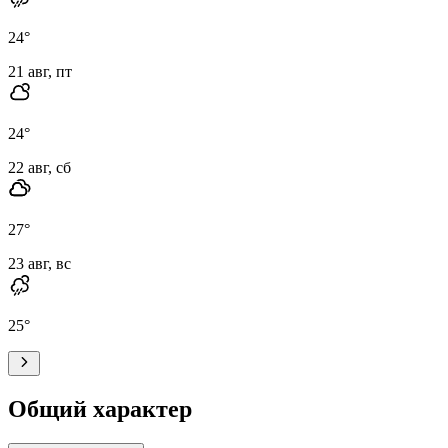
24
°
21 авг, пт
24
°
22 авг, сб
27
°
23 авг, вс
25
°
Общий характер