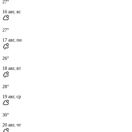
27
°
16 авг, вс
27
°
17 авг, пн
26
°
18 авг, вт
28
°
19 авг, ср
30
°
20 авг, чт