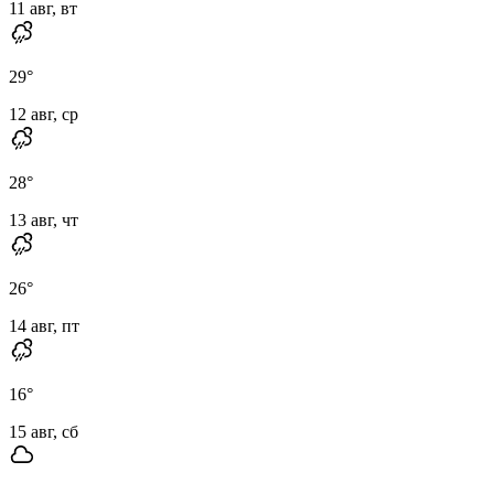
11 авг, вт
29
°
12 авг, ср
28
°
13 авг, чт
26
°
14 авг, пт
16
°
15 авг, сб