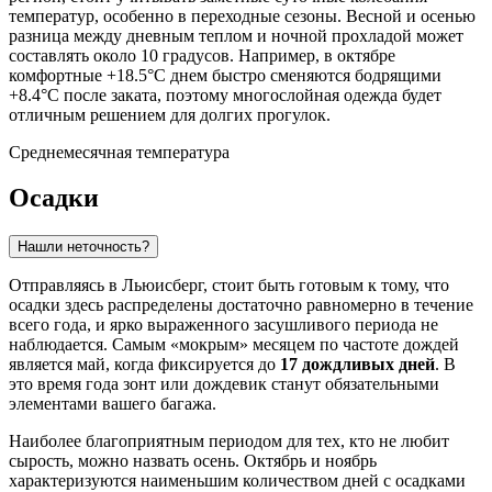
температур, особенно в переходные сезоны. Весной и осенью
разница между дневным теплом и ночной прохладой может
составлять около 10 градусов. Например, в октябре
комфортные +18.5°C днем быстро сменяются бодрящими
+8.4°C после заката, поэтому многослойная одежда будет
отличным решением для долгих прогулок.
Среднемесячная температура
Осадки
Нашли неточность?
Отправляясь в
Льюисберг
, стоит быть готовым к тому, что
осадки здесь распределены достаточно равномерно в течение
всего года, и ярко выраженного засушливого периода не
наблюдается. Самым «мокрым» месяцем по частоте дождей
является май, когда фиксируется до
17 дождливых дней
. В
это время года зонт или дождевик станут обязательными
элементами вашего багажа.
Наиболее благоприятным периодом для тех, кто не любит
сырость, можно назвать осень. Октябрь и ноябрь
характеризуются наименьшим количеством дней с осадками