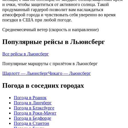
и очки, чтобы защититься от активного солнца. Такой
продуманный гардероб позволит вам наслаждаться
атмосферой города и чувствовать себя уверенно во время
поездки в США при любой погоде.
Среднемесячный ветер (скорость и направление)
Популярные рейсы в Льюисберг
Все рейсы в Льюисберг
Популярные маршруты с прилётом в Льюисберг
Шарлотт — Льюисберг
Чикаго — Льюисберг
Погода в соседних городах
Погода в Роанок
Погода в Линчберг
Погода в Блэксбурге
Погода в Роки-Маунт
Погода в Бедфорде
Погода в Стантон