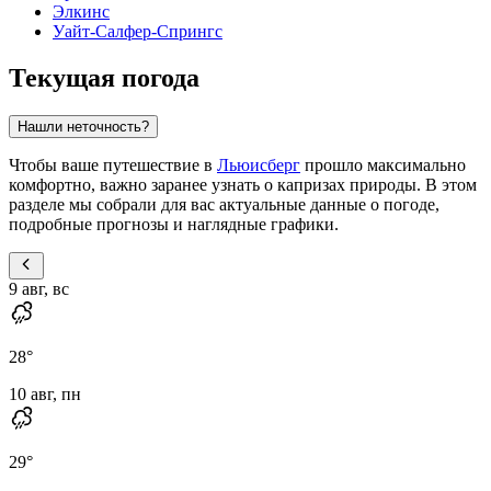
Элкинс
Уайт-Салфер-Спрингс
Текущая погода
Нашли неточность?
Чтобы ваше путешествие в
Льюисберг
прошло максимально
комфортно, важно заранее узнать о капризах природы. В этом
разделе мы собрали для вас актуальные данные о погоде,
подробные прогнозы и наглядные графики.
9 авг, вс
28
°
10 авг, пн
29
°