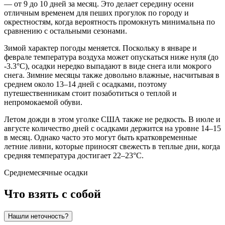
— от 9 до 10 дней за месяц. Это делает середину осени
отличным временем для пеших прогулок по городу и
окрестностям, когда вероятность промокнуть минимальна по
сравнению с остальными сезонами.
Зимой характер погоды меняется. Поскольку в январе и
феврале температура воздуха может опускаться ниже нуля (до
-3.3°C), осадки нередко выпадают в виде снега или мокрого
снега. Зимние месяцы также довольно влажные, насчитывая в
среднем около 13–14 дней с осадками, поэтому
путешественникам стоит позаботиться о теплой и
непромокаемой обуви.
Летом дожди в этом уголке США также не редкость. В июле и
августе количество дней с осадками держится на уровне 14–15
в месяц. Однако часто это могут быть кратковременные
летние ливни, которые приносят свежесть в теплые дни, когда
средняя температура достигает 22–23°C.
Среднемесячные осадки
Что взять с собой
Нашли неточность?