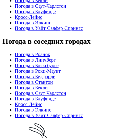
Погода в Бекли
Погода в Саут-Чарлстон
Погода в Блуфилде
Кросс-Лейнс
Погода в Элкинс
Погода в Уайт-Салфер-Спрингс
Погода в соседних городах
Погода в Роанок
Погода в Линчберг
Погода в Блэксбурге
Погода в Роки-Маунт
Погода в Бедфорде
Погода в Стантон
Погода в Бекли
Погода в Саут-Чарлстон
Погода в Блуфилде
Кросс-Лейнс
Погода в Элкинс
Погода в Уайт-Салфер-Спрингс