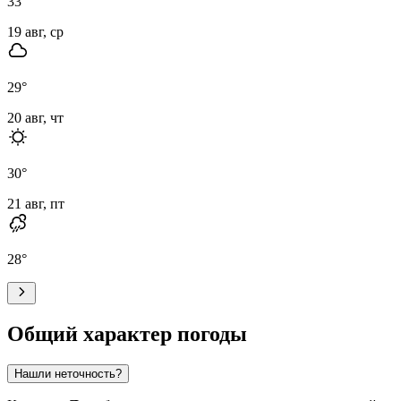
33
°
19 авг, ср
29
°
20 авг, чт
30
°
21 авг, пт
28
°
Общий характер погоды
Нашли неточность?