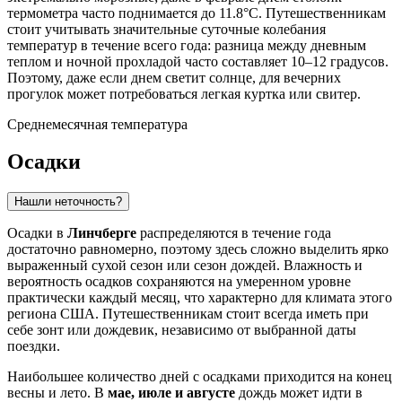
термометра часто поднимается до 11.8°C. Путешественникам
стоит учитывать значительные суточные колебания
температур в течение всего года: разница между дневным
теплом и ночной прохладой часто составляет 10–12 градусов.
Поэтому, даже если днем светит солнце, для вечерних
прогулок может потребоваться легкая куртка или свитер.
Среднемесячная температура
Осадки
Нашли неточность?
Осадки в
Линчберге
распределяются в течение года
достаточно равномерно, поэтому здесь сложно выделить ярко
выраженный сухой сезон или сезон дождей. Влажность и
вероятность осадков сохраняются на умеренном уровне
практически каждый месяц, что характерно для климата этого
региона США. Путешественникам стоит всегда иметь при
себе зонт или дождевик, независимо от выбранной даты
поездки.
Наибольшее количество дней с осадками приходится на конец
весны и лето. В
мае, июле и августе
дождь может идти в