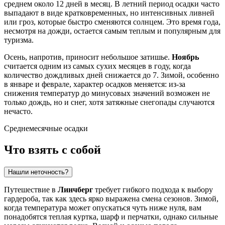
среднем около 12 дней в месяц. В летний период осадки часто
выпадают в виде кратковременных, но интенсивных ливней
или гроз, которые быстро сменяются солнцем. Это время года,
несмотря на дожди, остается самым теплым и популярным для
туризма.
Осень, напротив, приносит небольшое затишье.
Ноябрь
считается одним из самых сухих месяцев в году, когда
количество дождливых дней снижается до 7. Зимой, особенно
в январе и феврале, характер осадков меняется: из-за
снижения температур до минусовых значений возможен не
только дождь, но и снег, хотя затяжные снегопады случаются
нечасто.
Среднемесячные осадки
Что взять с собой
Нашли неточность?
Путешествие в
Линчберг
требует гибкого подхода к выбору
гардероба, так как здесь ярко выражена смена сезонов. Зимой,
когда температура может опускаться чуть ниже нуля, вам
понадобятся теплая куртка, шарф и перчатки, однако сильные