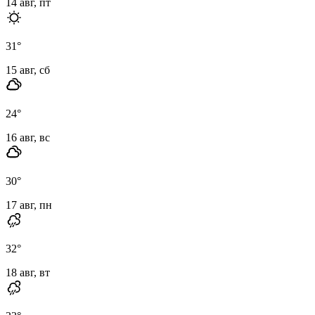
14 авг, пт
31
°
15 авг, сб
24
°
16 авг, вс
30
°
17 авг, пн
32
°
18 авг, вт