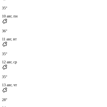
35
°
10 авг, пн
36
°
11 авг, вт
35
°
12 авг, ср
35
°
13 авг, чт
28
°