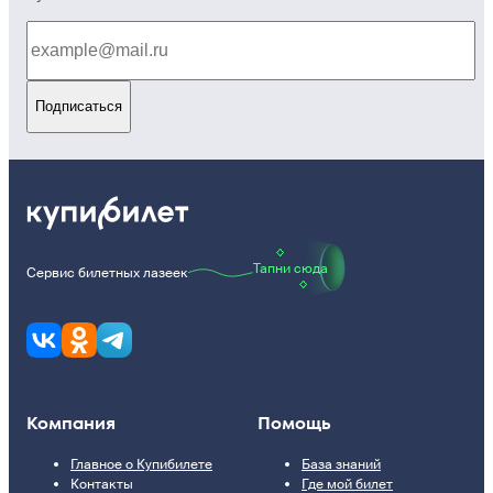
Подписаться
Тапни сюда
Сервис билетных лазеек
Компания
Помощь
Главное о Купибилете
База знаний
Контакты
Где мой билет