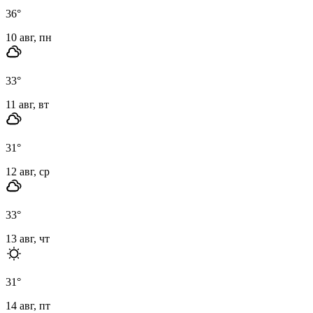
36
°
10 авг, пн
33
°
11 авг, вт
31
°
12 авг, ср
33
°
13 авг, чт
31
°
14 авг, пт