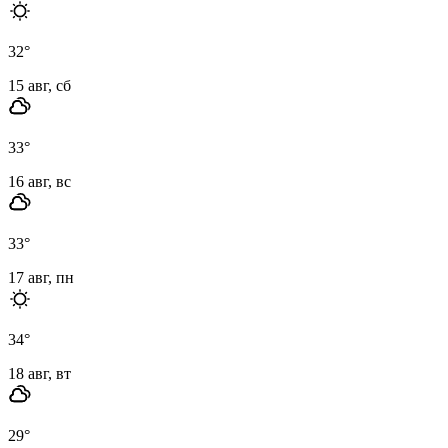
32
°
15 авг, сб
33
°
16 авг, вс
33
°
17 авг, пн
34
°
18 авг, вт
29
°