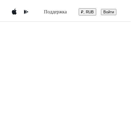
Поддержка
Войти
₽, RUB