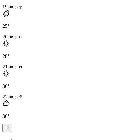
19 авг, ср
25
°
20 авг, чт
28
°
21 авг, пт
30
°
22 авг, сб
30
°