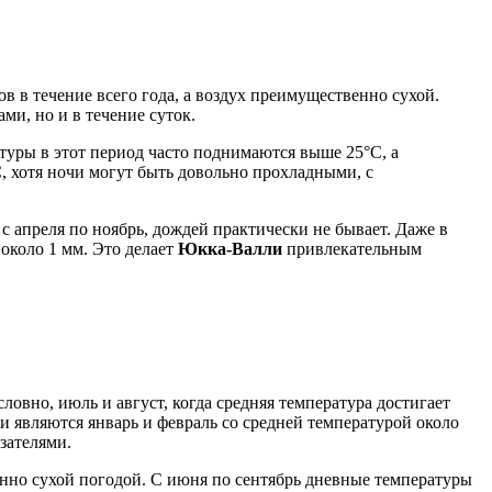
ков в течение всего года, а воздух преимущественно сухой.
ми, но и в течение суток.
туры в этот период часто поднимаются выше 25°C, а
C, хотя ночи могут быть довольно прохладными, с
 с апреля по ноябрь, дождей практически не бывает. Даже в
 около 1 мм. Это делает
Юкка-Валли
привлекательным
овно, июль и август, когда средняя температура достигает
 являются январь и февраль со средней температурой около
зателями.
енно сухой погодой. С июня по сентябрь дневные температуры