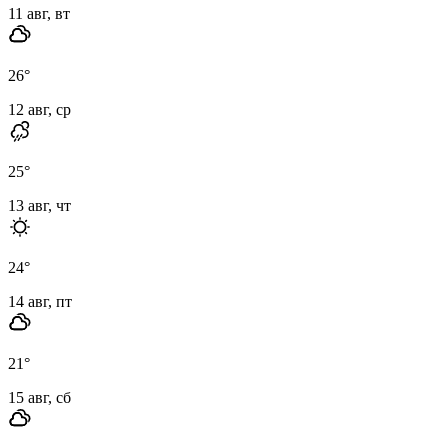
11 авг, вт
26
°
12 авг, ср
25
°
13 авг, чт
24
°
14 авг, пт
21
°
15 авг, сб