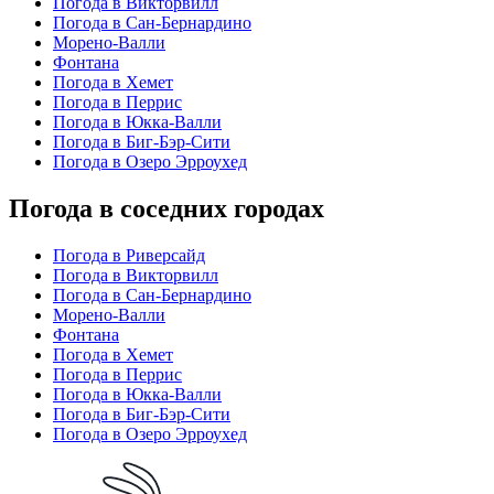
Погода в Викторвилл
Погода в Сан-Бернардино
Морено-Валли
Фонтана
Погода в Хемет
Погода в Перрис
Погода в Юкка-Валли
Погода в Биг-Бэр-Сити
Погода в Озеро Эрроухед
Погода в соседних городах
Погода в Риверсайд
Погода в Викторвилл
Погода в Сан-Бернардино
Морено-Валли
Фонтана
Погода в Хемет
Погода в Перрис
Погода в Юкка-Валли
Погода в Биг-Бэр-Сити
Погода в Озеро Эрроухед