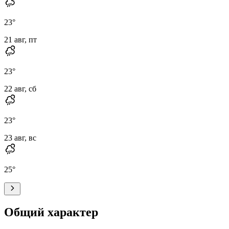
23
°
21 авг, пт
23
°
22 авг, сб
23
°
23 авг, вс
25
°
Общий характер