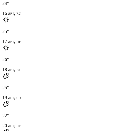
24
°
16 авг, вс
25
°
17 авг, пн
26
°
18 авг, вт
25
°
19 авг, ср
22
°
20 авг, чт