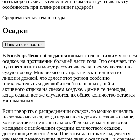
быть морозными. Путешественникам стоит учитывать эту
особенность при планировании гардероба.
Среднемесячная температура
Осадки
Нашли неточность?
В
Биг-Бэр-Лейк
наблюдается климат с очень низким уровнем
осадков на протяжении большей части года. Это означает, что
путешественники могут рассчитывать на преимущественно
сухую погоду. Многие месяцы практически полностью
лишены дождей, что делает этот регион особенно
привлекательным для любителей солнечных дней и
активного отдыха на свежем воздухе. Даже в те периоды,
когда осадки все же случаются, их общее количество остается
минимальным.
Если говорить о распределении осадков, то можно выделить
несколько месяцев, когда вероятность дождя несколько выше,
хотя и остается незначительной. Февраль и март являются
месяцами с наибольшим средним количеством осадков,
достигающим всего
2 мм
. При этом март также выделяется
как месяц с наибольшим числом дней с осадками – в среднем