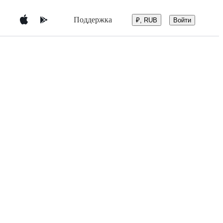
Поддержка
Войти
₽, RUB