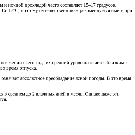
 и ночной прохладой часто составляет 15–17 градусов.
и 16–17°C, поэтому путешественникам рекомендуется иметь при
отяжении всего года их средний уровень остается близким к
во время отпуска.
о означает абсолютное преобладание ясной погоды. В это время
тся в среднем до 2 влажных дней в месяц. Однако даже эти
тся.