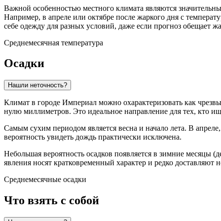
Важной особенностью местного климата являются значительные
Например, в апреле или октябре после жаркого дня с температ
себе одежду для разных условий, даже если прогноз обещает жа
Среднемесячная температура
Осадки
Нашли неточность?
Климат в городе
Империал
можно охарактеризовать как чрезвы
нулю миллиметров. Это идеальное направление для тех, кто ищ
Самым сухим периодом является весна и начало лета. В апреле
вероятность увидеть дождь практически исключена.
Небольшая вероятность осадков появляется в зимние месяцы (дек
явления носят кратковременный характер и редко доставляют н
Среднемесячные осадки
Что взять с собой