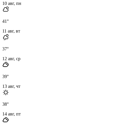
10 авг, пн
41
°
11 авг, вт
37
°
12 авг, ср
39
°
13 авг, чт
38
°
14 авг, пт