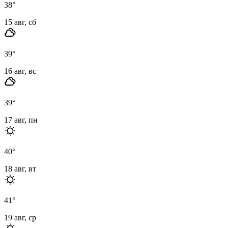
38
°
15 авг, сб
39
°
16 авг, вс
39
°
17 авг, пн
40
°
18 авг, вт
41
°
19 авг, ср