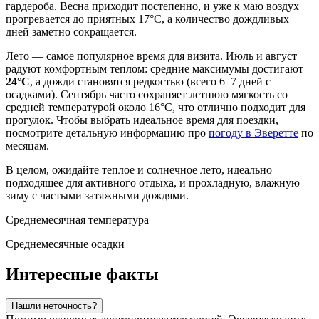
гардероба. Весна приходит постепенно, и уже к маю воздух
прогревается до приятных 17°C, а количество дождливых
дней заметно сокращается.
Лето — самое популярное время для визита. Июль и август
радуют комфортным теплом: средние максимумы достигают
24°C
, а дожди становятся редкостью (всего 6–7 дней с
осадками). Сентябрь часто сохраняет летнюю мягкость со
средней температурой около 16°C, что отлично подходит для
прогулок. Чтобы выбрать идеальное время для поездки,
посмотрите детальную информацию про
погоду в Эверетте
по
месяцам.
В целом, ожидайте теплое и солнечное лето, идеально
подходящее для активного отдыха, и прохладную, влажную
зиму с частыми затяжными дождями.
Среднемесячная температура
Среднемесячные осадки
Интересные факты
Нашли неточность?