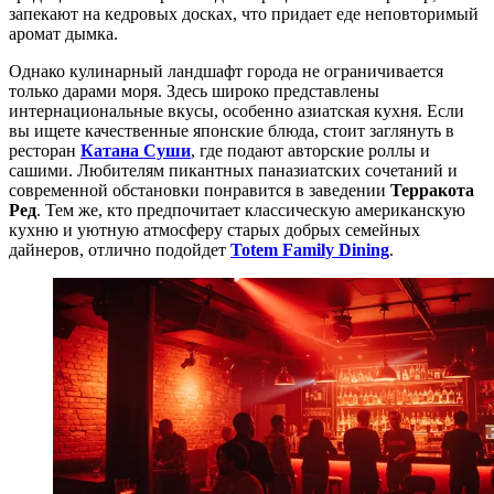
запекают на кедровых досках, что придает еде неповторимый
аромат дымка.
Однако кулинарный ландшафт города не ограничивается
только дарами моря. Здесь широко представлены
интернациональные вкусы, особенно азиатская кухня. Если
вы ищете качественные японские блюда, стоит заглянуть в
ресторан
Катана Суши
, где подают авторские роллы и
сашими. Любителям пикантных паназиатских сочетаний и
современной обстановки понравится в заведении
Терракота
Ред
. Тем же, кто предпочитает классическую американскую
кухню и уютную атмосферу старых добрых семейных
дайнеров, отлично подойдет
Totem Family Dining
.