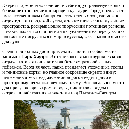
Эверетт гармонично сочетает в себе индустриальную мощь и
бережное отношение к природе и культуре. Город предлагает
путешественникам обширную сеть зеленых зон, где можно
отдохнуть от городской суеты, а также интересные музейные
пространства, раскрывающие творческий потенциал региона.
Независимо от того, ищете ли вы уединения на берегу залива
или хотите погрузиться в мир искусства, здесь найдется место
для души.
Среди природных достопримечательностей особое место
занимает
Парк Хауэрт
. Это уникальная многоуровневая зона
отдыха, которая понравится любителям разнообразных
пейзажей. Верхняя часть парка предлагает ухоженные тропы
и теннисные корты, но главное сокровище скрыто внизу:
пешеходный мост над железной дорогой ведет прямо к
просторному песчано-галечному пляжу. Это идеальное место
для прогулок вдоль кромки воды, пикников с видом на
острова и наблюдения за закатами над Пьюджет-Саундом.