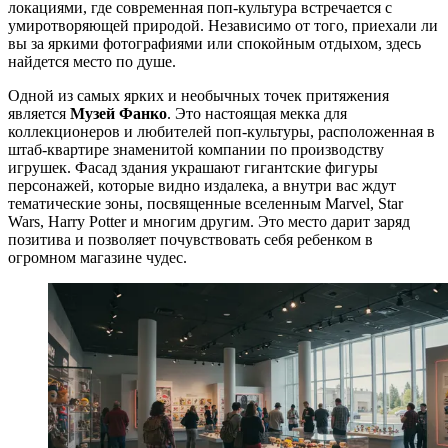
локациями, где современная поп-культура встречается с
умиротворяющей природой. Независимо от того, приехали ли
вы за яркими фотографиями или спокойным отдыхом, здесь
найдется место по душе.
Одной из самых ярких и необычных точек притяжения
является
Музей Фанко
. Это настоящая мекка для
коллекционеров и любителей поп-культуры, расположенная в
штаб-квартире знаменитой компании по производству
игрушек. Фасад здания украшают гигантские фигуры
персонажей, которые видно издалека, а внутри вас ждут
тематические зоны, посвященные вселенным Marvel, Star
Wars, Harry Potter и многим другим. Это место дарит заряд
позитива и позволяет почувствовать себя ребенком в
огромном магазине чудес.