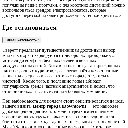
популярны пешие прогулки, а для коротких дистанций можно
воспользоваться арендой электросамокатов, которые
доступны через мобильные приложения в теплое время года.
Где остановиться
Нашли неточность?
Эверетт предлагает путешественникам достойный выбор
жилья, который варьируется от недорогих придорожных
мотелей до комфортабельных отелей известных
международных сетей. Хотя в городе нет ультра-роскошных
пятизвездочных курортов, здесь легко найти качественные
варианты среднего класса, которые порадуют уютом и
чистотой. Кроме того, в последние годы набирает
популярность аренда частных апартаментов и домов, что
отлично подходит для семей или больших компаний.
При выборе места для ночлега стоит ориентироваться на цель
вашего визита.
Центр города (Downtown)
— это наиболее
удобный район для тех, кто хочет передвигаться пешком.
Остановившись здесь, вы окажетесь в непосредственной
близости от главных культурных точек, таких как знаменитый
Музей Фанко
и многочисленные рестораны. Это также