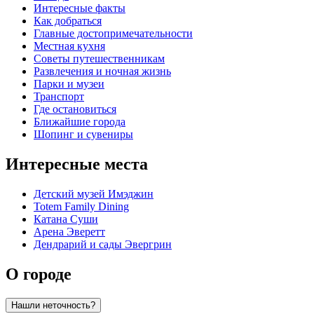
Интересные факты
Как добраться
Главные достопримечательности
Местная кухня
Советы путешественникам
Развлечения и ночная жизнь
Парки и музеи
Транспорт
Где остановиться
Ближайшие города
Шопинг и сувениры
Интересные места
Детский музей Имэджин
Totem Family Dining
Катана Суши
Арена Эверетт
Дендрарий и сады Эвергрин
О городе
Нашли неточность?