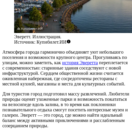
Эверетт. Иллюстрация.
Источник: Купибилет.ИИ
Атмосфера города гармонично объединяет уют небольшого
поселения и возможности крупного центра. Прогуливаясь по
улицам, можно заметить, как
история Эверетта
переплетается
с современностью: старинные здания соседствуют с новой
инфраструктурой. Сердцем общественной жизни считается
оживленная набережная, где сосредоточены рестораны с
местной кухней, магазины и места для культурных событий.
Для туристов город подготовил массу развлечений. Любители
природы оценят ухоженные парки и возможность покататься
на велосипеде вдоль залива, в то время как поклонники
познавательного отдыха смогут посетить интересные музеи и
галереи. Эверетт — это город, где можно найти идеальный
баланс между активными приключениями и расслабленным
созерцанием природы.