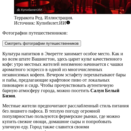
Терракота Ред. Иллюстрация.
Источник: Купибилет.ИИ
Фотографии путешественников:
Смотреть фотографии путешественников
Культура напитков в Эверетте занимает особое место. Как и
во всем штате Вашингтон, здесь царит культ качественного
кофе: утро местных жителей неизменно начинается с чашки
ароматного эспрессо в одной из многочисленных
независимых кофеен. Вечером эстафету перехватывают бары
и пабы, предлагающие крафтовое пиво от локальных
пивоварен и сидр. Чтобы прочувствовать аутентичную
барную атмосферу города, можно посетить
Салун Белый
Бизон
.
Местные жители предпочитают расслабленный стиль питания
без лишнего пафоса. В теплую погоду огромной
популярностью пользуются фермерские рынки, где можно
купить свежие овощи, домашние сыры и попробовать
уличную еду. Город также славится своими