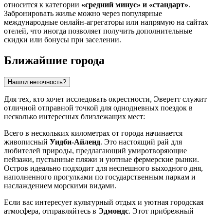
относится к категории
«средний минус» и «стандарт»
.
Забронировать жилье можно через популярные
международные онлайн-агрегаторы или напрямую на сайтах
отелей, что иногда позволяет получить дополнительные
скидки или бонусы при заселении.
Ближайшие города
Нашли неточность?
Для тех, кто хочет исследовать окрестности, Эверетт служит
отличной отправной точкой для однодневных поездок в
несколько интересных близлежащих мест:
Всего в нескольких километрах от города начинается
живописный
Уидби-Айленд
. Это настоящий рай для
любителей природы, предлагающий умиротворяющие
пейзажи, пустынные пляжи и уютные фермерские рынки.
Остров идеально подходит для неспешного выходного дня,
наполненного прогулками по государственным паркам и
наслаждением морскими видами.
Если вас интересует культурный отдых и уютная городская
атмосфера, отправляйтесь в
Эдмондс
. Этот прибрежный