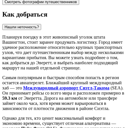
Смотреть фотографии путешественников
Как добраться
Нашли неточность?
Планируя поездку в этот живописный уголок штата
Вашингтон, стоит заранее продумать логистику. Город имеет
удачное расположение относительно крупных транспортных
узлов, что дает путешественникам выбор между несколькими
вариантами прибытия. Вы можете узнать
подробнее о том,
как добраться до Эверетт
, и выбрать наиболее подходящий
маршрут на нашей отдельной странице.
Самым популярным и быстрым способом попасть в регион
остается авиаперелет. Ближайший крупный международный
хаб — это
Международный аэропорт Сиэтл-Такома
(SEA).
Он принимает рейсы со всего мира и расположен примерно в
59.3 км
от Эверетта. Дорога на автомобиле или трансфере
займет около часа, хотя время может варьироваться в
зависимости от плотности движения в районе Сиэтла.
Однако для тех, кто ценит максимальный комфорт и
экономию времени, существует отличная альтернатива —