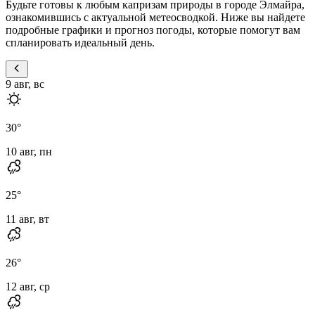
Будьте готовы к любым капризам природы в городе Элмайра,
ознакомившись с актуальной метеосводкой. Ниже вы найдете
подробные графики и прогноз погоды, которые помогут вам
спланировать идеальный день.
9 авг, вс
30
°
10 авг, пн
25
°
11 авг, вт
26
°
12 авг, ср