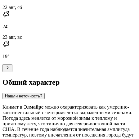
22 авг, сб
24
°
23 авг, вс
19
°
Общий характер
Нашли неточность?
Климат в
Элмайре
можно охарактеризовать как умеренно-
континентальный с четырьмя четко выраженными сезонами.
Погода здесь меняется от морозной зимы к теплому и
приятному лету, что типично для северо-восточной части
США. В течение года наблюдается значительная амплитуда
температур, поэтому впечатления от посещения города будут