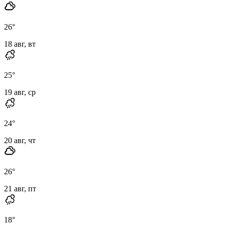
26
°
18 авг, вт
25
°
19 авг, ср
24
°
20 авг, чт
26
°
21 авг, пт
18
°