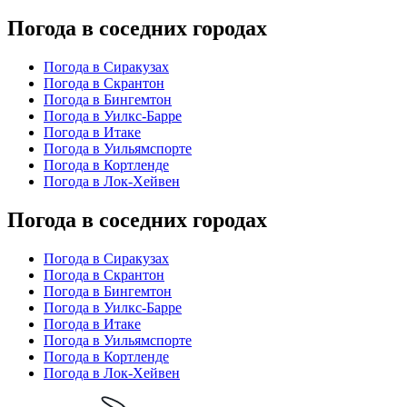
Погода в соседних городах
Погода в Сиракузах
Погода в Скрантон
Погода в Бингемтон
Погода в Уилкс-Барре
Погода в Итаке
Погода в Уильямспорте
Погода в Кортленде
Погода в Лок-Хейвен
Погода в соседних городах
Погода в Сиракузах
Погода в Скрантон
Погода в Бингемтон
Погода в Уилкс-Барре
Погода в Итаке
Погода в Уильямспорте
Погода в Кортленде
Погода в Лок-Хейвен