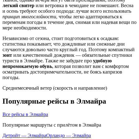
легкий свитер
или ветровка в чемодане не помешают. Весна
и осень требуют особого подхода: лучше всего использовать
принцип многослойности
, чтобы легко адаптироваться к
переменам погоды в течение дня, снимая или надевая вещи по
мере необходимости.
Независимо от сезона, стоит подготовиться к осадкам:
статистика показывает, что дождливые или снежные дни
случаются довольно часто круглый год. Поэтому компактный
зонт
или качественный дождевик — обязательные спутники
туриста в Элмайре. Также не забудьте про
удобную
непромокаемую обувь
, которая позволит вам с комфортом
осматривать достопримечательности, не боясь капризов
погоды.
Среднемесячный ветер (скорость и направление)
Популярные рейсы в Элмайра
Все рейсы в Элмайра
Популярные маршруты с прилётом в Элмайра
Детройт — Элмайра
Орландо — Элмайра