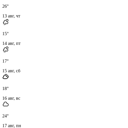
26
°
13 авг, чт
15
°
14 авг, пт
17
°
15 авг, сб
18
°
16 авг, вс
24
°
17 авг, пн