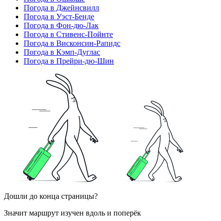
Погода в Джейнсвилл
Погода в Уэст-Бенде
Погода в Фон-дю-Лак
Погода в Стивенс-Пойнте
Погода в Висконсин-Рапидс
Погода в Кэмп-Дуглас
Погода в Прейри-дю-Шин
Дошли до конца страницы?
Значит маршрут изучен вдоль и поперёк