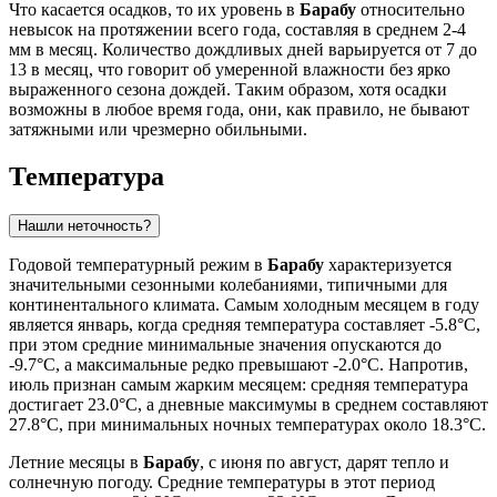
Что касается осадков, то их уровень в
Барабу
относительно
невысок на протяжении всего года, составляя в среднем 2-4
мм в месяц. Количество дождливых дней варьируется от 7 до
13 в месяц, что говорит об умеренной влажности без ярко
выраженного сезона дождей. Таким образом, хотя осадки
возможны в любое время года, они, как правило, не бывают
затяжными или чрезмерно обильными.
Температура
Нашли неточность?
Годовой температурный режим в
Барабу
характеризуется
значительными сезонными колебаниями, типичными для
континентального климата. Самым холодным месяцем в году
является январь, когда средняя температура составляет -5.8°C,
при этом средние минимальные значения опускаются до
-9.7°C, а максимальные редко превышают -2.0°C. Напротив,
июль признан самым жарким месяцем: средняя температура
достигает 23.0°C, а дневные максимумы в среднем составляют
27.8°C, при минимальных ночных температурах около 18.3°C.
Летние месяцы в
Барабу
, с июня по август, дарят тепло и
солнечную погоду. Средние температуры в этот период