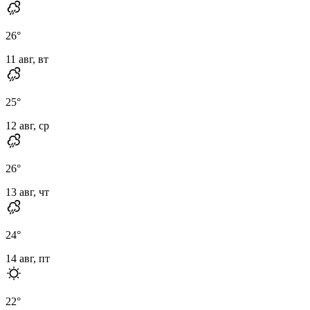
26
°
11 авг, вт
25
°
12 авг, ср
26
°
13 авг, чт
24
°
14 авг, пт
22
°