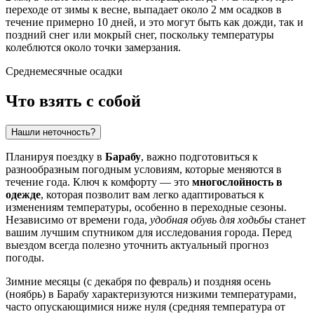
переходе от зимы к весне, выпадает около 2 мм осадков в
течение примерно 10 дней, и это могут быть как дожди, так и
поздний снег или мокрый снег, поскольку температуры
колеблются около точки замерзания.
Среднемесячные осадки
Что взять с собой
Нашли неточность?
Планируя поездку в
Барабу
, важно подготовиться к
разнообразным погодным условиям, которые меняются в
течение года. Ключ к комфорту — это
многослойность в
одежде
, которая позволит вам легко адаптироваться к
изменениям температуры, особенно в переходные сезоны.
Независимо от времени года,
удобная обувь для ходьбы
станет
вашим лучшим спутником для исследования города. Перед
выездом всегда полезно уточнить актуальный прогноз
погоды.
Зимние месяцы (с декабря по февраль) и поздняя осень
(ноябрь) в Барабу характеризуются низкими температурами,
часто опускающимися ниже нуля (средняя температура от