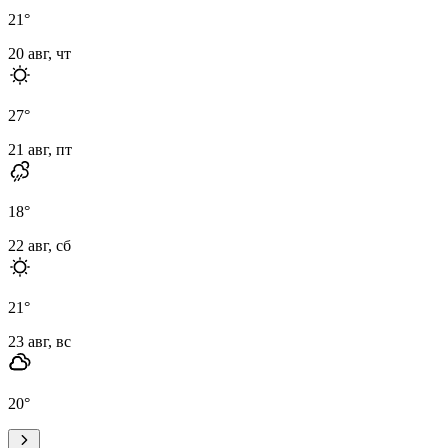
21
°
20 авг, чт
27
°
21 авг, пт
18
°
22 авг, сб
21
°
23 авг, вс
20
°