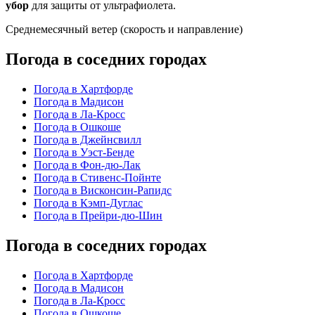
убор
для защиты от ультрафиолета.
Среднемесячный ветер (скорость и направление)
Погода в соседних городах
Погода в Хартфорде
Погода в Мадисон
Погода в Ла-Кросс
Погода в Ошкоше
Погода в Джейнсвилл
Погода в Уэст-Бенде
Погода в Фон-дю-Лак
Погода в Стивенс-Пойнте
Погода в Висконсин-Рапидс
Погода в Кэмп-Дуглас
Погода в Прейри-дю-Шин
Погода в соседних городах
Погода в Хартфорде
Погода в Мадисон
Погода в Ла-Кросс
Погода в Ошкоше