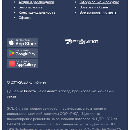
Акции и распродажи
Оформление и покупка
Безопасность
Возврат и обмен
Конфиденциальность
Все вопросы и ответы
Оферта
© 2011–2026 Купибилет
Дешевые билеты на самолет и поезд, бронирование и онлайн-
заказ
Ж/Д билеты предоставляются партнёрами, в том числе с
использованием веб-системы ООО «РЖД – Цифровые
пассажирские решения» на основании договора № ЦПР-1282 от
04.04.2024 заключенного с Поставщиком услуг и Договора ООО
«РЖД-Цифровые пассажирские решения» с АО «ФПК» № ФПК-22-