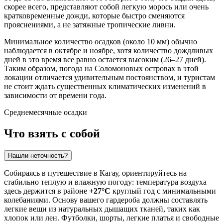
скорее всего, представляют собой легкую морось или очень
кратковременные дожди, которые быстро сменяются
прояснениями, а не затяжные тропические ливни.
Минимальное количество осадков (около 10 мм) обычно
наблюдается в октябре и ноябре, хотя количество дождливых
дней в это время все равно остается высоким (26–27 дней).
Таким образом, погода на Соломоновых островах в этой
локации отличается удивительным постоянством, и туристам
не стоит ждать существенных климатических изменений в
зависимости от времени года.
Среднемесячные осадки
Что взять с собой
Нашли неточность?
Собираясь в путешествие в
Кагау
, ориентируйтесь на
стабильно теплую и влажную погоду: температура воздуха
здесь держится в районе
+27°C
круглый год с минимальными
колебаниями. Основу вашего гардероба должны составлять
легкие вещи из натуральных дышащих тканей, таких как
хлопок или лен. Футболки, шорты, легкие платья и свободные