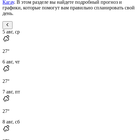
Кагау
. В этом разделе вы найдете подробный прогноз и
графики, которые помогут вам правильно спланировать свой
день.
5 авг, ср
27
°
6 авг, чт
27
°
7 авг, пт
27
°
8 авг, сб