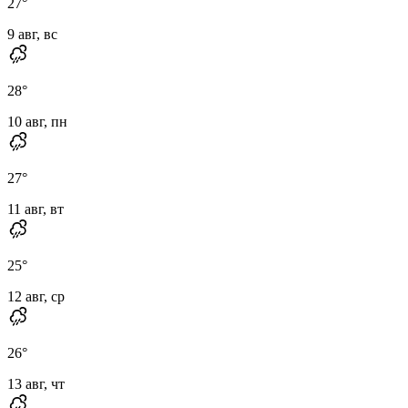
27
°
9 авг, вс
28
°
10 авг, пн
27
°
11 авг, вт
25
°
12 авг, ср
26
°
13 авг, чт