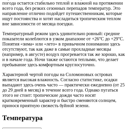
погода остается стабильно теплой и влажной на протяжении
всего года, без резких сезонных перепадов температур. Это
направление отлично подойдет путешественникам, которые
ищут постоянства и хотят насладиться тропическим теплом
вне зависимости от месяца поездки.
Температурный режим здесь удивительно ровный: средние
показатели колеблются в узком диапазоне от +26°C до +29°C.
Понятия «зима» или «лето» в привычном понимании здесь
отсутствуют, так как даже в самые прохладные месяцы
(например, в августе) воздух прогревается так же хорошо, как
и в начале года. Ночи также остаются теплыми, что делает
пребывание здесь комфортным круглосуточно.
Характерной чертой погоды на Соломоновых островах
является высокая влажность. Согласно статистике, осадки
выпадают здесь очень часто — практически ежедневно (от 25
до 29 дней в месяц) в течение всего года. Однако пугаться
этого не стоит: тропические дожди часто носят
кратковременный характер и быстро сменяются солнцем,
принося приятную свежесть буйной зелени.
Температура