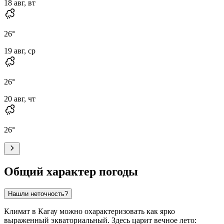
18 авг, вт
26
°
19 авг, ср
26
°
20 авг, чт
26
°
Общий характер погоды
Нашли неточность?
Климат в
Кагау
можно охарактеризовать как ярко
выраженный экваториальный. Здесь царит вечное лето: