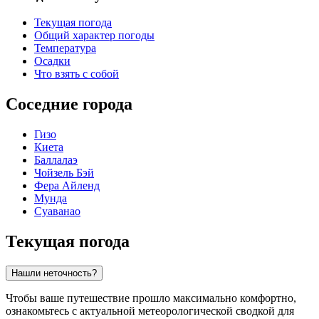
Текущая погода
Общий характер погоды
Температура
Осадки
Что взять с собой
Соседние города
Гизо
Киета
Баллалаэ
Чойзель Бэй
Фера Айленд
Мунда
Суаванао
Текущая погода
Нашли неточность?
Чтобы ваше путешествие прошло максимально комфортно,
ознакомьтесь с актуальной метеорологической сводкой для