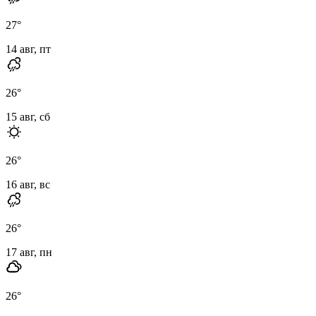
27
°
14 авг, пт
26
°
15 авг, сб
26
°
16 авг, вс
26
°
17 авг, пн
26
°