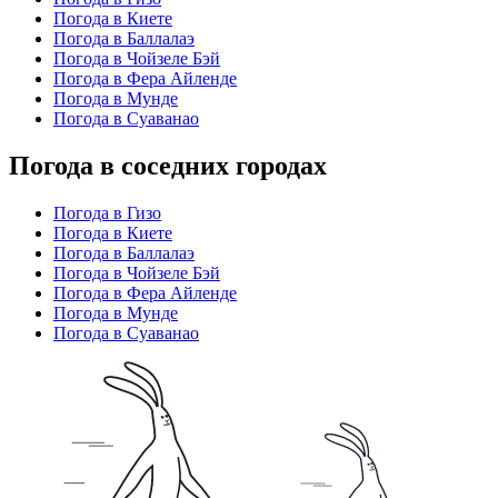
Погода в Киете
Погода в Баллалаэ
Погода в Чойзеле Бэй
Погода в Фера Айленде
Погода в Мунде
Погода в Суаванао
Погода в соседних городах
Погода в Гизо
Погода в Киете
Погода в Баллалаэ
Погода в Чойзеле Бэй
Погода в Фера Айленде
Погода в Мунде
Погода в Суаванао