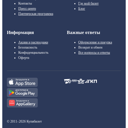
Контакты
Где мой билет
Пресс-центр
Блог
Партнерская программа
Информация
Важные ответы
Акции и распродажи
Оформление и покупка
Безопасность
Возврат и обмен
Конфиденциальность
Все вопросы и ответы
Оферта
© 2011–2026 Купибилет