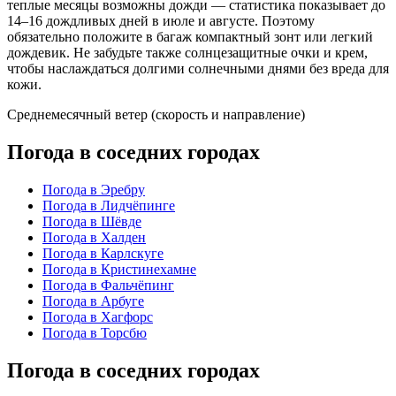
теплые месяцы возможны дожди — статистика показывает до
14–16 дождливых дней в июле и августе. Поэтому
обязательно положите в багаж компактный зонт или легкий
дождевик. Не забудьте также солнцезащитные очки и крем,
чтобы наслаждаться долгими солнечными днями без вреда для
кожи.
Среднемесячный ветер (скорость и направление)
Погода в соседних городах
Погода в Эребру
Погода в Лидчёпинге
Погода в Шёвде
Погода в Халден
Погода в Карлскуге
Погода в Кристинехамне
Погода в Фальчёпинг
Погода в Арбуге
Погода в Хагфорс
Погода в Торсбю
Погода в соседних городах