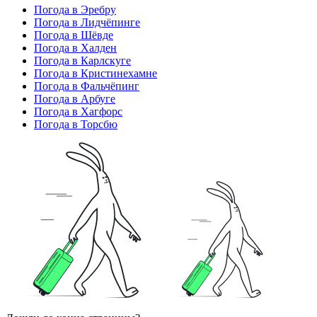
Погода в Эребру
Погода в Лидчёпинге
Погода в Шёвде
Погода в Халден
Погода в Карлскуге
Погода в Кристинехамне
Погода в Фальчёпинг
Погода в Арбуге
Погода в Хагфорс
Погода в Торсбю