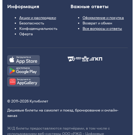
Информация
Важные ответы
Акции и распродажи
Оформление и покупка
Безопасность
Возврат и обмен
Конфиденциальность
Все вопросы и ответы
Оферта
© 2011–2026 Купибилет
Дешевые билеты на самолет и поезд, бронирование и онлайн-
заказ
Ж/Д билеты предоставляются партнёрами, в том числе с
использованием веб-системы ООО «РЖД – Цифровые