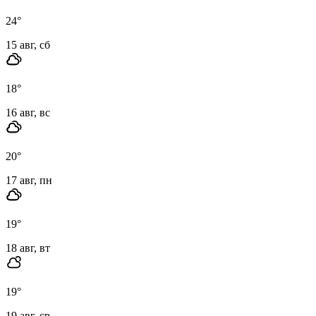
24
°
15 авг, сб
18
°
16 авг, вс
20
°
17 авг, пн
19
°
18 авг, вт
19
°
19 авг, ср