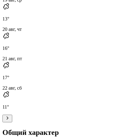
13
°
20 авг, чт
16
°
21 авг, пт
17
°
22 авг, сб
11
°
Общий характер