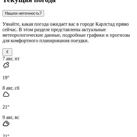
Нашли неточность?
Узнайте, какая погода ожидает вас в городе Карлстад прямо
сейчас. В этом разделе представлены актуальные
метеорологические данные, подробные графики и прогнозы
для комфортного планирования поездки.
7 авг, пт
19
°
8 авг, сб
21
°
9 авг, вс
21
°