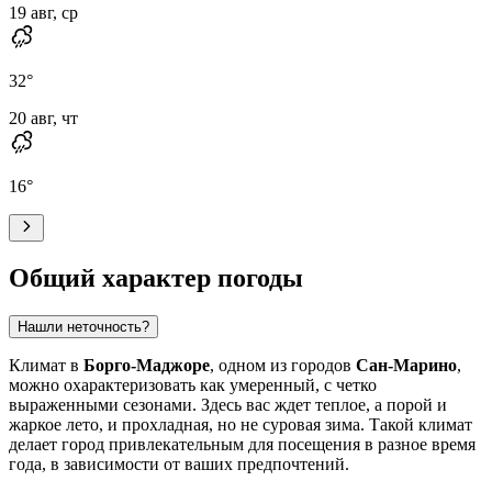
19 авг, ср
32
°
20 авг, чт
16
°
Общий характер погоды
Нашли неточность?
Климат в
Борго-Маджоре
, одном из городов
Сан-Марино
,
можно охарактеризовать как умеренный, с четко
выраженными сезонами. Здесь вас ждет теплое, а порой и
жаркое лето, и прохладная, но не суровая зима. Такой климат
делает город привлекательным для посещения в разное время
года, в зависимости от ваших предпочтений.