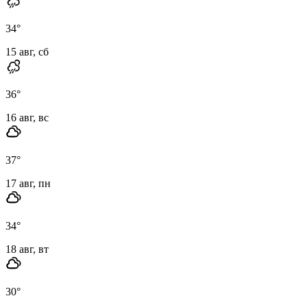
34
°
15 авг, сб
36
°
16 авг, вс
37
°
17 авг, пн
34
°
18 авг, вт
30
°