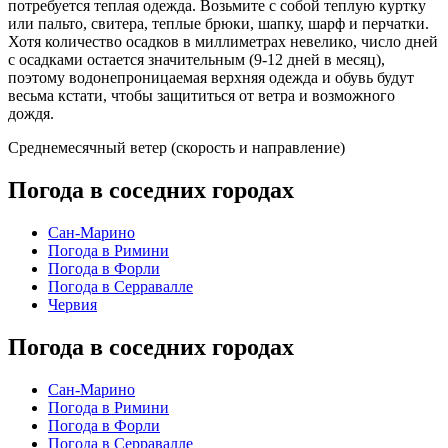
потребуется теплая одежда. Возьмите с собой теплую куртку
или пальто, свитера, теплые брюки, шапку, шарф и перчатки.
Хотя количество осадков в миллиметрах невелико, число дней
с осадками остается значительным (9-12 дней в месяц),
поэтому водонепроницаемая верхняя одежда и обувь будут
весьма кстати, чтобы защититься от ветра и возможного
дождя.
Среднемесячный ветер (скорость и направление)
Погода в соседних городах
Сан-Марино
Погода в Римини
Погода в Форли
Погода в Серравалле
Червия
Погода в соседних городах
Сан-Марино
Погода в Римини
Погода в Форли
Погода в Серравалле