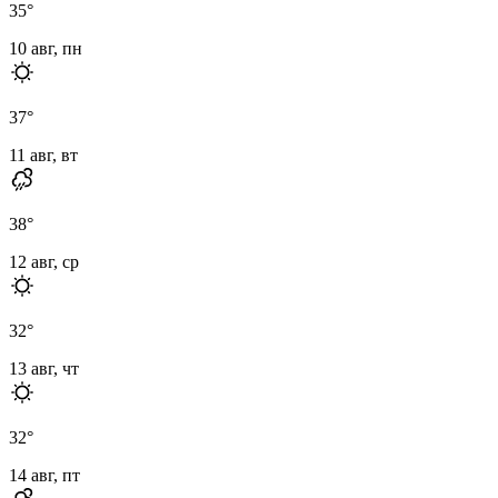
35
°
10 авг, пн
37
°
11 авг, вт
38
°
12 авг, ср
32
°
13 авг, чт
32
°
14 авг, пт