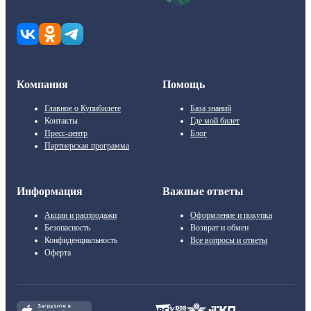
Компания
Помощь
Главное о Купибилете
База знаний
Контакты
Где мой билет
Пресс-центр
Блог
Партнерская программа
Информация
Важные ответы
Акции и распродажи
Оформление и покупка
Безопасность
Возврат и обмен
Конфиденциальность
Все вопросы и ответы
Оферта