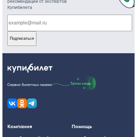
рекомендации от экспертов
Купибилета
Подписаться
Тапни сюда
Сервис билетных лазеек
Компания
Помощь