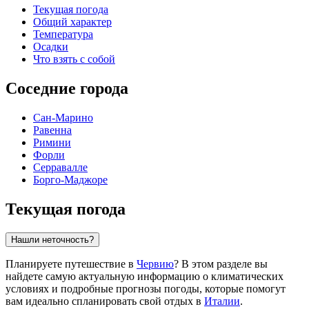
Текущая погода
Общий характер
Температура
Осадки
Что взять с собой
Соседние города
Сан-Марино
Равенна
Римини
Форли
Серравалле
Борго-Маджоре
Текущая погода
Нашли неточность?
Планируете путешествие в
Червию
? В этом разделе вы
найдете самую актуальную информацию о климатических
условиях и подробные прогнозы погоды, которые помогут
вам идеально спланировать свой отдых в
Италии
.