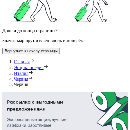
Дошли до конца страницы?
Значит маршрут изучен вдоль и поперёк
Вернуться к началу страницы
Главная
Энциклопедия
Италия
Червия
Червия
Рассылка с выгодными
предложениями
Эксклюзивные акции, лучшие
лайфхаки, заботливые