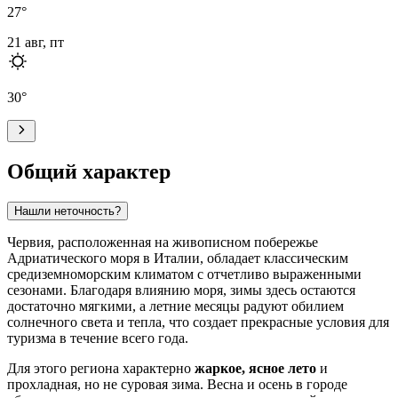
27
°
21 авг, пт
30
°
Общий характер
Нашли неточность?
Червия
, расположенная на живописном побережье
Адриатического моря в
Италии
, обладает классическим
средиземноморским климатом с отчетливо выраженными
сезонами. Благодаря влиянию моря, зимы здесь остаются
достаточно мягкими, а летние месяцы радуют обилием
солнечного света и тепла, что создает прекрасные условия для
туризма в течение всего года.
Для этого региона характерно
жаркое, ясное лето
и
прохладная, но не суровая зима. Весна и осень в городе