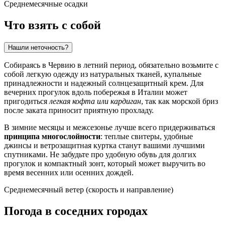
Среднемесячные осадки
Что взять с собой
Нашли неточность?
Собираясь в
Червию
в летний период, обязательно возьмите с
собой легкую одежду из натуральных тканей, купальные
принадлежности и надежный солнцезащитный крем. Для
вечерних прогулок вдоль побережья в
Италии
может
пригодиться
легкая кофта или кардиган
, так как морской бриз
после заката приносит приятную прохладу.
В зимние месяцы и межсезонье лучше всего придерживаться
принципа многослойности
: теплые свитеры, удобные
джинсы и ветрозащитная куртка станут вашими лучшими
спутниками. Не забудьте про удобную обувь для долгих
прогулок и компактный зонт, который может выручить во
время весенних или осенних дождей.
Среднемесячный ветер (скорость и направление)
Погода в соседних городах