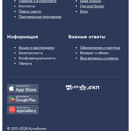
Главное о Купибилете
База знаний
Контакты
Где мой билет
Пресс-центр
Блог
Партнерская программа
Информация
Важные ответы
Акции и распродажи
Оформление и покупка
Безопасность
Возврат и обмен
Конфиденциальность
Все вопросы и ответы
Оферта
© 2011–2026 Купибилет