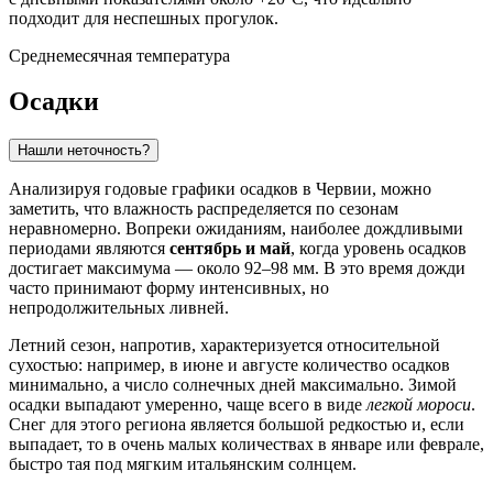
подходит для неспешных прогулок.
Среднемесячная температура
Осадки
Нашли неточность?
Анализируя годовые графики осадков в
Червии
, можно
заметить, что влажность распределяется по сезонам
неравномерно. Вопреки ожиданиям, наиболее дождливыми
периодами являются
сентябрь и май
, когда уровень осадков
достигает максимума — около 92–98 мм. В это время дожди
часто принимают форму интенсивных, но
непродолжительных ливней.
Летний сезон, напротив, характеризуется относительной
сухостью: например, в июне и августе количество осадков
минимально, а число солнечных дней максимально. Зимой
осадки выпадают умеренно, чаще всего в виде
легкой мороси
.
Снег для этого региона является большой редкостью и, если
выпадает, то в очень малых количествах в январе или феврале,
быстро тая под мягким итальянским солнцем.