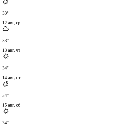
33
°
12 авг, ср
33
°
13 авг, чт
34
°
14 авг, пт
34
°
15 авг, сб
34
°