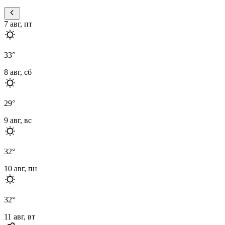
7 авг, пт
33
°
8 авг, сб
29
°
9 авг, вс
32
°
10 авг, пн
32
°
11 авг, вт