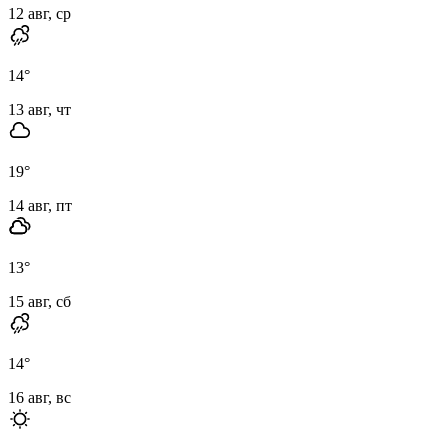
12 авг, ср
14
°
13 авг, чт
19
°
14 авг, пт
13
°
15 авг, сб
14
°
16 авг, вс