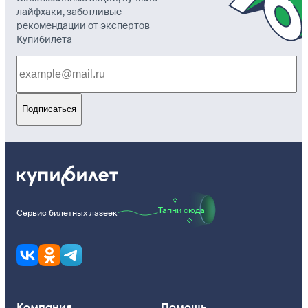
лайфхаки, заботливые
рекомендации от экспертов
Купибилета
Подписаться
Тапни сюда
Сервис билетных лазеек
Компания
Помощь