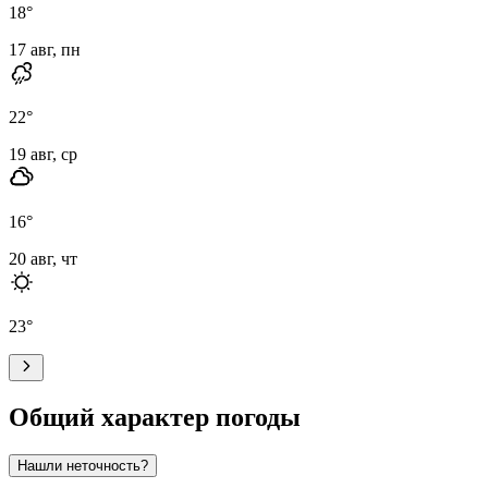
18
°
17 авг, пн
22
°
19 авг, ср
16
°
20 авг, чт
23
°
Общий характер погоды
Нашли неточность?