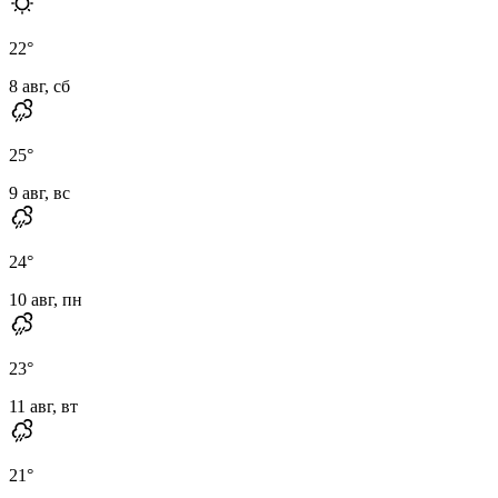
22
°
8 авг, сб
25
°
9 авг, вс
24
°
10 авг, пн
23
°
11 авг, вт
21
°