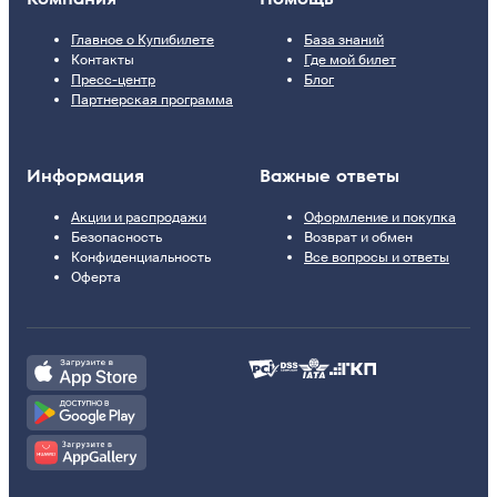
Главное о Купибилете
База знаний
Контакты
Где мой билет
Пресс-центр
Блог
Партнерская программа
Информация
Важные ответы
Акции и распродажи
Оформление и покупка
Безопасность
Возврат и обмен
Конфиденциальность
Все вопросы и ответы
Оферта