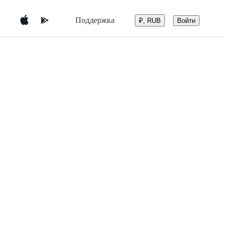
Поддержка
Войти
₽, RUB