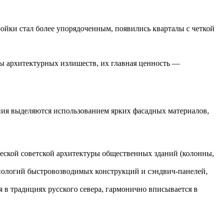
ройки стал более упорядоченным, появились кварталы с четкой
ы архитектурных излишеств, их главная ценность —
ания выделяются использованием ярких фасадных материалов,
еской советской архитектуры общественных зданий (колонны,
нологий быстровозводимых конструкций и сэндвич-панелей,
 в традициях русского севера, гармонично вписывается в