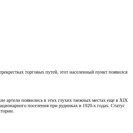
ерекрестках торговых путей, этот населенный пункт появился
ие артели появились в этих глухих таежных местах еще в XIX
ационарного поселения при рудниках в 1920-х годах. Статус
итории.