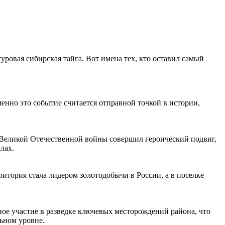
уровая сибирская тайга. Вот имена тех, кто оставил самый
енно это событие считается отправной точкой в истории,
ы Великой Отечественной войны совершил героический подвиг,
лах.
рритория стала лидером золотодобычи в
России
, а в поселке
ое участие в разведке ключевых месторождений района, что
ьном уровне.