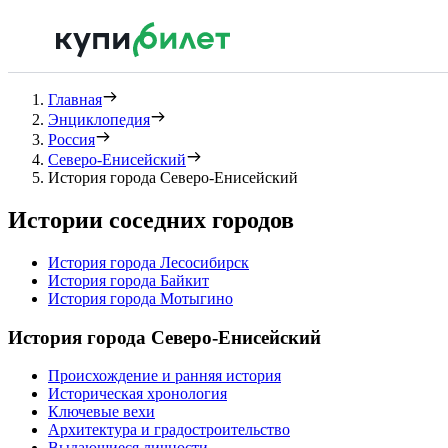
Главная
Энциклопедия
Россия
Северо-Енисейский
История города Северо-Енисейский
Истории соседних городов
История города Лесосибирск
История города Байкит
История города Мотыгино
История города Северо-Енисейский
Происхождение и ранняя история
Историческая хронология
Ключевые вехи
Архитектура и градостроительство
Выдающиеся личности