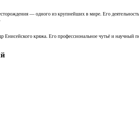
торождения — одного из крупнейших в мире. Его деятельность
.
др Енисейского кряжа. Его профессиональное чутьё и научный 
ий