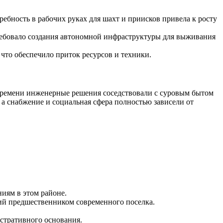
бность в рабочих руках для шахт и приисков привела к росту
ребовало создания автономной инфраструктуры для выживания
что обеспечило приток ресурсов и техники.
о времени инженерные решения соседствовали с суровым бытом
а снабжение и социальная сфера полностью зависели от
иям в этом районе.
й предшественником современного поселка.
истративного основания.