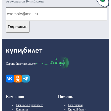
от экспертов Купибилета
Подписаться
Тапни сюда
Сервис билетных лазеек
Компания
Помощь
Главное о Купибилете
База знаний
Контакты
Где мой билет