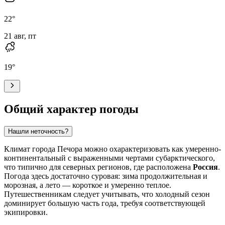
22
°
21 авг, пт
19
°
Общий характер погоды
Нашли неточность?
Климат города
Печора
можно охарактеризовать как умеренно-
континентальный с выраженными чертами субарктического,
что типично для северных регионов, где расположена
Россия
.
Погода здесь достаточно суровая: зима продолжительная и
морозная, а лето — короткое и умеренно теплое.
Путешественникам следует учитывать, что холодный сезон
доминирует большую часть года, требуя соответствующей
экипировки.