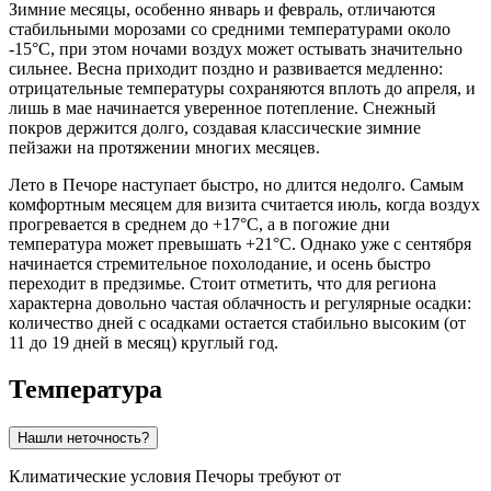
Зимние месяцы, особенно январь и февраль, отличаются
стабильными морозами со средними температурами около
-15°C, при этом ночами воздух может остывать значительно
сильнее. Весна приходит поздно и развивается медленно:
отрицательные температуры сохраняются вплоть до апреля, и
лишь в мае начинается уверенное потепление. Снежный
покров держится долго, создавая классические зимние
пейзажи на протяжении многих месяцев.
Лето в Печоре наступает быстро, но длится недолго. Самым
комфортным месяцем для визита считается июль, когда воздух
прогревается в среднем до +17°C, а в погожие дни
температура может превышать +21°C. Однако уже с сентября
начинается стремительное похолодание, и осень быстро
переходит в предзимье. Стоит отметить, что для региона
характерна довольно частая облачность и регулярные осадки:
количество дней с осадками остается стабильно высоким (от
11 до 19 дней в месяц) круглый год.
Температура
Нашли неточность?
Климатические условия Печоры требуют от