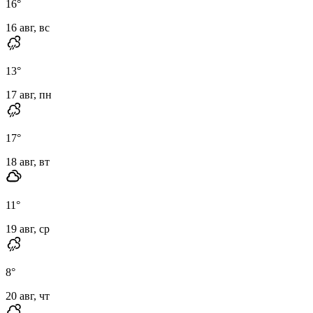
16
°
16 авг, вс
13
°
17 авг, пн
17
°
18 авг, вт
11
°
19 авг, ср
8
°
20 авг, чт