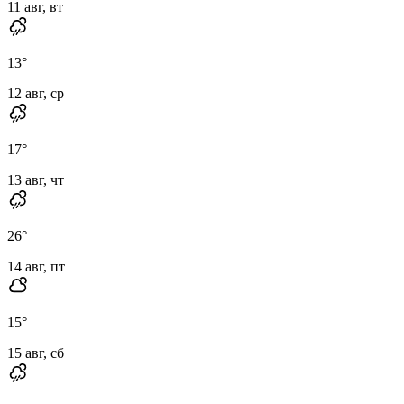
11 авг, вт
13
°
12 авг, ср
17
°
13 авг, чт
26
°
14 авг, пт
15
°
15 авг, сб