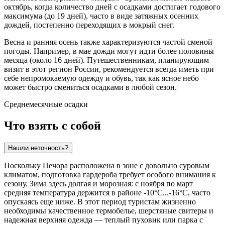
октябрь, когда количество дней с осадками достигает годового
максимума (до 19 дней), часто в виде затяжных осенних
дождей, постепенно переходящих в мокрый снег.
Весна и ранняя осень также характеризуются частой сменой
погоды. Например, в мае дожди могут идти более половины
месяца (около 16 дней). Путешественникам, планирующим
визит в этот регион России, рекомендуется всегда иметь при
себе непромокаемую одежду и обувь, так как ясное небо
может быстро смениться осадками в любой сезон.
Среднемесячные осадки
Что взять с собой
Нашли неточность?
Поскольку
Печора
расположена в зоне с довольно суровым
климатом, подготовка гардероба требует особого внимания к
сезону. Зима здесь долгая и морозная: с ноября по март
средняя температура держится в районе -10°C...-16°C, часто
опускаясь еще ниже. В этот период туристам жизненно
необходимы качественное термобелье, шерстяные свитеры и
надежная верхняя одежда — теплый пуховик или парка с