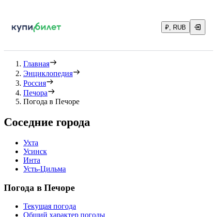
₽, RUB
Главная
Энциклопедия
Россия
Печора
Погода в Печоре
Соседние города
Ухта
Усинск
Инта
Усть-Цильма
Погода в Печоре
Текущая погода
Общий характер погоды