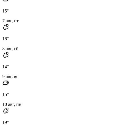
15
°
7 авг, пт
18
°
8 авг, сб
14
°
9 авг, вс
15
°
10 авг, пн
19
°