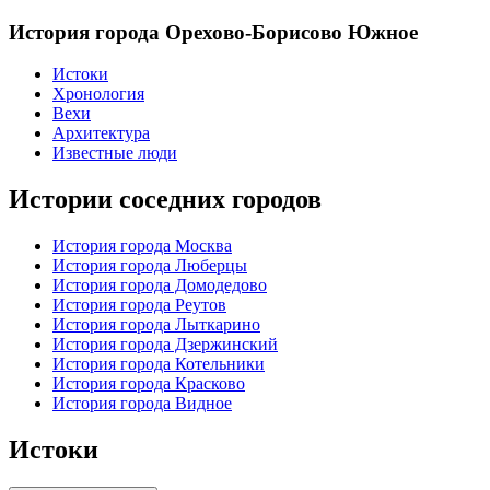
История города Орехово-Борисово Южное
Истоки
Хронология
Вехи
Архитектура
Известные люди
Истории соседних городов
История города Москва
История города Люберцы
История города Домодедово
История города Реутов
История города Лыткарино
История города Дзержинский
История города Котельники
История города Красково
История города Видное
Истоки