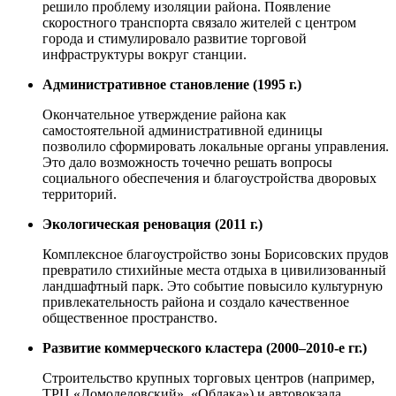
решило проблему изоляции района. Появление
скоростного транспорта связало жителей с центром
города и стимулировало развитие торговой
инфраструктуры вокруг станции.
Административное становление (1995 г.)
Окончательное утверждение района как
самостоятельной административной единицы
позволило сформировать локальные органы управления.
Это дало возможность точечно решать вопросы
социального обеспечения и благоустройства дворовых
территорий.
Экологическая реновация (2011 г.)
Комплексное благоустройство зоны Борисовских прудов
превратило стихийные места отдыха в цивилизованный
ландшафтный парк. Это событие повысило культурную
привлекательность района и создало качественное
общественное пространство.
Развитие коммерческого кластера (2000–2010-е гг.)
Строительство крупных торговых центров (например,
ТРЦ «Домодедовский», «Облака») и автовокзала