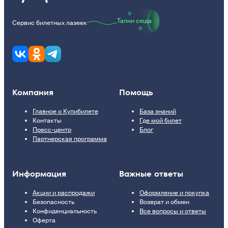
Тапни сюда
Сервис билетных лазеек
Компания
Помощь
Главное о Купибилете
База знаний
Контакты
Где мой билет
Пресс-центр
Блог
Партнерская программа
Информация
Важные ответы
Акции и распродажи
Оформление и покупка
Безопасность
Возврат и обмен
Конфиденциальность
Все вопросы и ответы
Оферта