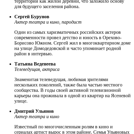
территорий как жилой деревни, что заложило основу
для будущего заселения района.
Сергей Бурунов
Актер театра и кино, пародист
Один из самых харизматичных российских актеров
современности провел детство и юность в Орехово-
Борисово Южном. Сергей жил в многоквартирном доме
на улице Домодедовской и часто упоминает родной
район в интервью.
Татьяна Веденеева
Телеведущая, актриса
Знаменитая телеведущая, любимая зрителями
нескольких поколений, также была частью местного
сообщества. В годы своей активной телевизионной
карьеры она проживала в одной из квартир на Ясеневой
улице.
Дмитрий Ульянов
Актер театра и кино
Известный по многочисленным ролям в кино и
сериалах артист вырос в этом районе. Семья Ульяновых