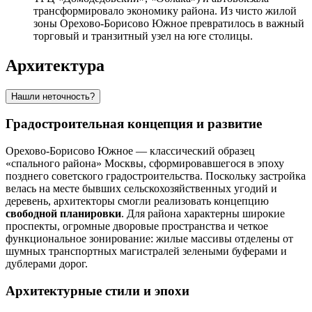
трансформировало экономику района. Из чисто жилой
зоны Орехово-Борисово Южное превратилось в важный
торговый и транзитный узел на юге столицы.
Архитектура
Нашли неточность?
Градостроительная концепция и развитие
Орехово-Борисово Южное — классический образец
«спального района» Москвы, сформировавшегося в эпоху
позднего советского градостроительства. Поскольку застройка
велась на месте бывших сельскохозяйственных угодий и
деревень, архитекторы смогли реализовать концепцию
свободной планировки
. Для района характерны широкие
проспекты, огромные дворовые пространства и четкое
функциональное зонирование: жилые массивы отделены от
шумных транспортных магистралей зелеными буферами и
дублерами дорог.
Архитектурные стили и эпохи