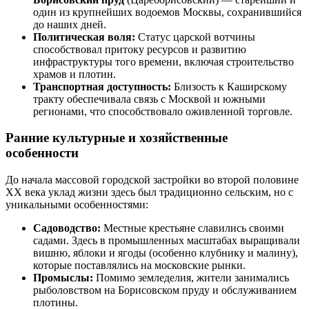
один из крупнейших водоемов Москвы, сохранившийся
до наших дней.
Политическая воля:
Статус царской вотчины
способствовал притоку ресурсов и развитию
инфраструктуры того времени, включая строительство
храмов и плотин.
Транспортная доступность:
Близость к Каширскому
тракту обеспечивала связь с Москвой и южными
регионами, что способствовало оживленной торговле.
Ранние культурные и хозяйственные
особенности
До начала массовой городской застройки во второй половине
XX века уклад жизни здесь был традиционно сельским, но с
уникальными особенностями:
Садоводство:
Местные крестьяне славились своими
садами. Здесь в промышленных масштабах выращивали
вишню, яблоки и ягоды (особенно клубнику и малину),
которые поставлялись на московские рынки.
Промыслы:
Помимо земледелия, жители занимались
рыболовством на Борисовском пруду и обслуживанием
плотины.