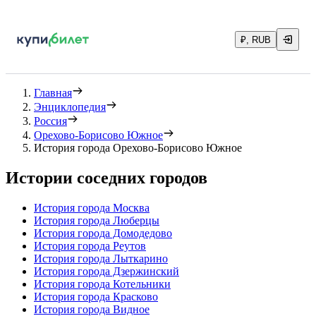
₽, RUB
Главная
Энциклопедия
Россия
Орехово-Борисово Южное
История города Орехово-Борисово Южное
Истории соседних городов
История города Москва
История города Люберцы
История города Домодедово
История города Реутов
История города Лыткарино
История города Дзержинский
История города Котельники
История города Красково
История города Видное