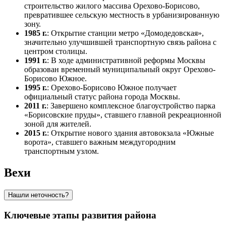
строительство жилого массива Орехово-Борисово,
превратившее сельскую местность в урбанизированную
зону.
1985 г.
: Открытие станции метро «Домодедовская»,
значительно улучшившей транспортную связь района с
центром столицы.
1991 г.
: В ходе административной реформы Москвы
образован временный муниципальный округ Орехово-
Борисово Южное.
1995 г.
: Орехово-Борисово Южное получает
официальный статус района города Москвы.
2011 г.
: Завершено комплексное благоустройство парка
«Борисовские пруды», ставшего главной рекреационной
зоной для жителей.
2015 г.
: Открытие нового здания автовокзала «Южные
ворота», ставшего важным междугородним
транспортным узлом.
Вехи
Нашли неточность?
Ключевые этапы развития района