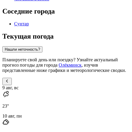
Соседние города
Сунтар
Текущая погода
Нашли неточность?
Планируете свой день или поездку? Узнайте актуальный
прогноз погоды для города
Олёкминск
, изучив
представленные ниже графики и метеорологические сводки.
9 авг, вс
23
°
10 авг, пн