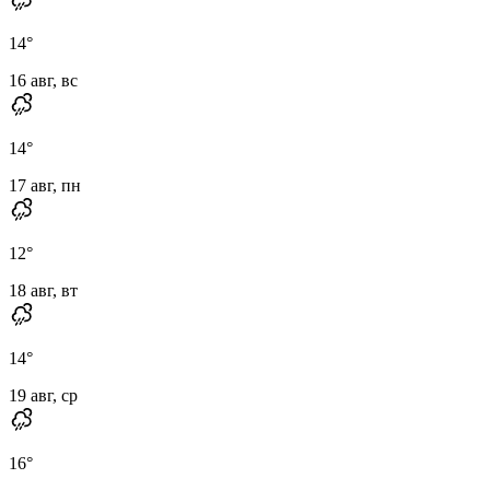
14
°
16 авг, вс
14
°
17 авг, пн
12
°
18 авг, вт
14
°
19 авг, ср
16
°