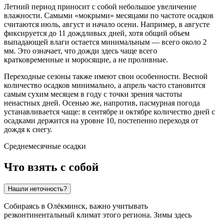
Летний период приносит с собой небольшое увеличение
влажности. Самыми «мокрыми» месяцами по частоте осадков
считаются июль, август и начало осени. Например, в августе
фиксируется до 11 дождливых дней, хотя общий объем
выпадающей влаги остается минимальным — всего около 2
мм. Это означает, что дожди здесь чаще всего
кратковременные и моросящие, а не проливные.
Переходные сезоны также имеют свои особенности. Весной
количество осадков минимально, а апрель часто становится
самым сухим месяцем в году с точки зрения частоты
ненастных дней. Осенью же, напротив, пасмурная погода
устанавливается чаще: в сентябре и октябре количество дней с
осадками держится на уровне 10, постепенно переходя от
дождя к снегу.
Среднемесячные осадки
Что взять с собой
Нашли неточность?
Собираясь в
Олёкминск
, важно учитывать
резконтинентальный климат этого региона. Зимы здесь