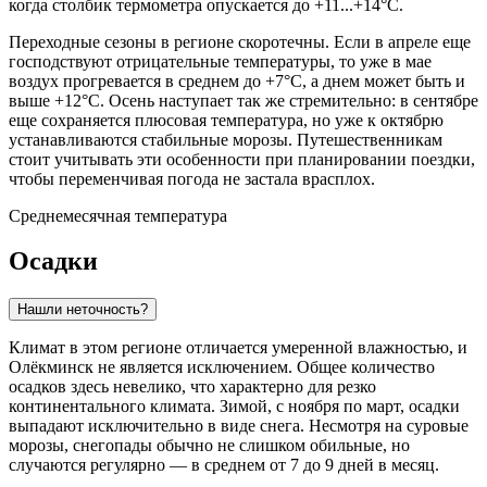
когда столбик термометра опускается до +11...+14°C.
Переходные сезоны в регионе скоротечны. Если в апреле еще
господствуют отрицательные температуры, то уже в мае
воздух прогревается в среднем до +7°C, а днем может быть и
выше +12°C. Осень наступает так же стремительно: в сентябре
еще сохраняется плюсовая температура, но уже к октябрю
устанавливаются стабильные морозы. Путешественникам
стоит учитывать эти особенности при планировании поездки,
чтобы переменчивая погода не застала врасплох.
Среднемесячная температура
Осадки
Нашли неточность?
Климат в этом регионе отличается умеренной влажностью, и
Олёкминск
не является исключением. Общее количество
осадков здесь невелико, что характерно для резко
континентального климата. Зимой, с ноября по март, осадки
выпадают исключительно в виде снега. Несмотря на суровые
морозы, снегопады обычно не слишком обильные, но
случаются регулярно — в среднем от 7 до 9 дней в месяц.