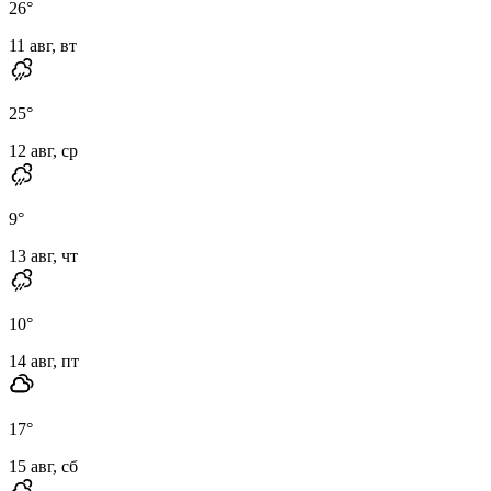
26
°
11 авг, вт
25
°
12 авг, ср
9
°
13 авг, чт
10
°
14 авг, пт
17
°
15 авг, сб