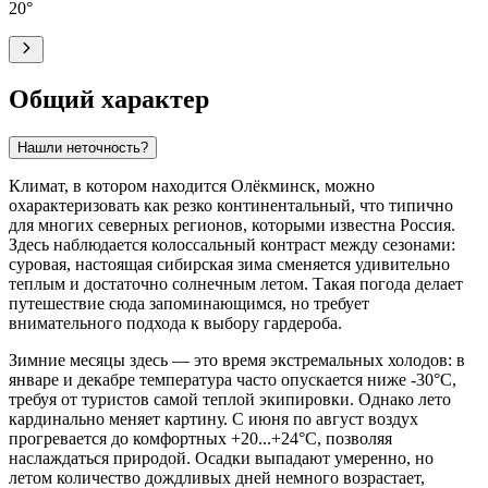
20
°
Общий характер
Нашли неточность?
Климат, в котором находится
Олёкминск
, можно
охарактеризовать как резко континентальный, что типично
для многих северных регионов, которыми известна Россия.
Здесь наблюдается колоссальный контраст между сезонами:
суровая, настоящая сибирская зима сменяется удивительно
теплым и достаточно солнечным летом. Такая погода делает
путешествие сюда запоминающимся, но требует
внимательного подхода к выбору гардероба.
Зимние месяцы здесь — это время экстремальных холодов: в
январе и декабре температура часто опускается ниже -30°C,
требуя от туристов самой теплой экипировки. Однако лето
кардинально меняет картину. С июня по август воздух
прогревается до комфортных +20...+24°C, позволяя
наслаждаться природой. Осадки выпадают умеренно, но
летом количество дождливых дней немного возрастает,