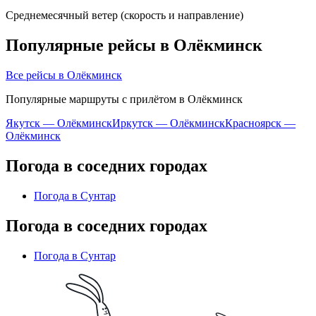
Среднемесячный ветер (скорость и направление)
Популярные рейсы в Олёкминск
Все рейсы в Олёкминск
Популярные маршруты с прилётом в Олёкминск
Якутск — Олёкминск
Иркутск — Олёкминск
Красноярск —
Олёкминск
Погода в соседних городах
Погода в Сунтар
Погода в соседних городах
Погода в Сунтар