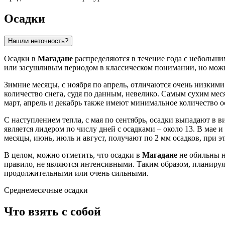
Осадки
Нашли неточность?
Осадки в
Магадане
распределяются в течение года с небольши
или засушливым периодом в классическом понимании, но можн
Зимние месяцы, с ноября по апрель, отличаются очень низки
количество снега, судя по данным, невелико. Самым сухим мес
март, апрель и декабрь также имеют минимальное количество ос
С наступлением тепла, с мая по сентябрь, осадки выпадают в в
является лидером по числу дней с осадками – около 13. В мае и
месяцы, июнь, июль и август, получают по 2 мм осадков, при эт
В целом, можно отметить, что осадки в
Магадане
не обильны ни
правило, не являются интенсивными. Таким образом, планируя 
продолжительными или очень сильными.
Среднемесячные осадки
Что взять с собой