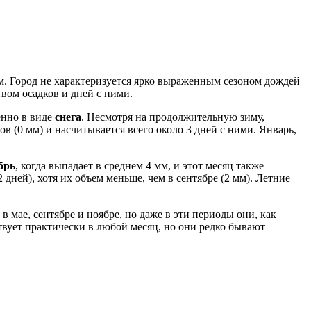
м. Город не характеризуется ярко выраженным сезоном дождей
ом осадков и дней с ними.
енно в виде
снега
. Несмотря на продолжительную зиму,
ков (0 мм) и насчитывается всего около 3 дней с ними. Январь,
брь
, когда выпадает в среднем 4 мм, и этот месяц также
 дней), хотя их объем меньше, чем в сентябре (2 мм). Летние
 мае, сентябре и ноябре, но даже в эти периоды они, как
ствует практически в любой месяц, но они редко бывают