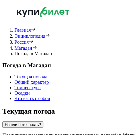
Главная
Энциклопедия
Россия
Магадан
Погода в Магадан
Погода в Магадан
Текущая погода
Общий характер
Температура
Осадки
Что взять с собой
Текущая погода
Нашли неточность?