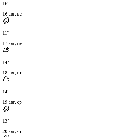
16
°
16 авг, вс
11
°
17 авг, пн
14
°
18 авг, вт
14
°
19 авг, ср
13
°
20 авг, чт