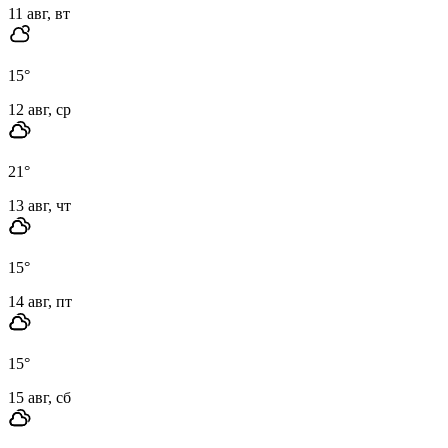
11 авг, вт
15
°
12 авг, ср
21
°
13 авг, чт
15
°
14 авг, пт
15
°
15 авг, сб