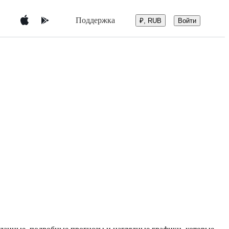
Поддержка
Войти
₽, RUB