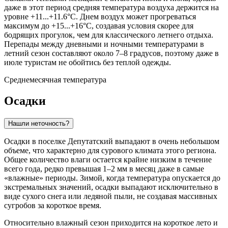
даже в этот период средняя температура воздуха держится на
уровне +11...+11.6°C. Днем воздух может прогреваться
максимум до +15...+16°C, создавая условия скорее для
бодрящих прогулок, чем для классического летнего отдыха.
Перепады между дневными и ночными температурами в
летний сезон составляют около 7–8 градусов, поэтому даже в
июле туристам не обойтись без теплой одежды.
Среднемесячная температура
Осадки
Нашли неточность?
Осадки в поселке
Депутатский
выпадают в очень небольшом
объеме, что характерно для сурового климата этого региона.
Общее количество влаги остается крайне низким в течение
всего года, редко превышая 1–2 мм в месяц даже в самые
«влажные» периоды. Зимой, когда температура опускается до
экстремальных значений, осадки выпадают исключительно в
виде сухого снега или ледяной пыли, не создавая массивных
сугробов за короткое время.
Относительно влажный сезон приходится на короткое лето и