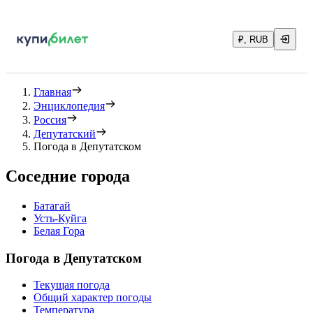
₽, RUB
Главная
Энциклопедия
Россия
Депутатский
Погода в Депутатском
Соседние города
Батагай
Усть-Куйга
Белая Гора
Погода в Депутатском
Текущая погода
Общий характер погоды
Температура