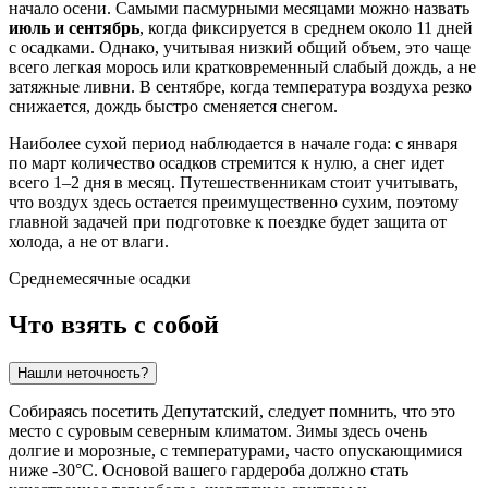
начало осени. Самыми пасмурными месяцами можно назвать
июль и сентябрь
, когда фиксируется в среднем около 11 дней
с осадками. Однако, учитывая низкий общий объем, это чаще
всего легкая морось или кратковременный слабый дождь, а не
затяжные ливни. В сентябре, когда температура воздуха резко
снижается, дождь быстро сменяется снегом.
Наиболее сухой период наблюдается в начале года: с января
по март количество осадков стремится к нулю, а снег идет
всего 1–2 дня в месяц. Путешественникам стоит учитывать,
что воздух здесь остается преимущественно сухим, поэтому
главной задачей при подготовке к поездке будет защита от
холода, а не от влаги.
Среднемесячные осадки
Что взять с собой
Нашли неточность?
Собираясь посетить
Депутатский
, следует помнить, что это
место с суровым северным климатом. Зимы здесь очень
долгие и морозные, с температурами, часто опускающимися
ниже -30°C. Основой вашего гардероба должно стать