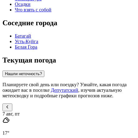
Осадки
Что взять с собой
Соседние города
Батагай
Усть-Куйга
Белая Гора
Текущая погода
Нашли неточность?
Планируете свой день или поездку? Узнайте, какая погода
ожидает вас в поселке
Депутатский
, изучив актуальную
метеосводку и подробные графики прогнозов ниже.
7 авг, пт
17
°