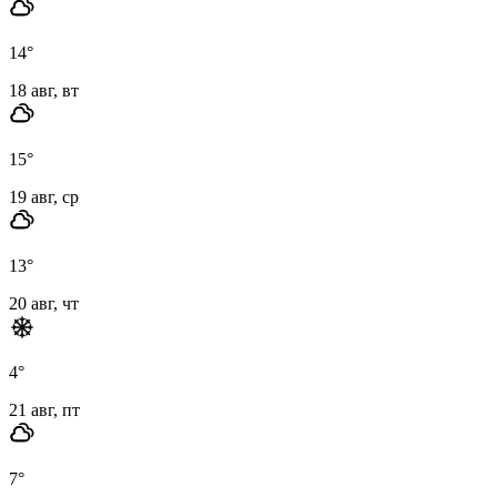
14
°
18 авг, вт
15
°
19 авг, ср
13
°
20 авг, чт
4
°
21 авг, пт
7
°