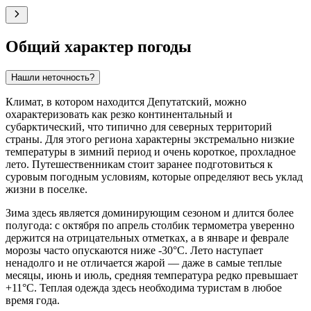
Общий характер погоды
Нашли неточность?
Климат, в котором находится
Депутатский
, можно
охарактеризовать как резко континентальный и
субарктический, что типично для северных территорий
страны. Для этого региона характерны экстремально низкие
температуры в зимний период и очень короткое, прохладное
лето. Путешественникам стоит заранее подготовиться к
суровым погодным условиям, которые определяют весь уклад
жизни в поселке.
Зима здесь является доминирующим сезоном и длится более
полугода: с октября по апрель столбик термометра уверенно
держится на отрицательных отметках, а в январе и феврале
морозы часто опускаются ниже -30°C. Лето наступает
ненадолго и не отличается жарой — даже в самые теплые
месяцы, июнь и июль, средняя температура редко превышает
+11°C. Теплая одежда здесь необходима туристам в любое
время года.