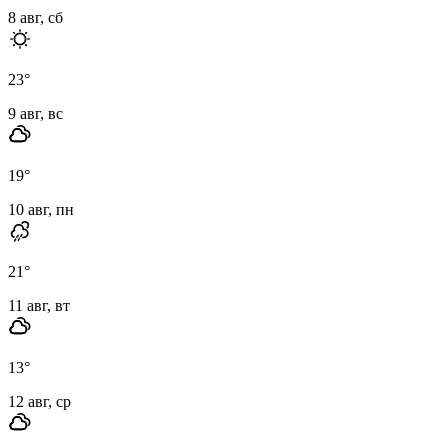
8 авг, сб
23
°
9 авг, вс
19
°
10 авг, пн
21
°
11 авг, вт
13
°
12 авг, ср