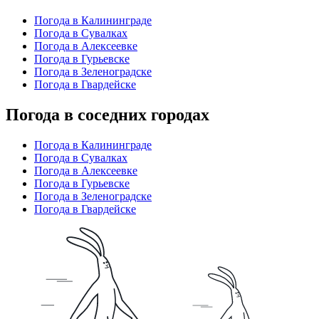
Погода в Калининграде
Погода в Сувалках
Погода в Алексеевке
Погода в Гурьевске
Погода в Зеленоградске
Погода в Гвардейске
Погода в соседних городах
Погода в Калининграде
Погода в Сувалках
Погода в Алексеевке
Погода в Гурьевске
Погода в Зеленоградске
Погода в Гвардейске