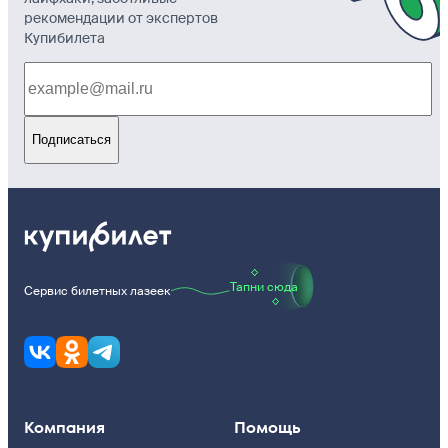
рекомендации от экспертов
Купибилета
Подписаться
Тапни сюда
Сервис билетных лазеек
Компания
Помощь