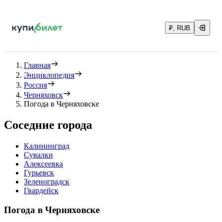
₽, RUB
Главная
Энциклопедия
Россия
Черняховск
Погода в Черняховске
Соседние города
Калининград
Сувалки
Алексеевка
Гурьевск
Зеленоградск
Гвардейск
Погода в Черняховске