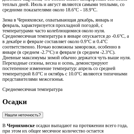
теплых дней. Июль и август являются самыми теплыми, со
средними показателями около 18.6°C - 18.9°C.
Зима в Черняховске, охватывающая декабрь, январь и
февраль, характеризуется прохладной погодой, с
температурами часто колеблющимися около нуля.
Среднемесячная температура в январе опускается до -0.6°C, а
в декабре и феврале составляет около 0.9°C и 0.4°C
соответственно. Ночью возможны заморозки, особенно в
январе (в среднем -2.7°C) и феврале (в среднем -2.3°C).
Дневные максимумы зимой обычно держатся чуть выше нуля.
Переходные сезоны, весна и осень, демонстрируют
постепенное изменение температур: апрель со средней
температурой 8.0°C и октябрь с 10.0°C являются типичными
представителями межсезонья.
Среднемесячная температура
Осадки
Нашли неточность?
В
Черняховске
осадки выпадают на протяжении всего года,
при этом их общее месячное количество остается