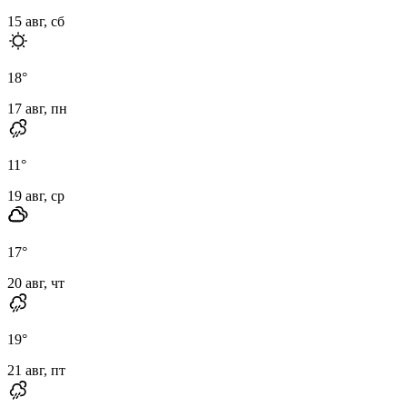
15 авг, сб
18
°
17 авг, пн
11
°
19 авг, ср
17
°
20 авг, чт
19
°
21 авг, пт