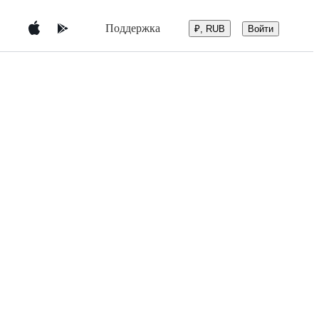
Поддержка
Войти
₽, RUB