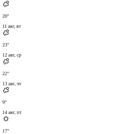
20
°
11 авг, вт
23
°
12 авг, ср
22
°
13 авг, чт
9
°
14 авг, пт
17
°