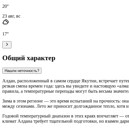
20
°
23 авг, вс
17
°
Общий характер
Нашли неточность?
Алдан
, расположенный в самом сердце Якутии, встречает пу
резкая смена времен года: здесь вы увидите и настоящую «алма
правила, а температурные перепады могут быть весьма значите
Зима в этом регионе — это время испытаний на прочность: он
между сезонами. Лето же приносит долгожданное тепло, хотя 
Годовой температурный диапазон в этих краях впечатляет — о
климат
Алдана
требует тщательной подготовки, но взамен дар