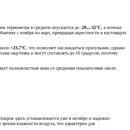
лбик термометра в среднем опускается до
-29...-32°C
, а ночные
объятиях с ноября по март, превращая окрестности в настоящую
около
+23.7°C
, что позволяет наслаждаться прогулками, однако
сьма ощутимы и могут составлять до 10 градусов, поэтому
вует полновластная зима со средними показателями около
покров здесь устанавливается уже в октябре и надежно
 зрения влажности воздуха, что характерно для