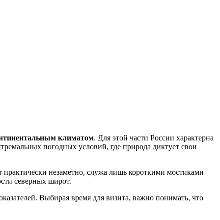
онтинентальным климатом
. Для этой части
России
характерна
экстремальных погодных условий, где природа диктует свои
ют практически незаметно, служа лишь короткими мостиками
ости северных широт.
казателей. Выбирая время для визита, важно понимать, что