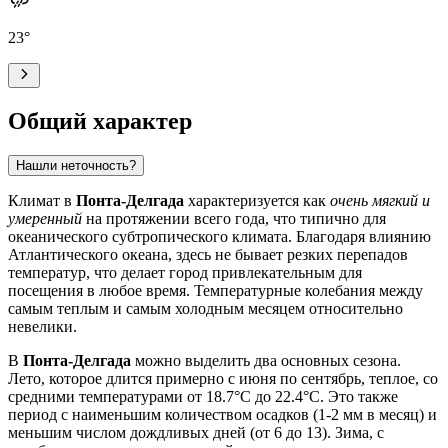
23
°
Общий характер
Нашли неточность?
Климат в
Понта-Делгада
характеризуется как
очень мягкий и
умеренный
на протяжении всего года, что типично для
океанического субтропического климата. Благодаря влиянию
Атлантического океана, здесь не бывает резких перепадов
температур, что делает город привлекательным для
посещения в любое время. Температурные колебания между
самым теплым и самым холодным месяцем относительно
невелики.
В
Понта-Делгада
можно выделить два основных сезона.
Лето, которое длится примерно с июня по сентябрь, теплое, со
средними температурами от 18.7°C до 22.4°C. Это также
период с наименьшим количеством осадков (1-2 мм в месяц) и
меньшим числом дождливых дней (от 6 до 13). Зима, с