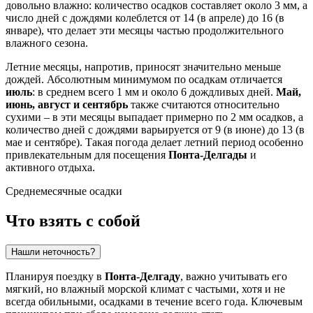
довольно влажно: количество осадков составляет около 3 мм, а
число дней с дождями колеблется от 14 (в апреле) до 16 (в
январе), что делает эти месяцы частью продолжительного
влажного сезона.
Летние месяцы, напротив, приносят значительно меньше
дождей. Абсолютным минимумом по осадкам отличается
июль
: в среднем всего 1 мм и около 6 дождливых дней.
Май,
июнь, август и сентябрь
также считаются относительно
сухими – в эти месяцы выпадает примерно по 2 мм осадков, а
количество дней с дождями варьируется от 9 (в июне) до 13 (в
мае и сентябре). Такая погода делает летний период особенно
привлекательным для посещения
Понта-Делгады
и
активного отдыха.
Среднемесячные осадки
Что взять с собой
Нашли неточность?
Планируя поездку в
Понта-Делгаду
, важно учитывать его
мягкий, но влажный морской климат с частыми, хотя и не
всегда обильными, осадками в течение всего года. Ключевым