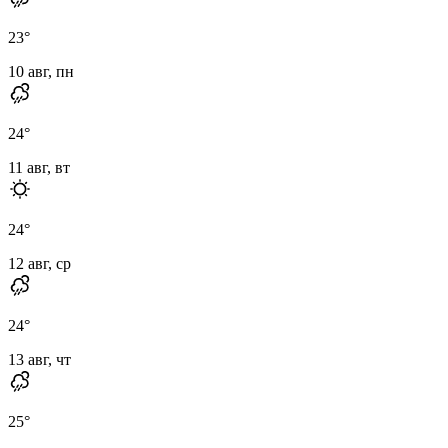
23
°
10 авг, пн
24
°
11 авг, вт
24
°
12 авг, ср
24
°
13 авг, чт
25
°