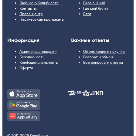
Главное о Купибилете
База знаний
Контакты
Где мой билет
Пресс-центр
Блог
Партнерская программа
Информация
Важные ответы
Акции и распродажи
Оформление и покупка
Безопасность
Возврат и обмен
Конфиденциальность
Все вопросы и ответы
Оферта
© 2011–2026 Купибилет