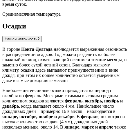
время суток.
Среднемесячная температура
Осадки
Нашли неточность?
В городе
Понта-Делгада
наблюдается выраженная сезонность
в распределении осадков. Год можно разделить на более
влажный период, охватывающий осенние и зимние месяцы, и
заметно более сухой летний сезон. Благодаря мягкому
климату, осадки здесь выпадают преимущественно в виде
дождя, при этом их общее количество остается умеренным
даже в самые дождливые месяцы.
Наиболее интенсивные осадки приходятся на период с
октября по февраль. Месяцами с самым высоким средним
количеством осадков являются
февраль, октябрь, ноябрь и
декабрь
, когда выпадает около 4 мм. Наибольшее число
дождливых дней – примерно 16 в месяц – наблюдается в
январе, октябре, ноябре и декабре
. В
феврале
, несмотря на
высокое количество осадков (4 мм), дождливых дней
несколько меньше, около 14. В
январе, марте и апреле
также