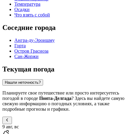
Температура
Осадки
Что взять с собой
Соседние города
Ангра-ду-Эроишму
Горта
Остров Грасиоза
Сан-Жоржи
Текущая погода
Нашли неточность?
Планируете свое путешествие или просто интересуетесь
погодой в городе
Понта-Делгада
? Здесь вы найдете самую
свежую информацию о погодных условиях, а также
подробные прогнозы и графики.
9 авг, вс