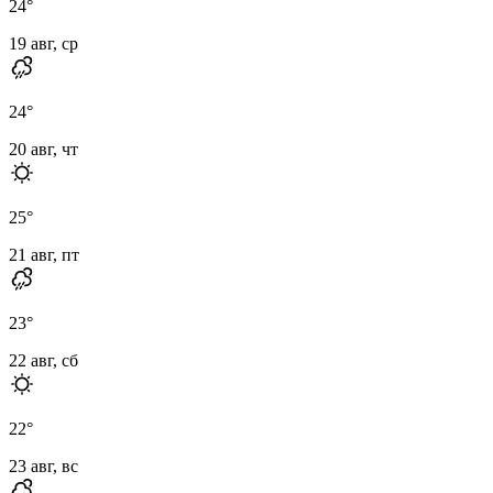
24
°
19 авг, ср
24
°
20 авг, чт
25
°
21 авг, пт
23
°
22 авг, сб
22
°
23 авг, вс