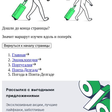
Дошли до конца страницы?
Значит маршрут изучен вдоль и поперёк
Вернуться к началу страницы
Главная
Энциклопедия
Португалия
Понта-Делгада
Погода в Понта-Делгаде
Рассылка с выгодными
предложениями
Эксклюзивные акции, лучшие
лайфхаки, заботливые