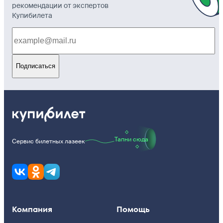
рекомендации от экспертов
Купибилета
Подписаться
Тапни сюда
Сервис билетных лазеек
Компания
Помощь