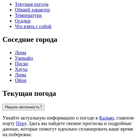
Текущая погода
Общий характер
Температура
Осадки
Что взять с собой
Соседние города
Лима
Уанкайо
Писко
Хауха
Лима
Ойон
Текущая погода
Нашли неточность?
Узнайте актуальную информацию о погоде в
Кальяо
, главном
порту
Перу
. Здесь вы найдете свежие прогнозы и подробные
данные, которые помогут идеально спланировать ваше время
на побережье.