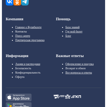
Компания
Помощь
Главное о Купибилете
База знаний
Контакты
Где мой билет
Пресс-центр
Блог
Партнерская программа
Информация
Важные ответы
Акции и распродажи
Оформление и покупка
Безопасность
Возврат и обмен
Конфиденциальность
Все вопросы и ответы
Оферта