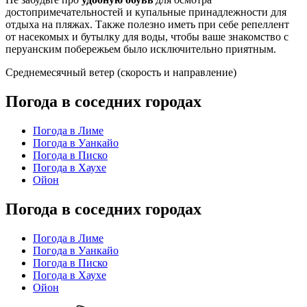
достопримечательностей и купальные принадлежности для
отдыха на пляжах. Также полезно иметь при себе репеллент
от насекомых и бутылку для воды, чтобы ваше знакомство с
перуанским побережьем было исключительно приятным.
Среднемесячный ветер (скорость и направление)
Погода в соседних городах
Погода в Лиме
Погода в Уанкайо
Погода в Писко
Погода в Хаухе
Ойон
Погода в соседних городах
Погода в Лиме
Погода в Уанкайо
Погода в Писко
Погода в Хаухе
Ойон