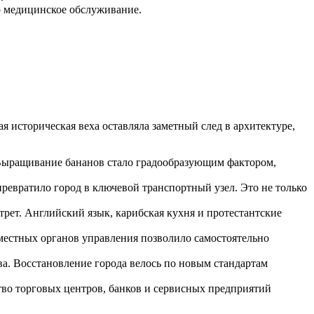
о медицинское обслуживание.
 историческая веха оставляла заметный след в архитектуре,
Выращивание бананов стало градообразующим фактором,
ревратило город в ключевой транспортный узел. Это не только
ет. Английский язык, карибская кухня и протестантские
 местных органов управления позволило самостоятельно
а. Восстановление города велось по новым стандартам
тво торговых центров, банков и сервисных предприятий