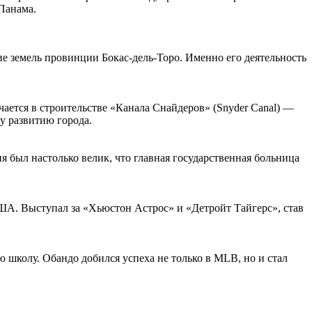
Панама
.
ие земель провинции Бокас-дель-Торо. Именно его деятельность
ется в строительстве «Канала Снайдеров» (Snyder Canal) —
у развитию города.
 был настолько велик, что главная государственная больница
ША. Выступал за «Хьюстон Астрос» и «Детройт Тайгерс», став
ю школу. Обандо добился успеха не только в MLB, но и стал