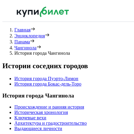
Главная
Энциклопедия
Панама
Чангинола
История города Чангинола
Истории соседних городов
История города Пуэрто-Лимон
История города Бокас-дель-Торо
История города Чангинола
Происхождение и ранняя история
Историческая хронология
Ключевые вехи
Архитектура и градостроительство
Выдающиеся личности