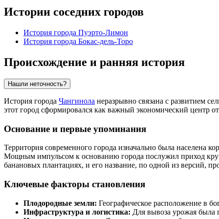
Истории соседних городов
История города Пуэрто-Лимон
История города Бокас-дель-Торо
Происхождение и ранняя история
Нашли неточность?
История города
Чангинола
неразрывно связана с развитием сел
этот город сформировался как важный экономический центр отн
Основание и первые упоминания
Территория современного города изначально была населена к
Мощным импульсом к основанию города послужил приход крупн
банановых плантациях, и его название, по одной из версий, п
Ключевые факторы становления
Плодородные земли:
Географическое расположение в бо
Инфраструктура и логистика:
Для вывоза урожая была п