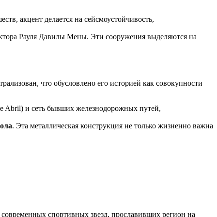
тв, акцент делается на сейсмоустойчивость,
тора Рауля Давилы Мены. Эти сооружения выделяются на
трализован, что обусловлено его историей как совокупности
e Abril) и сеть бывших железнодорожных путей,
нола
. Эта металлическая конструкция не только жизненно важна
 современных спортивных звезд, прославивших регион на