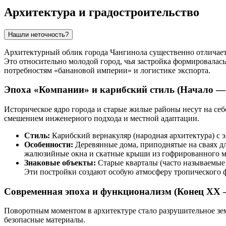
Архитектура и градостроительство
Нашли неточность?
Архитектурный облик города
Чангинола
существенно отличает
Это относительно молодой город, чья застройка формировалас
потребностям «банановой империи» и логистике экспорта.
Эпоха «Компании» и карибский стиль (Начало — 
Историческое ядро города и старые жилые районы несут на себ
смешением инженерного подхода и местной адаптации.
Стиль:
Карибский вернакуляр (народная архитектура) с 
Особенности:
Деревянные дома, приподнятые на сваях д
жалюзийные окна и скатные крыши из гофрированного м
Знаковые объекты:
Старые кварталы (часто называемые 
Эти постройки создают особую атмосферу тропического 
Современная эпоха и функционализм (Конец XX 
Поворотным моментом в архитектуре стало разрушительное земл
безопасные материалы.