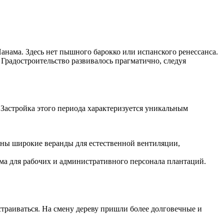
анама
. Здесь нет пышного барокко или испанского ренессанса.
Градостроительство развивалось прагматично, следуя
. Застройка этого периода характеризуется уникальным
рны широкие веранды для естественной вентиляции,
ома для рабочих и административного персонала плантаций.
страиваться. На смену дереву пришли более долговечные и