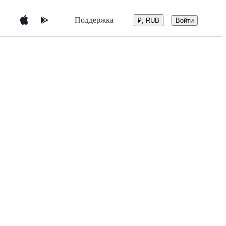
Поддержка
Войти
₽, RUB