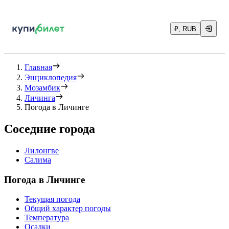
₽, RUB
Главная
Энциклопедия
Мозамбик
Личинга
Погода в Личинге
Соседние города
Лилонгве
Салима
Погода в Личинге
Текущая погода
Общий характер погоды
Температура
Осадки