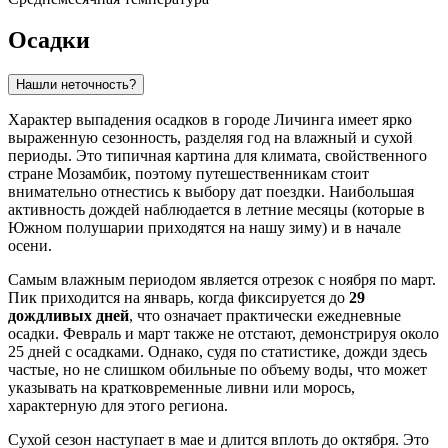
Осадки
Нашли неточность?
Характер выпадения осадков в городе
Личинга
имеет ярко
выраженную сезонность, разделяя год на влажный и сухой
периоды. Это типичная картина для климата, свойственного
стране Мозамбик, поэтому путешественникам стоит
внимательно отнестись к выбору дат поездки. Наибольшая
активность дождей наблюдается в летние месяцы (которые в
Южном полушарии приходятся на нашу зиму) и в начале
осени.
Самым влажным периодом является отрезок с ноября по март.
Пик приходится на январь, когда фиксируется до
29
дождливых дней
, что означает практически ежедневные
осадки. Февраль и март также не отстают, демонстрируя около
25 дней с осадками. Однако, судя по статистике, дожди здесь
частые, но не слишком обильные по объему воды, что может
указывать на кратковременные ливни или морось,
характерную для этого региона.
Сухой сезон наступает в мае и длится вплоть до октября. Это