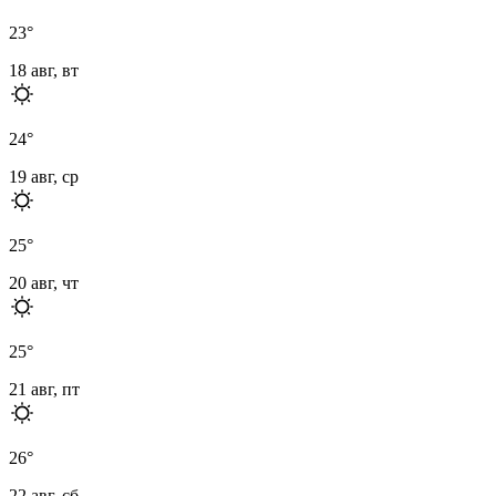
23
°
18 авг, вт
24
°
19 авг, ср
25
°
20 авг, чт
25
°
21 авг, пт
26
°
22 авг, сб