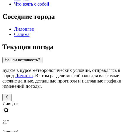
Что взять с собой
Соседние города
Лилонгве
Салима
Текущая погода
Нашли неточность?
Будьте в курсе метеорологических условий, отправляясь в
город
Личинга
. В этом разделе мы собрали для вас самые
свежие данные, детальные прогнозы и наглядные графики
изменений погоды.
7 авг, пт
21
°
8 авг, сб