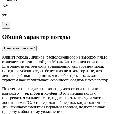
27
°
Общий характер погоды
Нашли неточность?
Климат города
Личинга
, расположенного на высоком плато,
отличается от типичной для Мозамбика тропической жары.
Благодаря значительному возвышению над уровнем моря,
погодные условия здесь более мягкие и комфортные, что
делает пребывание приятным в любое время года, хотя
туристам важно учитывать сезонность осадков и температур.
Пик тепла приходится на конец сухого сезона и начало
влажного —
октябрь и ноябрь
. В эти месяцы воздух
прогревается сильнее всего, и дневная температура часто
достигает +29°C. Это переходный период, когда солнечные
дни начинают сменяться первыми грозами, подготавливая
природу к обильному увлажнению.