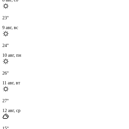
23
°
9 авг, вс
24
°
10 авг, пн
26
°
11 авг, вт
27
°
12 авг, ср
15
°