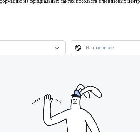
нформацию на официальных сайтах посольств или визовых цент
Направление