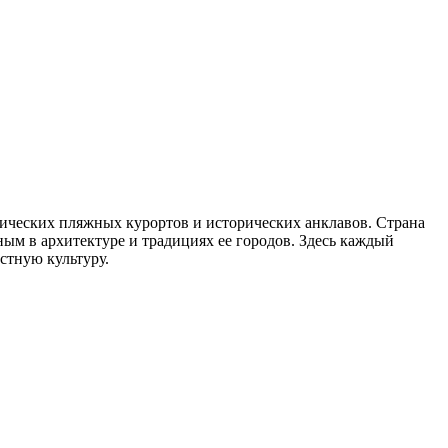
ических пляжных курортов и исторических анклавов. Страна
м в архитектуре и традициях ее городов. Здесь каждый
стную культуру.