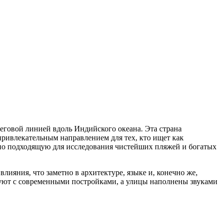
говой линией вдоль Индийского океана. Эта страна
привлекательным направлением для тех, кто ищет как
но подходящую для исследования чистейших пляжей и богатых
лияния, что заметно в архитектуре, языке и, конечно же,
твуют с современными постройками, а улицы наполнены звуками