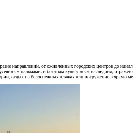
разие направлений, от оживленных городских центров до идилл
сеянным пальмами, и богатым культурным наследием, отраженны
стории, отдых на белоснежных пляжах или погружение в яркую ме