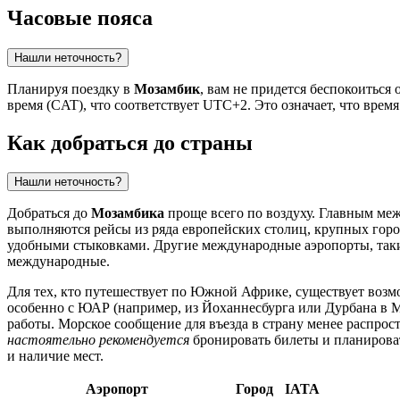
Часовые пояса
Нашли неточность?
Планируя поездку в
Мозамбик
, вам не придется беспокоиться
время (CAT), что соответствует UTC+2. Это означает, что время
Как добраться до страны
Нашли неточность?
Добраться до
Мозамбика
проще всего по воздуху. Главным ме
выполняются рейсы из ряда европейских столиц, крупных горо
удобными стыковками. Другие международные аэропорты, так
международные.
Для тех, кто путешествует по Южной Африке, существует возм
особенно с ЮАР (например, из Йоханнесбурга или Дурбана в
М
работы. Морское сообщение для въезда в страну менее распрос
настоятельно рекомендуется
бронировать билеты и планироват
и наличие мест.
Аэропорт
Город
IATA