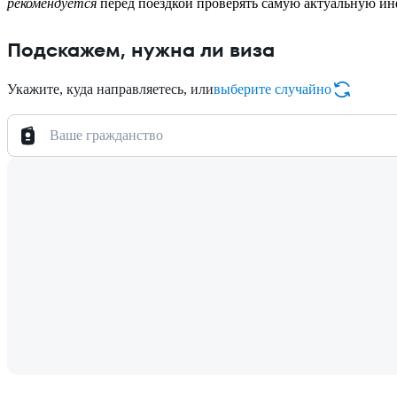
рекомендуется
перед поездкой проверять самую актуальную и
Подскажем, нужна ли виза
Укажите, куда направляетесь, или
выберите случайно
Ваше гражданство