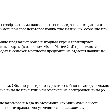
 изображениями национальных героев, знаковых зданий и
иметь при себе некоторое количество наличных, особенно при
бычно предлагают более выгодный курс и гарантируют
итные карты (в основном Visa и MasterCard) принимаются в
родах и сельской местности предпочтение отдается наличным.
 виза. Обычно речь идет о туристической визе, которую можно
ение визы по прибытии или оформление электронной визы (e-
дполагаемого выезда из Мозамбика как минимум на шесть
у визовые правила могут меняться,
настоятельно