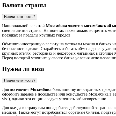
Валюта страны
Нашли неточность?
Национальной валютой
Мозамбика
является
мозамбикский м
сцен из жизни страны. На монетах также можно встретить мот
поездках за пределы крупных городов.
Обменять иностранную валюту на метикалы можно в банках ил
безопасность сделки. Старайтесь избегать обмена денег у улич
крупных отелях, ресторанах и некоторых магазинах в столице
Перед поездкой уточните у своего банка условия использовани
Нужна ли виза
Нашли неточность?
Для посещения
Мозамбика
большинству иностранных граждан, 
оформить заранее в посольстве или консульстве Мозамбика в 
visa), однако эти опции следует уточнять заблаговременно.
Для въезда в страну вам понадобится действующий загранпасп
месяцев. Также могут потребоваться обратные билеты, подтве