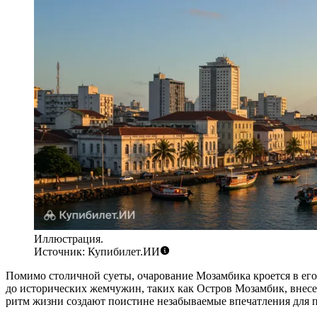
Иллюстрация.
Источник: Купибилет.ИИ
Помимо столичной суеты, очарование Мозамбика кроется в ег
до исторических жемчужин, таких как
Остров Мозамбик
, внес
ритм жизни создают поистине незабываемые впечатления для п