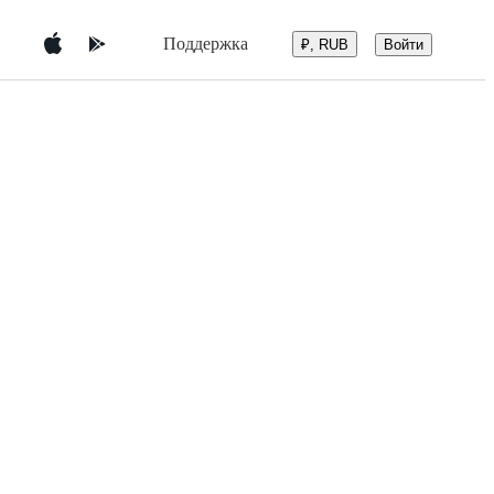
Поддержка
Войти
₽, RUB