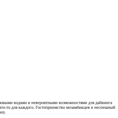
рюзовыми водами и невероятными возможностями для дайвинга
что-то для каждого. Гостеприимство мозамбикцев и неспешный
ну.