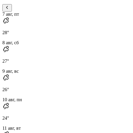
7 авг, пт
28
°
8 авг, сб
27
°
9 авг, вс
26
°
10 авг, пн
24
°
11 авг, вт