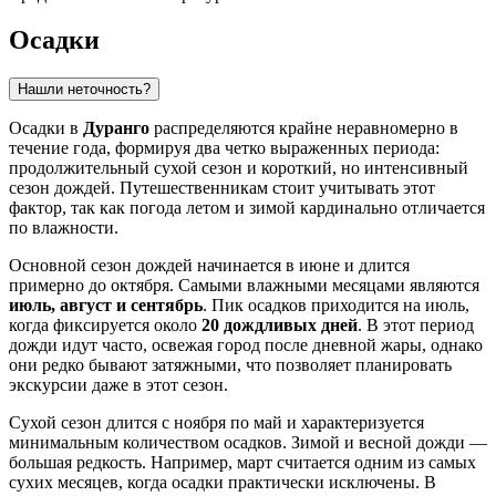
Осадки
Нашли неточность?
Осадки в
Дуранго
распределяются крайне неравномерно в
течение года, формируя два четко выраженных периода:
продолжительный сухой сезон и короткий, но интенсивный
сезон дождей. Путешественникам стоит учитывать этот
фактор, так как погода летом и зимой кардинально отличается
по влажности.
Основной сезон дождей начинается в июне и длится
примерно до октября. Самыми влажными месяцами являются
июль, август и сентябрь
. Пик осадков приходится на июль,
когда фиксируется около
20 дождливых дней
. В этот период
дожди идут часто, освежая город после дневной жары, однако
они редко бывают затяжными, что позволяет планировать
экскурсии даже в этот сезон.
Сухой сезон длится с ноября по май и характеризуется
минимальным количеством осадков. Зимой и весной дожди —
большая редкость. Например, март считается одним из самых
сухих месяцев, когда осадки практически исключены. В