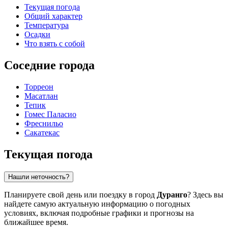
Текущая погода
Общий характер
Температура
Осадки
Что взять с собой
Соседние города
Торреон
Масатлан
Тепик
Гомес Паласио
Фреснильо
Сакатекас
Текущая погода
Нашли неточность?
Планируете свой день или поездку в город
Дуранго
? Здесь вы
найдете самую актуальную информацию о погодных
условиях, включая подробные графики и прогнозы на
ближайшее время.