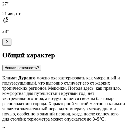
27
°
21 авг, пт
28
°
Общий характер
Нашли неточность?
Климат
Дуранго
можно охарактеризовать как умеренный и
полузасушливый, что выгодно отличает его от жарких
тропических регионов Мексики. Погода здесь, как правило,
комфортная для путешествий круглый год: нет
экстремального зноя, а воздух остается свежим благодаря
расположению города. Характерной чертой местного климата
является значительный перепад температур между днем и
ночью, особенно в зимний период, когда после солнечного
дня столбик термометра может опускаться до
3–5°C
.