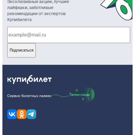
Эксклюзивные акции, лучшие
лайфхаки, заботливые
рекомендации от экспертов
Купибилета
Подписаться
Тапни сюда
Сервис билетных лазеек