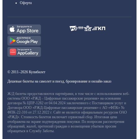
Оферта
© 2011–2026 Купибилет
Дешевые билеты на самолет и поезд, бронирование и онлайн-заказ
Ж/Д билеты предоставляются партнёрами, в том числе с использованием веб-
системы ООО «РЖД – Цифровые пассажирские решения» на основании
договора № ЦПР-1282 от 04.04.2024 заключенного с Поставщиком услуг и
Договора ООО «РЖД-Цифровые пассажирские решения» с АО «ФПК» №
ФПК-22-316 от 27.12.2022 г. Сайт не является официальным ресурсом ОАО
«РЖД». Стоимость билетов включает сервисный сбор. Итоговая цена
отображена на экране подтверждения покупки. По вопросам рассмотрения
обращений, жалоб, претензий граждан о возмещении убытков просим
обращаться в Службу Заботы.