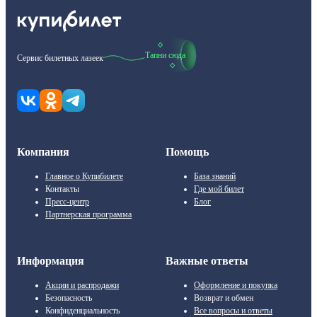
Тапни сюда
Сервис билетных лазеек
Компания
Помощь
Главное о Купибилете
База знаний
Контакты
Где мой билет
Пресс-центр
Блог
Партнерская программа
Информация
Важные ответы
Акции и распродажи
Оформление и покупка
Безопасность
Возврат и обмен
Конфиденциальность
Все вопросы и ответы