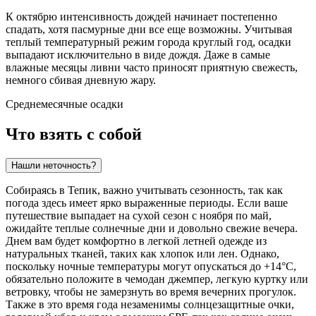
К октябрю интенсивность дождей начинает постепенно
спадать, хотя пасмурные дни все еще возможны. Учитывая
теплый температурный режим города круглый год, осадки
выпадают исключительно в виде дождя. Даже в самые
влажные месяцы ливни часто приносят приятную свежесть,
немного сбивая дневную жару.
Среднемесячные осадки
Что взять с собой
Нашли неточность?
Собираясь в Тепик, важно учитывать сезонность, так как
погода здесь имеет ярко выраженные периоды. Если ваше
путешествие выпадает на сухой сезон с ноября по май,
ожидайте теплые солнечные дни и довольно свежие вечера.
Днем вам будет комфортно в легкой летней одежде из
натуральных тканей, таких как хлопок или лен. Однако,
поскольку ночные температуры могут опускаться до +14°C,
обязательно положите в чемодан джемпер, легкую куртку или
ветровку, чтобы не замерзнуть во время вечерних прогулок.
Также в это время года незаменимы солнцезащитные очки,