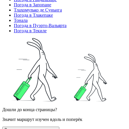
Погода в Запопане
Тлахомулько де Суньига
Погода в Тлакепаке
Тонала
Погода в Пуэрто-Вальярта
Погода в Текиле
Дошли до конца страницы?
Значит маршрут изучен вдоль и поперёк