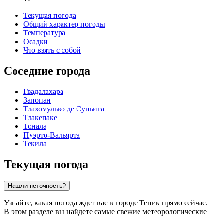
Текущая погода
Общий характер погоды
Температура
Осадки
Что взять с собой
Соседние города
Гвадалахара
Запопан
Тлахомулько де Суньига
Тлакепаке
Тонала
Пуэрто-Вальярта
Текила
Текущая погода
Нашли неточность?
Узнайте, какая погода ждет вас в городе Тепик прямо сейчас.
В этом разделе вы найдете самые свежие метеорологические