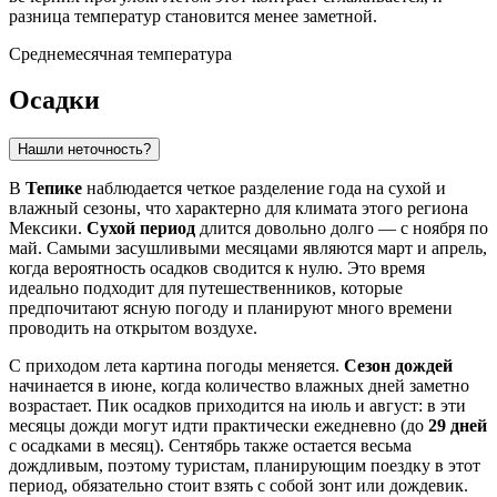
разница температур становится менее заметной.
Среднемесячная температура
Осадки
Нашли неточность?
В
Тепике
наблюдается четкое разделение года на сухой и
влажный сезоны, что характерно для климата этого региона
Мексики.
Сухой период
длится довольно долго — с ноября по
май. Самыми засушливыми месяцами являются март и апрель,
когда вероятность осадков сводится к нулю. Это время
идеально подходит для путешественников, которые
предпочитают ясную погоду и планируют много времени
проводить на открытом воздухе.
С приходом лета картина погоды меняется.
Сезон дождей
начинается в июне, когда количество влажных дней заметно
возрастает. Пик осадков приходится на июль и август: в эти
месяцы дожди могут идти практически ежедневно (до
29 дней
с осадками в месяц). Сентябрь также остается весьма
дождливым, поэтому туристам, планирующим поездку в этот
период, обязательно стоит взять с собой зонт или дождевик.