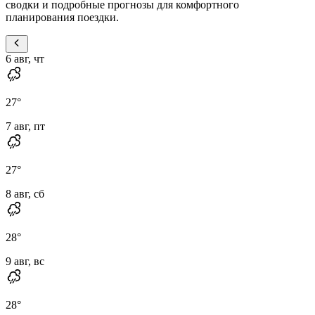
сводки и подробные прогнозы для комфортного
планирования поездки.
6 авг, чт
27
°
7 авг, пт
27
°
8 авг, сб
28
°
9 авг, вс
28
°