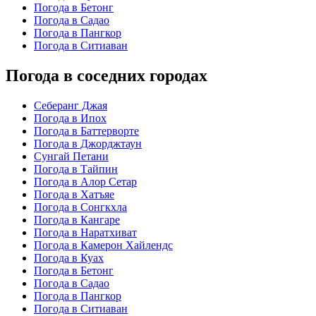
Погода в Бетонг
Погода в Садао
Погода в Пангкор
Погода в Ситиаван
Погода в соседних городах
Себеранг Джая
Погода в Ипох
Погода в Баттерворте
Погода в Джорджтаун
Сунгай Петани
Погода в Тайпин
Погода в Алор Сетар
Погода в Хатъяе
Погода в Сонгкхла
Погода в Кангаре
Погода в Наратхиват
Погода в Камерон Хайлендс
Погода в Куах
Погода в Бетонг
Погода в Садао
Погода в Пангкор
Погода в Ситиаван