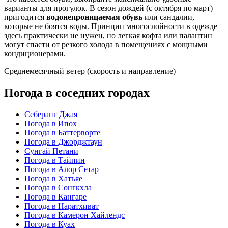
варианты для прогулок. В сезон дождей (с октября по март)
пригодится
водонепроницаемая обувь
или сандалии,
которые не боятся воды. Принцип многослойности в одежде
здесь практически не нужен, но легкая кофта или палантин
могут спасти от резкого холода в помещениях с мощными
кондиционерами.
Среднемесячный ветер (скорость и направление)
Погода в соседних городах
Себеранг Джая
Погода в Ипох
Погода в Баттерворте
Погода в Джорджтаун
Сунгай Петани
Погода в Тайпин
Погода в Алор Сетар
Погода в Хатъяе
Погода в Сонгкхла
Погода в Кангаре
Погода в Наратхиват
Погода в Камерон Хайлендс
Погода в Куах