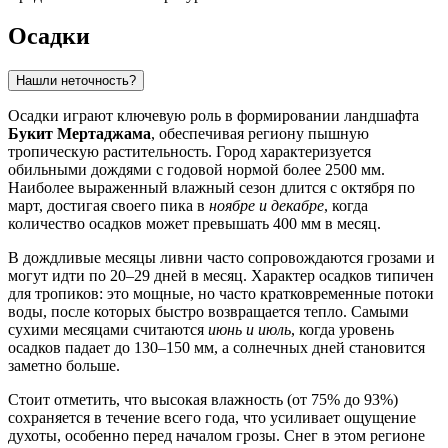
Осадки
Нашли неточность?
Осадки играют ключевую роль в формировании ландшафта
Букит Мертаджама
, обеспечивая региону пышную
тропическую растительность. Город характеризуется
обильными дождями с годовой нормой более 2500 мм.
Наиболее выраженный влажный сезон длится с октября по
март, достигая своего пика в
ноябре и декабре
, когда
количество осадков может превышать 400 мм в месяц.
В дождливые месяцы ливни часто сопровождаются грозами и
могут идти по 20–29 дней в месяц. Характер осадков типичен
для тропиков: это мощные, но часто кратковременные потоки
воды, после которых быстро возвращается тепло. Самыми
сухими месяцами считаются
июнь и июль
, когда уровень
осадков падает до 130–150 мм, а солнечных дней становится
заметно больше.
Стоит отметить, что высокая влажность (от 75% до 93%)
сохраняется в течение всего года, что усиливает ощущение
духоты, особенно перед началом грозы. Снег в этом регионе