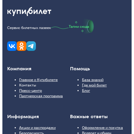
Тапни сюда
Сервис билетных лазеек
Компания
Помощь
Главное о Купибилете
База знаний
Контакты
Где мой билет
Пресс-центр
Блог
Партнерская программа
Информация
Важные ответы
Акции и распродажи
Оформление и покупка
Безопасность
Возврат и обмен