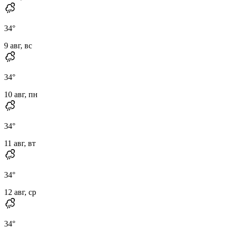
34
°
9 авг, вс
34
°
10 авг, пн
34
°
11 авг, вт
34
°
12 авг, ср
34
°