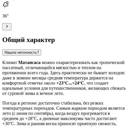
36
°
Общий характер
Нашли неточность?
Климат
Матансаса
можно охарактеризовать как тропический
пассатный, отличающийся мягкостью и теплом на
протяжении всего года. Здесь практически не бывает холодов:
даже в зимние месяцы средняя температура держится на
комфортной отметке около
+23°C...+24°C
, что создает
идеальные условия для путешественников, желающих сбежать
от суровой зимы в вечное лето.
Погода в регионе достаточно стабильна, без резких
температурных перепадов. Самым жарким периодом является
лето (с июня по сентябрь), когда воздух прогревается в
среднем до +28°C, а дневные максимумы часто достигают
+30°C. Зима и ранняя весна приносят приятную свежесть,