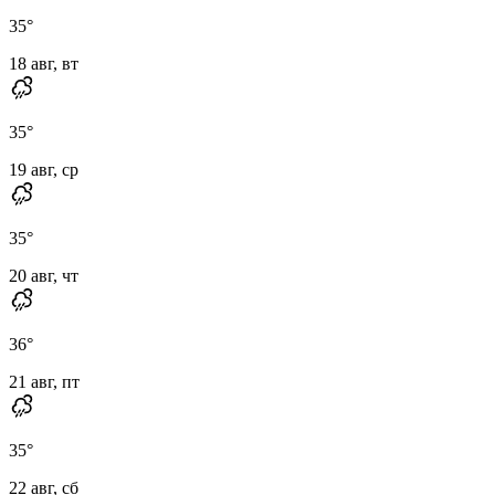
35
°
18 авг, вт
35
°
19 авг, ср
35
°
20 авг, чт
36
°
21 авг, пт
35
°
22 авг, сб