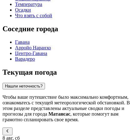
Температура
Осадки
Что взять с собой
Соседние города
Гавана
Арройо Наранхо
Центро-Гавана
Варадеро
Текущая погода
Нашли неточность?
Чтобы ваше путешествие было максимально комфортным,
ознакомьтесь с текущей метеорологической обстановкой. В
этом разделе представлены актуальные сводки погоды и
прогнозы для города
Матансас
, которые помогут вам
грамотно спланировать свое время.
8 авг, сб