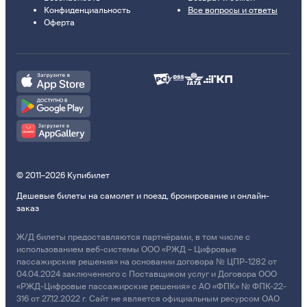
Конфиденциальность
Все вопросы и ответы
Оферта
© 2011–2026 Купибилет
Дешевые билеты на самолет и поезд, бронирование и онлайн-
заказ
Ж/Д билеты предоставляются партнёрами, в том числе с
использованием веб-системы ООО «РЖД – Цифровые
пассажирские решения» на основании договора № ЦПР-1282 от
04.04.2024 заключенного с Поставщиком услуг и Договора ООО
«РЖД-Цифровые пассажирские решения» с АО «ФПК» № ФПК-22-
316 от 27.12.2022 г. Сайт не является официальным ресурсом ОАО