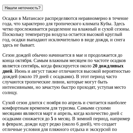
Нашли неточность?
Осадки в Матансасе распределяются неравномерно в течение
года, что характерно для тропического климата Кубы. Здесь
четко прослеживается разделение на влажный и сухой сезоны.
Поскольку температура воздуха остается высокой круглый
год, осадки выпадают исключительно в виде дождя, и снега
здесь не бывает.
Сезон дождей обычно начинается в мае и продолжается до
конца октября. Самым влажным месяцем по частоте осадков
является сентябрь, когда фиксируется около
20 дождливых
дней
. Июнь и август также отличаются высокой вероятностью
дождей (около 19 дней с осадками). В этот период часто
случаются тропические ливни, которые могут быть
интенсивными, но зачастую быстро проходят, уступая место
солнцу.
Сухой сезон длится с ноября по апрель и считается наиболее
комфортным временем для туризма. Самыми сухими
месяцами являются март и апрель, когда количество дней с
осадками снижается до
5
в месяц. В зимний период, например
в феврале, дожди идут редко (около 6 дней), что создает
отличные условия для пляжного отдыха и экскурсий по