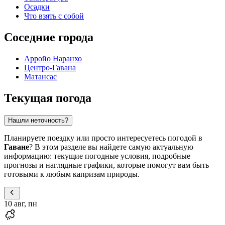
Осадки
Что взять с собой
Соседние города
Арройо Наранхо
Центро-Гавана
Матансас
Текущая погода
Нашли неточность?
Планируете поездку или просто интересуетесь погодой в
Гаване
? В этом разделе вы найдете самую актуальную
информацию: текущие погодные условия, подробные
прогнозы и наглядные графики, которые помогут вам быть
готовыми к любым капризам природы.
10 авг, пн