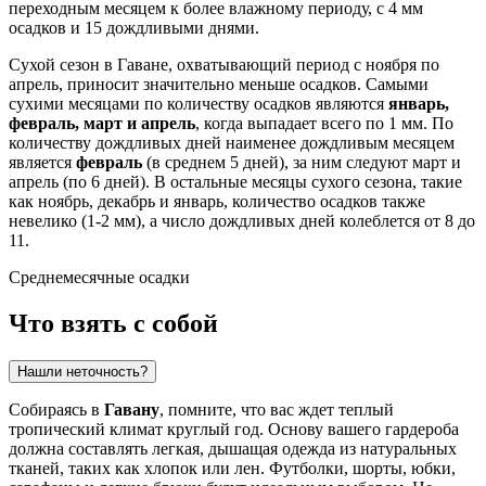
переходным месяцем к более влажному периоду, с 4 мм
осадков и 15 дождливыми днями.
Сухой сезон в Гаване, охватывающий период с ноября по
апрель, приносит значительно меньше осадков. Самыми
сухими месяцами по количеству осадков являются
январь,
февраль, март и апрель
, когда выпадает всего по 1 мм. По
количеству дождливых дней наименее дождливым месяцем
является
февраль
(в среднем 5 дней), за ним следуют март и
апрель (по 6 дней). В остальные месяцы сухого сезона, такие
как ноябрь, декабрь и январь, количество осадков также
невелико (1-2 мм), а число дождливых дней колеблется от 8 до
11.
Среднемесячные осадки
Что взять с собой
Нашли неточность?
Собираясь в
Гавану
, помните, что вас ждет теплый
тропический климат круглый год. Основу вашего гардероба
должна составлять легкая, дышащая одежда из натуральных
тканей, таких как хлопок или лен. Футболки, шорты, юбки,