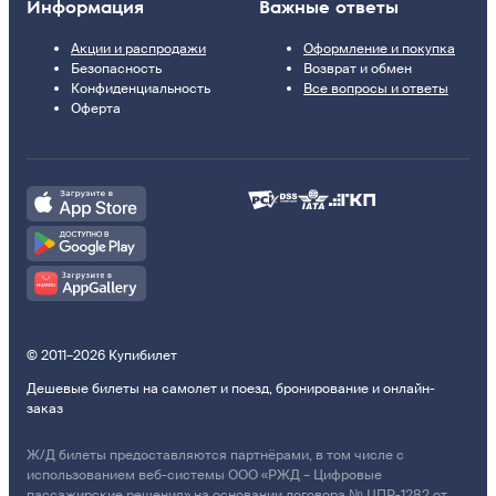
Информация
Важные ответы
Акции и распродажи
Оформление и покупка
Безопасность
Возврат и обмен
Конфиденциальность
Все вопросы и ответы
Оферта
© 2011–2026 Купибилет
Дешевые билеты на самолет и поезд, бронирование и онлайн-
заказ
Ж/Д билеты предоставляются партнёрами, в том числе с
использованием веб-системы ООО «РЖД – Цифровые
пассажирские решения» на основании договора № ЦПР-1282 от