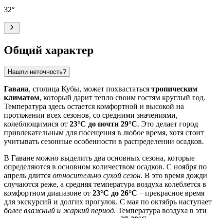
32
°
Общий характер
Нашли неточность?
Гавана
, столица Кубы, может похвастаться
тропическим
климатом
, который дарит тепло своим гостям круглый год.
Температура здесь остается комфортной и высокой на
протяжении всех сезонов, со средними значениями,
колеблющимися от
23°C до почти 29°C
. Это делает город
привлекательным для посещения в любое время, хотя стоит
учитывать сезонные особенности в распределении осадков.
В Гаване можно выделить два основных сезона, которые
определяются в основном количеством осадков. С ноября по
апрель длится
относительно сухой сезон
. В это время дожди
случаются реже, а средняя температура воздуха колеблется в
комфортном диапазоне от
23°C до 26°C
– прекрасное время
для экскурсий и долгих прогулок. С мая по октябрь наступает
более влажный и жаркий период
. Температура воздуха в эти