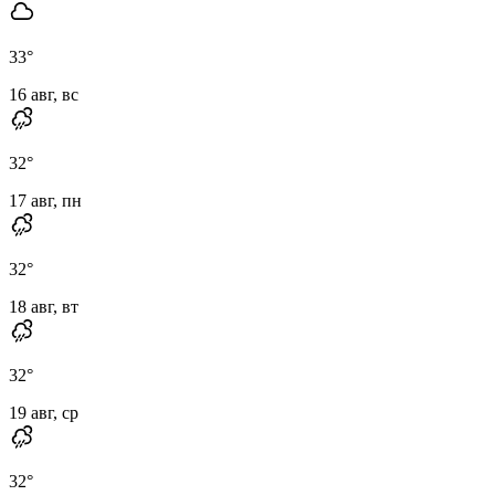
33
°
16 авг, вс
32
°
17 авг, пн
32
°
18 авг, вт
32
°
19 авг, ср
32
°