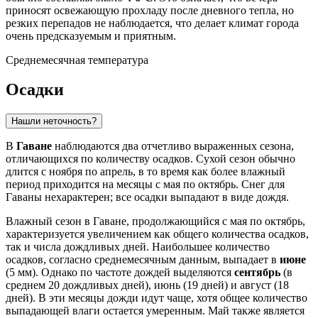
приносят освежающую прохладу после дневного тепла, но
резких перепадов не наблюдается, что делает климат города
очень предсказуемым и приятным.
Среднемесячная температура
Осадки
Нашли неточность?
В
Гаване
наблюдаются два отчетливо выраженных сезона,
отличающихся по количеству осадков. Сухой сезон обычно
длится с ноября по апрель, в то время как более влажный
период приходится на месяцы с мая по октябрь. Снег для
Гаваны нехарактерен; все осадки выпадают в виде дождя.
Влажный сезон в Гаване, продолжающийся с мая по октябрь,
характеризуется увеличением как общего количества осадков,
так и числа дождливых дней. Наибольшее количество
осадков, согласно среднемесячным данным, выпадает в
июне
(5 мм). Однако по частоте дождей выделяются
сентябрь
(в
среднем 20 дождливых дней), июнь (19 дней) и август (18
дней). В эти месяцы дожди идут чаще, хотя общее количество
выпадающей влаги остается умеренным. Май также является